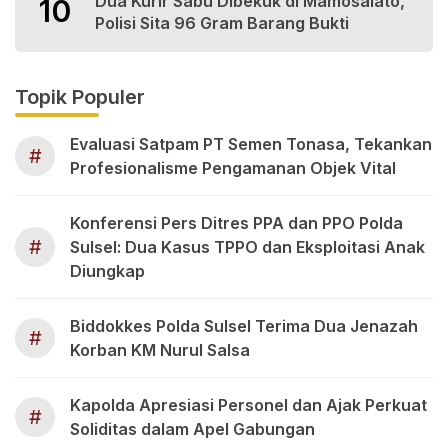
Dua Kurir Sabu Dibekuk di Mamosalato,
10
Polisi Sita 96 Gram Barang Bukti
Topik Populer
Evaluasi Satpam PT Semen Tonasa, Tekankan
#
Profesionalisme Pengamanan Objek Vital
Konferensi Pers Ditres PPA dan PPO Polda
#
Sulsel: Dua Kasus TPPO dan Eksploitasi Anak
Diungkap
Biddokkes Polda Sulsel Terima Dua Jenazah
#
Korban KM Nurul Salsa
Kapolda Apresiasi Personel dan Ajak Perkuat
#
Soliditas dalam Apel Gabungan