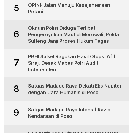
OPINI: Jalan Menuju Kesejahteraan
5
Petani
Oknum Polisi Diduga Terlibat
6
Pengeroyokan Maut di Morowali, Polda
Sulteng Janji Proses Hukum Tegas
PBHI Sulsel Ragukan Hasil Otopsi Afif
7
Siraj, Desak Mabes Polri Audit
Independen
Satgas Madago Raya Dekati Eks Napiter
8
dengan Cara Humanis di Poso
Satgas Madago Raya Intensif Razia
9
Kendaraan di Poso