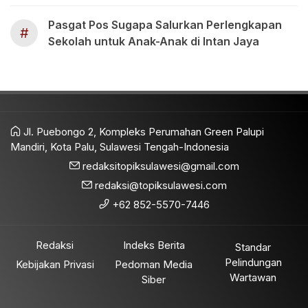
Pasgat Pos Sugapa Salurkan Perlengkapan
#
Sekolah untuk Anak-Anak di Intan Jaya
Jl. Puebongo 2, Kompleks Perumahan Green Palupi
Mandiri, Kota Palu, Sulawesi Tengah-Indonesia
redaksitopiksulawesi@gmail.com
redaksi@topiksulawesi.com
+62 852-5570-7446
Redaksi
Indeks Berita
Standar
Pelindungan
Kebijakan Privasi
Pedoman Media
Wartawan
Siber