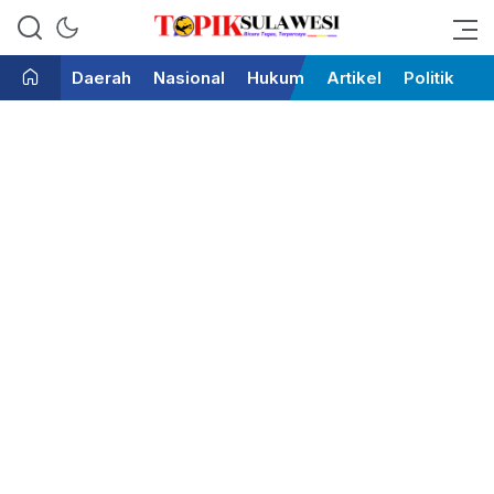
Bicara Tegas Terpercaya
Topik Sulawesi
Daerah
Nasional
Hukum
Artikel
Politik