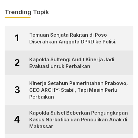
Trending Topik
Temuan Senjata Rakitan di Poso
1
Diserahkan Anggota DPRD ke Polisi.
Kapolda Sulteng: Audit Kinerja Jadi
2
Evaluasi untuk Perbaikan
Kinerja Setahun Pemerintahan Prabowo,
3
CEO ARCHY: Stabil, Tapi Masih Perlu
Perbaikan
Kapolda Sulsel Beberkan Pengungkapan
4
Kasus Narkotika dan Penculikan Anak di
Makassar