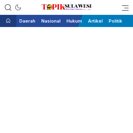
Bicara Tegas Terpercaya
Topik Sulawesi
Daerah
Nasional
Hukum
Artikel
Politik