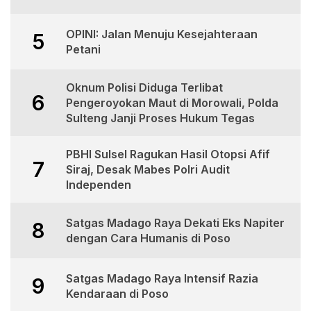
OPINI: Jalan Menuju Kesejahteraan
5
Petani
Oknum Polisi Diduga Terlibat
6
Pengeroyokan Maut di Morowali, Polda
Sulteng Janji Proses Hukum Tegas
PBHI Sulsel Ragukan Hasil Otopsi Afif
7
Siraj, Desak Mabes Polri Audit
Independen
Satgas Madago Raya Dekati Eks Napiter
8
dengan Cara Humanis di Poso
Satgas Madago Raya Intensif Razia
9
Kendaraan di Poso