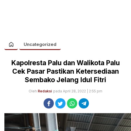
Uncategorized
Kapolresta Palu dan Walikota Palu
Cek Pasar Pastikan Ketersediaan
Sembako Jelang Idul Fitri
Oleh
Redaksi
pada April 28, 2022 | 2:55 pm