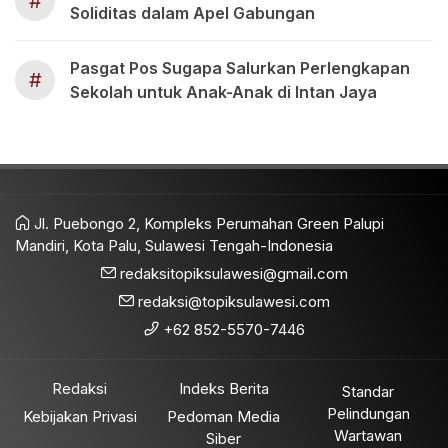
#
Soliditas dalam Apel Gabungan
Pasgat Pos Sugapa Salurkan Perlengkapan
#
Sekolah untuk Anak-Anak di Intan Jaya
Jl. Puebongo 2, Kompleks Perumahan Green Palupi
Mandiri, Kota Palu, Sulawesi Tengah-Indonesia
redaksitopiksulawesi@gmail.com
redaksi@topiksulawesi.com
+62 852-5570-7446
Redaksi
Indeks Berita
Standar
Pelindungan
Kebijakan Privasi
Pedoman Media
Wartawan
Siber