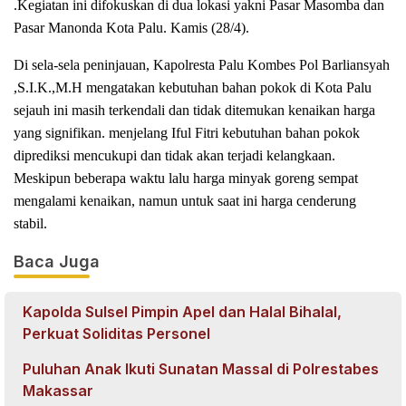
.Kegiatan ini difokuskan di dua lokasi yakni Pasar Masomba dan
Pasar Manonda Kota Palu. Kamis (28/4).
Di sela-sela peninjauan, Kapolresta Palu Kombes Pol Barliansyah
,S.I.K.,M.H mengatakan kebutuhan bahan pokok di Kota Palu
sejauh ini masih terkendali dan tidak ditemukan kenaikan harga
yang signifikan. menjelang Iful Fitri kebutuhan bahan pokok
diprediksi mencukupi dan tidak akan terjadi kelangkaan.
Meskipun beberapa waktu lalu harga minyak goreng sempat
mengalami kenaikan, namun untuk saat ini harga cenderung
stabil.
Baca Juga
Kapolda Sulsel Pimpin Apel dan Halal Bihalal,
Perkuat Soliditas Personel
Puluhan Anak Ikuti Sunatan Massal di Polrestabes
Makassar