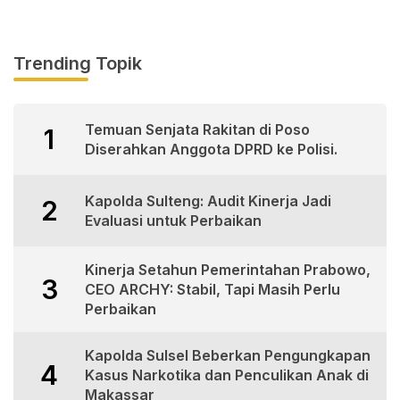
Trending Topik
Temuan Senjata Rakitan di Poso
1
Diserahkan Anggota DPRD ke Polisi.
Kapolda Sulteng: Audit Kinerja Jadi
2
Evaluasi untuk Perbaikan
Kinerja Setahun Pemerintahan Prabowo,
3
CEO ARCHY: Stabil, Tapi Masih Perlu
Perbaikan
Kapolda Sulsel Beberkan Pengungkapan
4
Kasus Narkotika dan Penculikan Anak di
Makassar