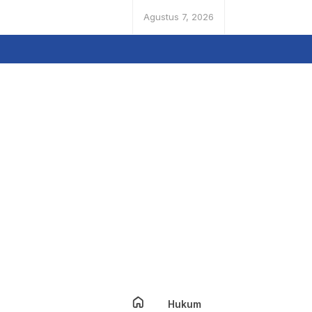
Agustus 7, 2026
Hukum