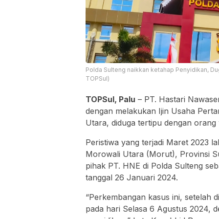
Polda Sulteng naikkan ketahap Penyidikan, Du
TOPSul)
TOPSul, Palu
– PT. Hastari Nawase
dengan melakukan Ijin Usaha Pert
Utara, diduga tertipu dengan orang
Peristiwa yang terjadi Maret 2023 l
Morowali Utara (Morut), Provinsi S
pihak PT. HNE di Polda Sulteng se
tanggal 26 Januari 2024.
“Perkembangan kasus ini, setelah d
pada hari Selasa 6 Agustus 2024, d