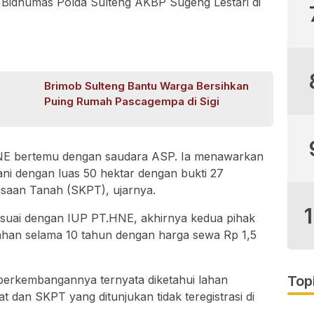
 Bidhumas Polda Sulteng AKBP Sugeng Lestari di
Brimob Sulteng Bantu Warga Bersihkan
Puing Rumah Pascagempa di Sigi
 HNE bertemu dengan saudara ASP. Ia menawarkan
ani dengan luas 50 hektar dengan bukti 27
saan Tanah (SKPT), ujarnya.
suai dengan IUP PT.HNE, akhirnya kedua pihak
ahan selama 10 tahun dengan harga sewa Rp 1,5
perkembangannya ternyata diketahui lahan
Top
t dan SKPT yang ditunjukan tidak teregistrasi di