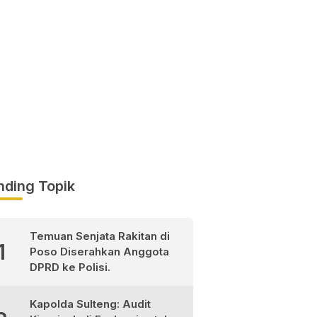
nding Topik
Temuan Senjata Rakitan di
1
Poso Diserahkan Anggota
DPRD ke Polisi.
Kapolda Sulteng: Audit