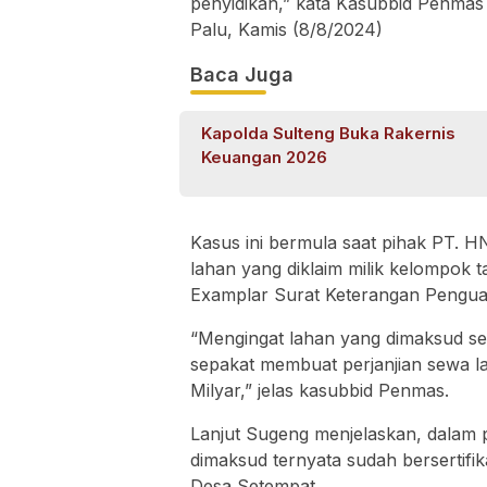
penyidikan,” kata Kasubbid Penmas
Palu, Kamis (8/8/2024)
Baca Juga
Kapolda Sulteng Buka Rakernis
Keuangan 2026
Kasus ini bermula saat pihak PT.
lahan yang diklaim milik kelompok t
Examplar Surat Keterangan Pengua
“Mengingat lahan yang dimaksud se
sepakat membuat perjanjian sewa l
Milyar,” jelas kasubbid Penmas.
Lanjut Sugeng menjelaskan, dalam 
dimaksud ternyata sudah bersertifika
Desa Setempat.