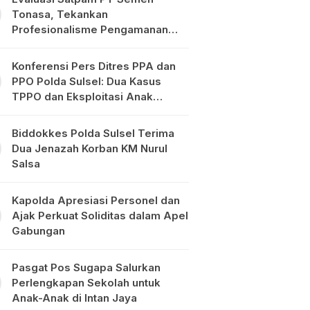
Tonasa, Tekankan
Profesionalisme Pengamanan
Objek Vital
Konferensi Pers Ditres PPA dan
PPO Polda Sulsel: Dua Kasus
TPPO dan Eksploitasi Anak
Diungkap
Biddokkes Polda Sulsel Terima
Dua Jenazah Korban KM Nurul
Salsa
Kapolda Apresiasi Personel dan
Ajak Perkuat Soliditas dalam Apel
Gabungan
Pasgat Pos Sugapa Salurkan
Perlengkapan Sekolah untuk
Anak-Anak di Intan Jaya