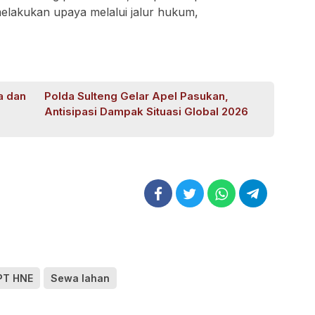
elakukan upaya melalui jalur hukum,
a dan
Polda Sulteng Gelar Apel Pasukan,
Antisipasi Dampak Situasi Global 2026
PT HNE
Sewa lahan