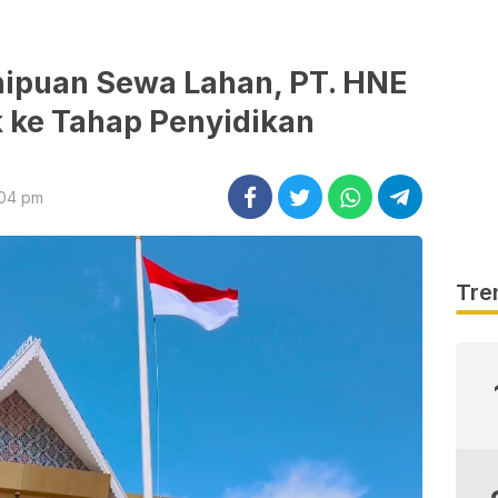
ipuan Sewa Lahan, PT. HNE
k ke Tahap Penyidikan
:04 pm
Tre