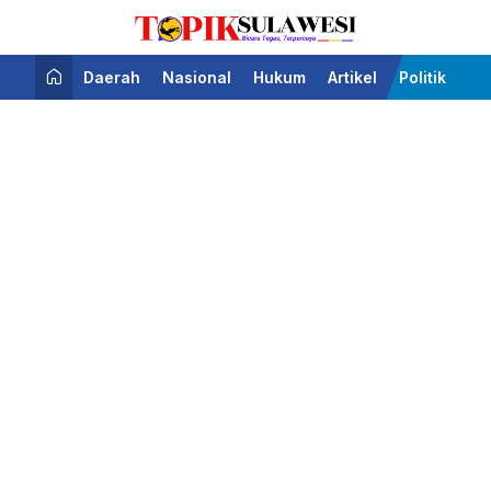
Bicara Tegas Terpercaya
Topik Sulawesi
Daerah
Nasional
Hukum
Artikel
Politik