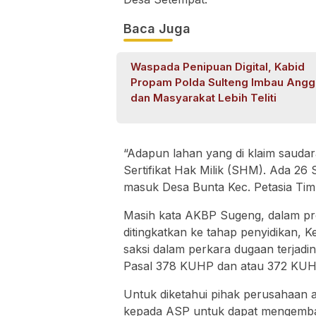
Baca Juga
Waspada Penipuan Digital, Kabid
Propam Polda Sulteng Imbau Angg
dan Masyarakat Lebih Teliti
“Adapun lahan yang di klaim sauda
Sertifikat Hak Milik (SHM). Ada 2
masuk Desa Bunta Kec. Petasia Ti
Masih kata AKBP Sugeng, dalam pr
ditingkatkan ke tahap penyidikan, 
saksi dalam perkara dugaan terjad
Pasal 378 KUHP dan atau 372 KUH
Untuk diketahui pihak perusahaan
kepada ASP untuk dapat mengembal