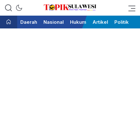
Bicara Tegas Terpercaya
Topik Sulawesi
Daerah
Nasional
Hukum
Artikel
Politik