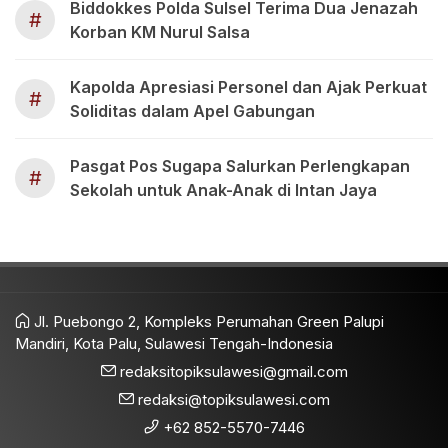
Biddokkes Polda Sulsel Terima Dua Jenazah
#
Korban KM Nurul Salsa
Kapolda Apresiasi Personel dan Ajak Perkuat
#
Soliditas dalam Apel Gabungan
Pasgat Pos Sugapa Salurkan Perlengkapan
#
Sekolah untuk Anak-Anak di Intan Jaya
Jl. Puebongo 2, Kompleks Perumahan Green Palupi
Mandiri, Kota Palu, Sulawesi Tengah-Indonesia
redaksitopiksulawesi@gmail.com
redaksi@topiksulawesi.com
+62 852-5570-7446