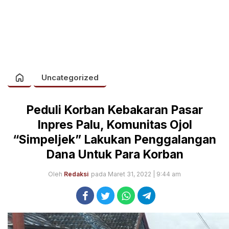
Uncategorized
Peduli Korban Kebakaran Pasar
Inpres Palu, Komunitas Ojol
“Simpeljek” Lakukan Penggalangan
Dana Untuk Para Korban
Oleh
Redaksi
pada Maret 31, 2022 | 9:44 am