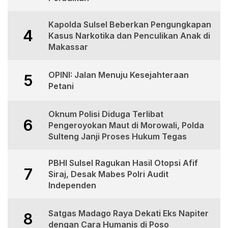
Kapolda Sulsel Beberkan Pengungkapan
4
Kasus Narkotika dan Penculikan Anak di
Makassar
OPINI: Jalan Menuju Kesejahteraan
5
Petani
Oknum Polisi Diduga Terlibat
6
Pengeroyokan Maut di Morowali, Polda
Sulteng Janji Proses Hukum Tegas
PBHI Sulsel Ragukan Hasil Otopsi Afif
7
Siraj, Desak Mabes Polri Audit
Independen
Satgas Madago Raya Dekati Eks Napiter
8
dengan Cara Humanis di Poso