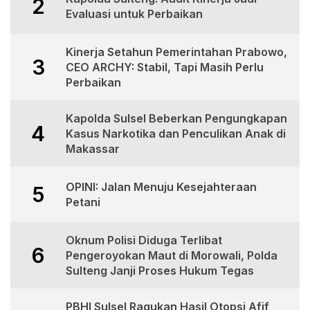
2
Evaluasi untuk Perbaikan
Kinerja Setahun Pemerintahan Prabowo,
3
CEO ARCHY: Stabil, Tapi Masih Perlu
Perbaikan
Kapolda Sulsel Beberkan Pengungkapan
4
Kasus Narkotika dan Penculikan Anak di
Makassar
OPINI: Jalan Menuju Kesejahteraan
5
Petani
Oknum Polisi Diduga Terlibat
6
Pengeroyokan Maut di Morowali, Polda
Sulteng Janji Proses Hukum Tegas
PBHI Sulsel Ragukan Hasil Otopsi Afif