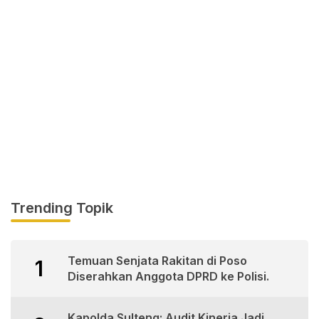
Trending Topik
Temuan Senjata Rakitan di Poso
1
Diserahkan Anggota DPRD ke Polisi.
Kapolda Sulteng: Audit Kinerja Jadi