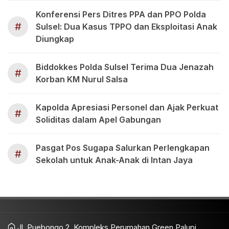
Konferensi Pers Ditres PPA dan PPO Polda
#
Sulsel: Dua Kasus TPPO dan Eksploitasi Anak
Diungkap
Biddokkes Polda Sulsel Terima Dua Jenazah
#
Korban KM Nurul Salsa
Kapolda Apresiasi Personel dan Ajak Perkuat
#
Soliditas dalam Apel Gabungan
Pasgat Pos Sugapa Salurkan Perlengkapan
#
Sekolah untuk Anak-Anak di Intan Jaya
Jl. Puebongo 2, Kompleks Perumahan Green Palupi