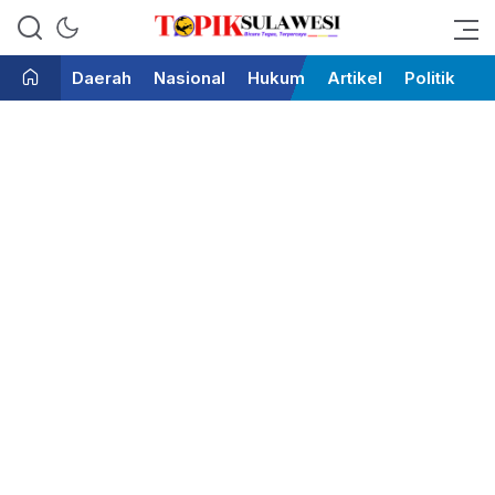
Bicara Tegas Terpercaya
Topik Sulawesi
Daerah
Nasional
Hukum
Artikel
Politik