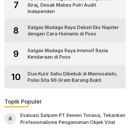
7
Siraj, Desak Mabes Polri Audit
Independen
Satgas Madago Raya Dekati Eks Napiter
8
dengan Cara Humanis di Poso
Satgas Madago Raya Intensif Razia
9
Kendaraan di Poso
Dua Kurir Sabu Dibekuk di Mamosalato,
10
Polisi Sita 96 Gram Barang Bukti
Topik Populer
Evaluasi Satpam PT Semen Tonasa, Tekankan
#
Profesionalisme Pengamanan Objek Vital