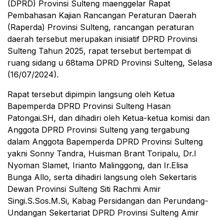
(DPRD) Provinsi Sulteng maenggelar Rapat
Pembahasan Kajian Rancangan Peraturan Daerah
(Raperda) Provinsi Sulteng, rancangan peraturan
daerah tersebut merupakan inisiatif DPRD Provinsi
Sulteng Tahun 2025, rapat tersebut bertempat di
ruang sidang u 68tama DPRD Provinsi Sulteng, Selasa
(16/07/2024).
Rapat tersebut dipimpin langsung oleh Ketua
Bapemperda DPRD Provinsi Sulteng Hasan
Patongai.SH, dan dihadiri oleh Ketua-ketua komisi dan
Anggota DPRD Provinsi Sulteng yang tergabung
dalam Anggota Bapemperda DPRD Provinsi Sulteng
yakni Sonny Tandra, Huisman Brant Toripalu, Dr.I
Nyoman Slamet, Irianto Malinggong, dan Ir.Elisa
Bunga Allo, serta dihadiri langsung oleh Sekertaris
Dewan Provinsi Sulteng Siti Rachmi Amir
Singi.S.Sos.M.Si, Kabag Persidangan dan Perundang-
Undangan Sekertariat DPRD Provinsi Sulteng Amir