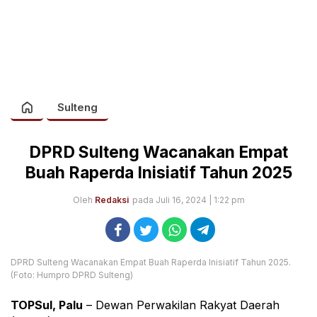
Sulteng
DPRD Sulteng Wacanakan Empat
Buah Raperda Inisiatif Tahun 2025
Oleh
Redaksi
pada Juli 16, 2024 | 1:22 pm
DPRD Sulteng Wacanakan Empat Buah Raperda Inisiatif Tahun 2025.
(Foto: Humpro DPRD Sulteng)
TOPSul, Palu
– Dewan Perwakilan Rakyat Daerah