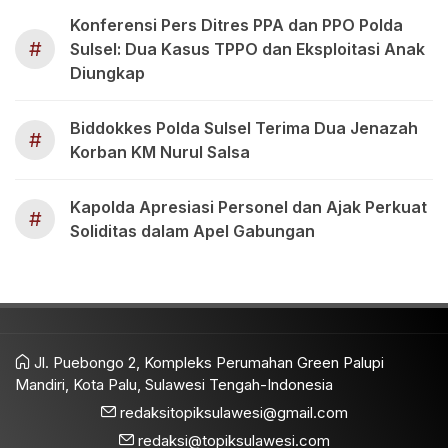
Konferensi Pers Ditres PPA dan PPO Polda
#
Sulsel: Dua Kasus TPPO dan Eksploitasi Anak
Diungkap
Biddokkes Polda Sulsel Terima Dua Jenazah
#
Korban KM Nurul Salsa
Kapolda Apresiasi Personel dan Ajak Perkuat
#
Soliditas dalam Apel Gabungan
Jl. Puebongo 2, Kompleks Perumahan Green Palupi
Mandiri, Kota Palu, Sulawesi Tengah-Indonesia
redaksitopiksulawesi@gmail.com
redaksi@topiksulawesi.com