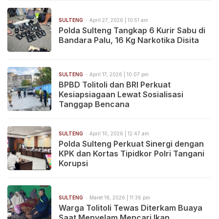
SULTENG
April 27, 2026 | 10:51 am
Polda Sulteng Tangkap 6 Kurir Sabu di
Bandara Palu, 16 Kg Narkotika Disita
SULTENG
April 17, 2026 | 10:07 pm
BPBD Tolitoli dan BRI Perkuat
Kesiapsiagaan Lewat Sosialisasi
Tanggap Bencana
SULTENG
April 10, 2026 | 12:47 am
Polda Sulteng Perkuat Sinergi dengan
KPK dan Kortas Tipidkor Polri Tangani
Korupsi
SULTENG
Maret 18, 2026 | 11:36 pm
Warga Tolitoli Tewas Diterkam Buaya
Saat Menyelam Mencari Ikan