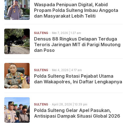
Waspada Penipuan Digital, Kabid
Propam Polda Sulteng Imbau Anggota
dan Masyarakat Lebih Teliti
SULTENG
Mei 7, 2026 | 1:27 am
Densus 88 Ringkus Delapan Terduga
Teroris Jaringan MIT di Parigi Moutong
dan Poso
SULTENG
Mei 4, 2026 | 4:17 am
Polda Sulteng Rotasi Pejabat Utama
dan Wakapolres, Ini Daftar Lengkapnya
SULTENG
April 28, 2026 | 10:39 pm
Polda Sulteng Gelar Apel Pasukan,
Antisipasi Dampak Situasi Global 2026