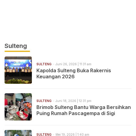
Sulteng
SULTENG
Juni 26, 2026 | 11:31 am
Kapolda Sulteng Buka Rakernis
Keuangan 2026
SULTENG
Juni 18, 2026 | 12:31 pm
Brimob Sulteng Bantu Warga Bersihkan
Puing Rumah Pascagempa di Sigi
SULTENG
Mei 19, 2026 | 1:40 am