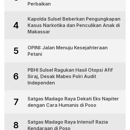
Perbaikan
Kapolda Sulsel Beberkan Pengungkapan
4
Kasus Narkotika dan Penculikan Anak di
Makassar
OPINI: Jalan Menuju Kesejahteraan
5
Petani
PBHI Sulsel Ragukan Hasil Otopsi Afif
6
Siraj, Desak Mabes Polri Audit
Independen
Satgas Madago Raya Dekati Eks Napiter
7
dengan Cara Humanis di Poso
Satgas Madago Raya Intensif Razia
8
Kendaraan di Poso