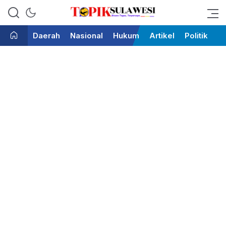
Bicara Tegas Terpercaya
Topik Sulawesi
Daerah
Nasional
Hukum
Artikel
Politik