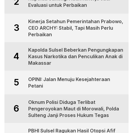
2
Evaluasi untuk Perbaikan
Kinerja Setahun Pemerintahan Prabowo,
3
CEO ARCHY: Stabil, Tapi Masih Perlu
Perbaikan
Kapolda Sulsel Beberkan Pengungkapan
4
Kasus Narkotika dan Penculikan Anak di
Makassar
OPINI: Jalan Menuju Kesejahteraan
5
Petani
Oknum Polisi Diduga Terlibat
6
Pengeroyokan Maut di Morowali, Polda
Sulteng Janji Proses Hukum Tegas
PBHI Sulsel Ragukan Hasil Otopsi Afif