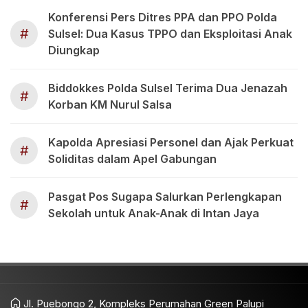
Konferensi Pers Ditres PPA dan PPO Polda
#
Sulsel: Dua Kasus TPPO dan Eksploitasi Anak
Diungkap
Biddokkes Polda Sulsel Terima Dua Jenazah
#
Korban KM Nurul Salsa
Kapolda Apresiasi Personel dan Ajak Perkuat
#
Soliditas dalam Apel Gabungan
Pasgat Pos Sugapa Salurkan Perlengkapan
#
Sekolah untuk Anak-Anak di Intan Jaya
Jl. Puebongo 2, Kompleks Perumahan Green Palupi