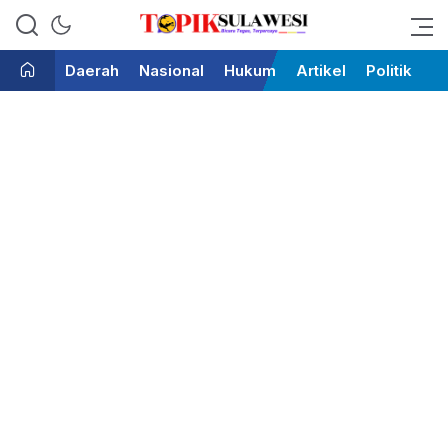
Bicara Tegas Terpercaya
Topik Sulawesi
Daerah
Nasional
Hukum
Artikel
Politik