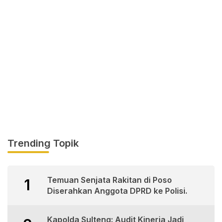
Trending Topik
Temuan Senjata Rakitan di Poso
1
Diserahkan Anggota DPRD ke Polisi.
Kapolda Sulteng: Audit Kinerja Jadi