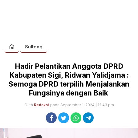
Sulteng
Hadir Pelantikan Anggota DPRD
Kabupaten Sigi, Ridwan Yalidjama :
Semoga DPRD terpilih Menjalankan
Fungsinya dengan Baik
Oleh
Redaksi
pada September 1, 2024 | 12:43 pm