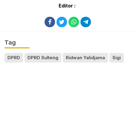
Editor :
Tag
DPRD
DPRD Sulteng
Ridwan Yalidjama
Sigi