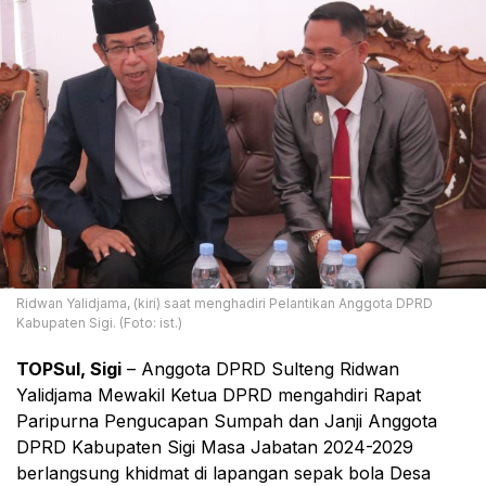
Ridwan Yalidjama, (kiri) saat menghadiri Pelantikan Anggota DPRD
Kabupaten Sigi. (Foto: ist.)
TOPSul, Sigi
– Anggota DPRD Sulteng Ridwan
Yalidjama Mewakil Ketua DPRD mengahdiri Rapat
Paripurna Pengucapan Sumpah dan Janji Anggota
DPRD Kabupaten Sigi Masa Jabatan 2024-2029
berlangsung khidmat di lapangan sepak bola Desa