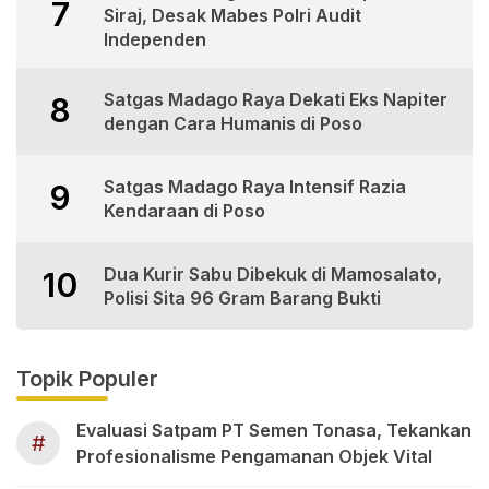
7
Siraj, Desak Mabes Polri Audit
Independen
Satgas Madago Raya Dekati Eks Napiter
8
dengan Cara Humanis di Poso
Satgas Madago Raya Intensif Razia
9
Kendaraan di Poso
Dua Kurir Sabu Dibekuk di Mamosalato,
10
Polisi Sita 96 Gram Barang Bukti
Topik Populer
Evaluasi Satpam PT Semen Tonasa, Tekankan
#
Profesionalisme Pengamanan Objek Vital