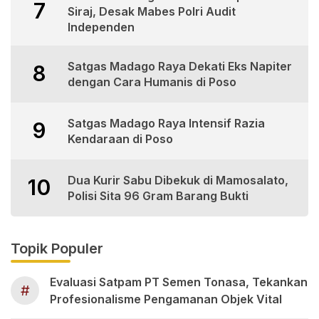
7
Siraj, Desak Mabes Polri Audit
Independen
Satgas Madago Raya Dekati Eks Napiter
8
dengan Cara Humanis di Poso
Satgas Madago Raya Intensif Razia
9
Kendaraan di Poso
Dua Kurir Sabu Dibekuk di Mamosalato,
10
Polisi Sita 96 Gram Barang Bukti
Topik Populer
Evaluasi Satpam PT Semen Tonasa, Tekankan
#
Profesionalisme Pengamanan Objek Vital