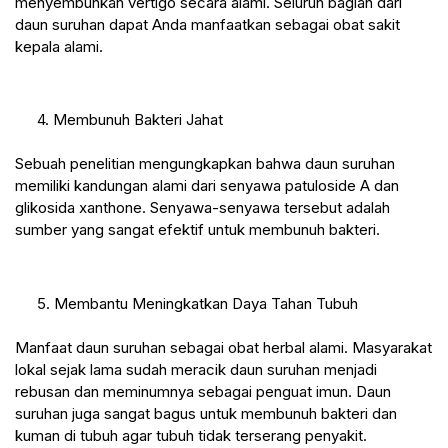
menyembuhkan vertigo secara alami. Seluruh bagian dari 
daun suruhan dapat Anda manfaatkan sebagai obat sakit 
kepala alami.
 4. Membunuh Bakteri Jahat
Sebuah penelitian mengungkapkan bahwa daun suruhan 
memiliki kandungan alami dari senyawa patuloside A dan 
glikosida xanthone. Senyawa-senyawa tersebut adalah 
sumber yang sangat efektif untuk membunuh bakteri.
 5. Membantu Meningkatkan Daya Tahan Tubuh
Manfaat daun suruhan sebagai obat herbal alami. Masyarakat 
lokal sejak lama sudah meracik daun suruhan menjadi 
rebusan dan meminumnya sebagai penguat imun. Daun 
suruhan juga sangat bagus untuk membunuh bakteri dan 
kuman di tubuh agar tubuh tidak terserang penyakit.