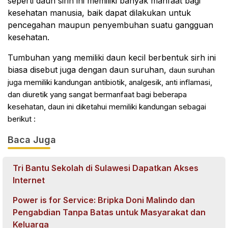
seperti daun sirih ini memiliki banyak manfaat bagi
kesehatan manusia, baik dapat dilakukan untuk
pencegahan maupun penyembuhan suatu gangguan
kesehatan.
Tumbuhan yang memiliki daun kecil berbentuk sirh ini
biasa disebut juga dengan daun suruhan,
daun suruhan 
juga memiliki kandungan antibiotik, analgesik, anti inflamasi, 
dan diuretik yang sangat bermanfaat bagi beberapa 
kesehatan, daun ini diketahui memiliki kandungan sebagai 
berikut :
Baca Juga
Tri Bantu Sekolah di Sulawesi Dapatkan Akses
Internet
Power is for Service: Bripka Doni Malindo dan
Pengabdian Tanpa Batas untuk Masyarakat dan
Keluarga