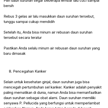
Pilih daun suruhan segar beberapa lembar lalu cuci sampai 
bersih
Rebus 3 gelas air lalu masukkan daun suruhan tersebut, 
tunggu sampai cukup mendidih
Setelah itu, Anda bisa minum air rebusan daun suruhan 
tersebut secara teratur
Pastikan Anda selalu minum air rebusan daun suruhan yang 
baru dimasak
 8. Pencegahan Kanker
Selain untuk kesehatan ginjal, daun suruhan juga bisa 
mencegah pertumbuhan sel kanker. Kanker adalah penyakit 
paling mematikan di dunia, namun Anda bisa memanfaatkan 
daun suruhan sebagai obat alami. Daun suruhan memiliki 
senyawa P. Pellucida yang berfungsi untuk memperlambat 