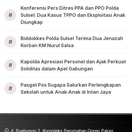
Konferensi Pers Ditres PPA dan PPO Polda
#
Sulsel: Dua Kasus TPPO dan Eksploitasi Anak
Diungkap
Biddokkes Polda Sulsel Terima Dua Jenazah
#
Korban KM Nurul Salsa
Kapolda Apresiasi Personel dan Ajak Perkuat
#
Soliditas dalam Apel Gabungan
Pasgat Pos Sugapa Salurkan Perlengkapan
#
Sekolah untuk Anak-Anak di Intan Jaya
Jl. Puebongo 2, Kompleks Perumahan Green Palupi