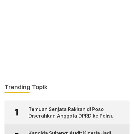
Trending Topik
Temuan Senjata Rakitan di Poso
1
Diserahkan Anggota DPRD ke Polisi.
Kapolda Sulteng: Audit Kinerja Jadi