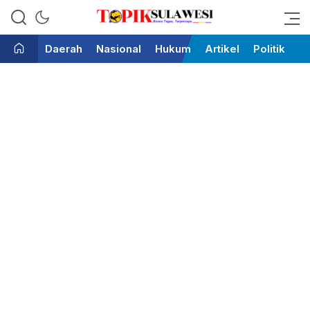
Bicara Tegas Terpercaya
Topik Sulawesi
Daerah
Nasional
Hukum
Artikel
Politik