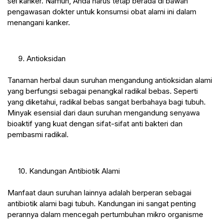
sel kanker. Namun, Anda harus tetap berada di bawah 
pengawasan dokter untuk konsumsi obat alami ini dalam 
menangani kanker.
 9. Antioksidan
Tanaman herbal daun suruhan mengandung antioksidan alami 
yang berfungsi sebagai penangkal radikal bebas. Seperti 
yang diketahui, radikal bebas sangat berbahaya bagi tubuh. 
Minyak esensial dari daun suruhan mengandung senyawa 
bioaktif yang kuat dengan sifat-sifat anti bakteri dan 
pembasmi radikal.
 10. Kandungan Antibiotik Alami
Manfaat daun suruhan lainnya adalah berperan sebagai 
antibiotik alami bagi tubuh. Kandungan ini sangat penting 
perannya dalam mencegah pertumbuhan mikro organisme 