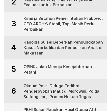
2
Evaluasi untuk Perbaikan
Kinerja Setahun Pemerintahan Prabowo,
3
CEO ARCHY: Stabil, Tapi Masih Perlu
Perbaikan
Kapolda Sulsel Beberkan Pengungkapan
4
Kasus Narkotika dan Penculikan Anak di
Makassar
OPINI: Jalan Menuju Kesejahteraan
5
Petani
Oknum Polisi Diduga Terlibat
6
Pengeroyokan Maut di Morowali, Polda
Sulteng Janji Proses Hukum Tegas
PBHI Sulsel Ragukan Hasil Otopsi Afif