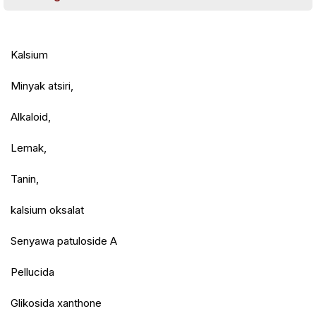
Kalsium
Minyak atsiri,
Alkaloid,
Lemak,
Tanin,
kalsium oksalat
Senyawa patuloside A
Pellucida
Glikosida xanthone