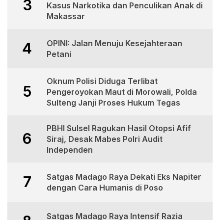
3
Kasus Narkotika dan Penculikan Anak di
Makassar
OPINI: Jalan Menuju Kesejahteraan
4
Petani
Oknum Polisi Diduga Terlibat
5
Pengeroyokan Maut di Morowali, Polda
Sulteng Janji Proses Hukum Tegas
PBHI Sulsel Ragukan Hasil Otopsi Afif
6
Siraj, Desak Mabes Polri Audit
Independen
Satgas Madago Raya Dekati Eks Napiter
7
dengan Cara Humanis di Poso
Satgas Madago Raya Intensif Razia