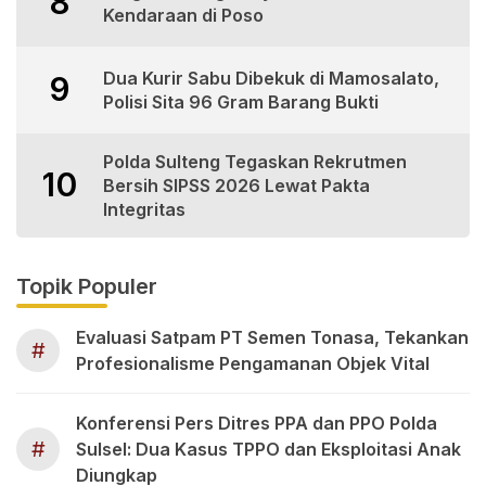
8
Kendaraan di Poso
Dua Kurir Sabu Dibekuk di Mamosalato,
9
Polisi Sita 96 Gram Barang Bukti
Polda Sulteng Tegaskan Rekrutmen
10
Bersih SIPSS 2026 Lewat Pakta
Integritas
Topik Populer
Evaluasi Satpam PT Semen Tonasa, Tekankan
#
Profesionalisme Pengamanan Objek Vital
Konferensi Pers Ditres PPA dan PPO Polda
#
Sulsel: Dua Kasus TPPO dan Eksploitasi Anak
Diungkap