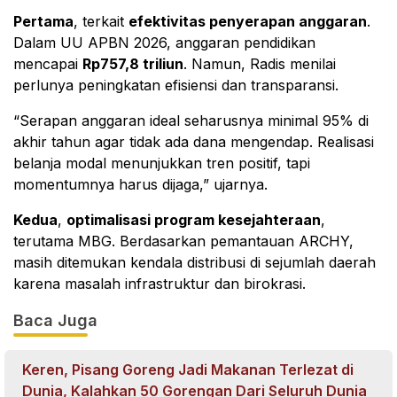
Pertama
, terkait
efektivitas penyerapan anggaran
.
Dalam UU APBN 2026, anggaran pendidikan
mencapai
Rp757,8 triliun
. Namun, Radis menilai
perlunya peningkatan efisiensi dan transparansi.
“Serapan anggaran ideal seharusnya minimal 95% di
akhir tahun agar tidak ada dana mengendap. Realisasi
belanja modal menunjukkan tren positif, tapi
momentumnya harus dijaga,” ujarnya.
Kedua
,
optimalisasi program kesejahteraan
,
terutama MBG. Berdasarkan pemantauan ARCHY,
masih ditemukan kendala distribusi di sejumlah daerah
karena masalah infrastruktur dan birokrasi.
Baca Juga
Keren, Pisang Goreng Jadi Makanan Terlezat di
Dunia, Kalahkan 50 Gorengan Dari Seluruh Dunia