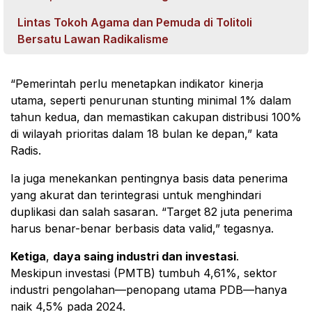
Lintas Tokoh Agama dan Pemuda di Tolitoli
Bersatu Lawan Radikalisme
“Pemerintah perlu menetapkan indikator kinerja
utama, seperti penurunan stunting minimal 1% dalam
tahun kedua, dan memastikan cakupan distribusi 100%
di wilayah prioritas dalam 18 bulan ke depan,” kata
Radis.
Ia juga menekankan pentingnya basis data penerima
yang akurat dan terintegrasi untuk menghindari
duplikasi dan salah sasaran. “Target 82 juta penerima
harus benar-benar berbasis data valid,” tegasnya.
Ketiga
,
daya saing industri dan investasi
.
Meskipun investasi (PMTB) tumbuh 4,61%, sektor
industri pengolahan—penopang utama PDB—hanya
naik 4,5% pada 2024.