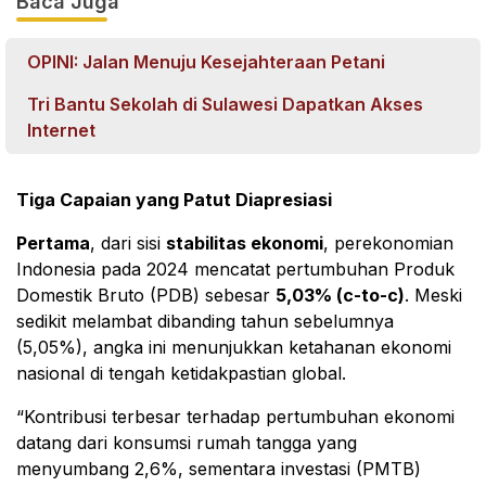
Baca Juga
OPINI: Jalan Menuju Kesejahteraan Petani
Tri Bantu Sekolah di Sulawesi Dapatkan Akses
Internet
Tiga Capaian yang Patut Diapresiasi
Pertama
, dari sisi
stabilitas ekonomi
, perekonomian
Indonesia pada 2024 mencatat pertumbuhan Produk
Domestik Bruto (PDB) sebesar
5,03% (c-to-c)
. Meski
sedikit melambat dibanding tahun sebelumnya
(5,05%), angka ini menunjukkan ketahanan ekonomi
nasional di tengah ketidakpastian global.
“Kontribusi terbesar terhadap pertumbuhan ekonomi
datang dari konsumsi rumah tangga yang
menyumbang 2,6%, sementara investasi (PMTB)