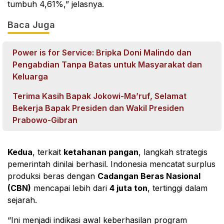
tumbuh 4,61%,” jelasnya.
Baca Juga
Power is for Service: Bripka Doni Malindo dan
Pengabdian Tanpa Batas untuk Masyarakat dan
Keluarga
Terima Kasih Bapak Jokowi-Ma’ruf, Selamat
Bekerja Bapak Presiden dan Wakil Presiden
Prabowo-Gibran
Kedua
, terkait
ketahanan pangan
, langkah strategis
pemerintah dinilai berhasil. Indonesia mencatat surplus
produksi beras dengan
Cadangan Beras Nasional
(CBN)
mencapai lebih dari
4 juta ton
, tertinggi dalam
sejarah.
“Ini menjadi indikasi awal keberhasilan program