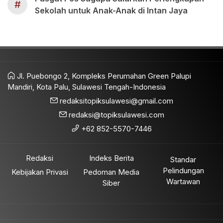
#
Sekolah untuk Anak-Anak di Intan Jaya
Jl. Puebongo 2, Kompleks Perumahan Green Palupi
Mandiri, Kota Palu, Sulawesi Tengah-Indonesia
redaksitopiksulawesi@gmail.com
redaksi@topiksulawesi.com
+62 852-5570-7446
Redaksi
Indeks Berita
Standar
Pelindungan
Kebijakan Privasi
Pedoman Media
Wartawan
Siber