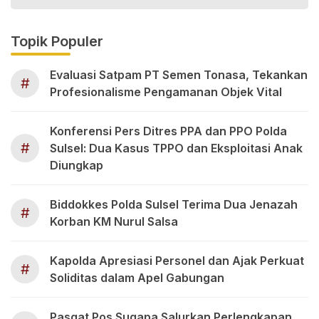
Topik Populer
Evaluasi Satpam PT Semen Tonasa, Tekankan
#
Profesionalisme Pengamanan Objek Vital
Konferensi Pers Ditres PPA dan PPO Polda
#
Sulsel: Dua Kasus TPPO dan Eksploitasi Anak
Diungkap
Biddokkes Polda Sulsel Terima Dua Jenazah
#
Korban KM Nurul Salsa
Kapolda Apresiasi Personel dan Ajak Perkuat
#
Soliditas dalam Apel Gabungan
Pasgat Pos Sugapa Salurkan Perlengkapan