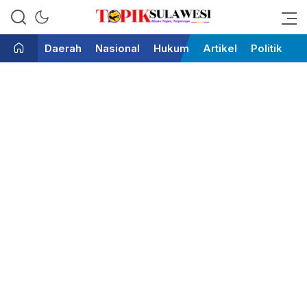
Bicara Tegas Terpercaya
Topik Sulawesi
Daerah
Nasional
Hukum
Artikel
Politik