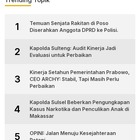
Trending Topik
Temuan Senjata Rakitan di Poso
1
Diserahkan Anggota DPRD ke Polisi.
Kapolda Sulteng: Audit Kinerja Jadi
2
Evaluasi untuk Perbaikan
Kinerja Setahun Pemerintahan Prabowo,
3
CEO ARCHY: Stabil, Tapi Masih Perlu
Perbaikan
Kapolda Sulsel Beberkan Pengungkapan
4
Kasus Narkotika dan Penculikan Anak di
Makassar
OPINI: Jalan Menuju Kesejahteraan
5