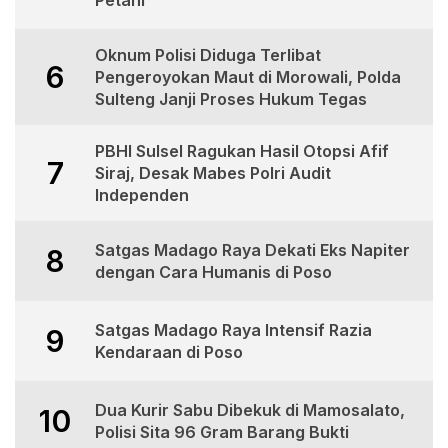
Petani
Oknum Polisi Diduga Terlibat
6
Pengeroyokan Maut di Morowali, Polda
Sulteng Janji Proses Hukum Tegas
PBHI Sulsel Ragukan Hasil Otopsi Afif
7
Siraj, Desak Mabes Polri Audit
Independen
Satgas Madago Raya Dekati Eks Napiter
8
dengan Cara Humanis di Poso
Satgas Madago Raya Intensif Razia
9
Kendaraan di Poso
Dua Kurir Sabu Dibekuk di Mamosalato,
10
Polisi Sita 96 Gram Barang Bukti