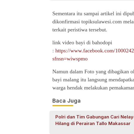
Sementara itu sampai artikel ini di
dikonfirmasi topiksulawesi.com mel
terkait peristiwa tersebut.
link video bayi di bahodopi
:
https://www.facebook.com/100024
sfnsn=wiwspmo
Namun dalam Foto yang dibagikan o
bayi malang itu langsung mendapatkan
warga hendak melakukan pemakaman t
Baca Juga
Polri dan Tim Gabungan Cari Nela
Hilang di Perairan Tallo Makassar