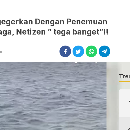
gegerkan Dengan Penemuan
ga, Netizen ” tega banget”!!
am
Tre