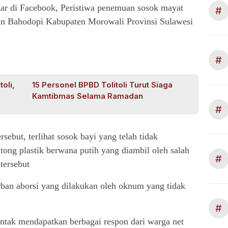
dar di Facebook, Peristiwa penemuan sosok mayat
#
atan Bahodopi Kabupaten Morowali Provinsi Sulawesi
#
oli,
15 Personel BPBD Tolitoli Turut Siaga
Kamtibmas Selama Ramadan
#
sebut, terlihat sosok bayi yang telah tidak
tong plastik berwana putih yang diambil oleh salah
#
tersebut
ban aborsi yang dilakukan oleh oknum yang tidak
#
sontak mendapatkan berbagai respon dari warga net