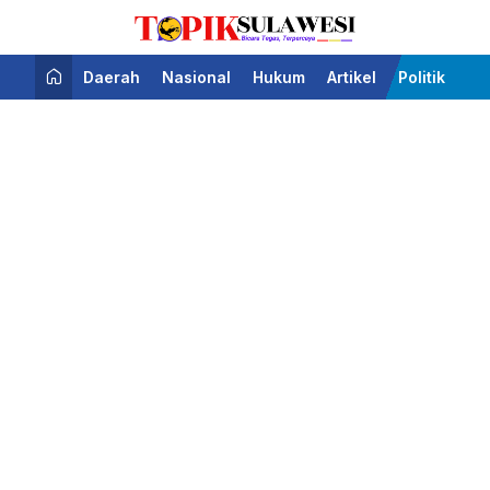
Bicara Tegas Terpercaya
Topik Sulawesi
Daerah
Nasional
Hukum
Artikel
Politik