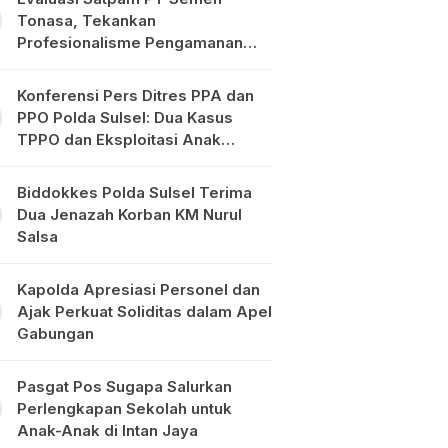
Tonasa, Tekankan
Profesionalisme Pengamanan
Objek Vital
Konferensi Pers Ditres PPA dan
PPO Polda Sulsel: Dua Kasus
TPPO dan Eksploitasi Anak
Diungkap
Biddokkes Polda Sulsel Terima
Dua Jenazah Korban KM Nurul
Salsa
Kapolda Apresiasi Personel dan
Ajak Perkuat Soliditas dalam Apel
Gabungan
Pasgat Pos Sugapa Salurkan
Perlengkapan Sekolah untuk
Anak-Anak di Intan Jaya