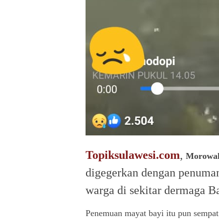
Topiksulawesi.com
,
Morowal
digegerkan dengan penuman 
warga di sekitar dermaga B
Penemuan mayat bayi itu pun sempat 