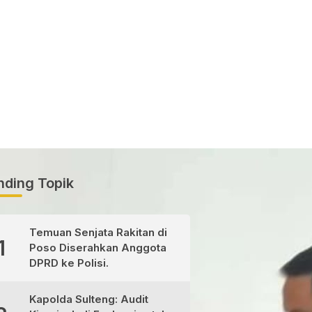
nding Topik
Temuan Senjata Rakitan di
1
Poso Diserahkan Anggota
DPRD ke Polisi.
Kapolda Sulteng: Audit