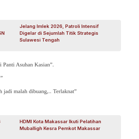
Jelang Imlek 2026, Patroli Intensif
SN
Digelar di Sejumlah Titik Strategis
Sulawesi Tengah
i Panti Asuhan Kasian”.
.”
jadi malah dibuang,.. Terlaknat”
6
HDMI Kota Makassar Ikuti Pelatihan
Muballigh Kesra Pemkot Makassar