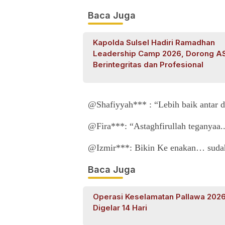
Baca Juga
Kapolda Sulsel Hadiri Ramadhan
Leadership Camp 2026, Dorong A
Berintegritas dan Profesional
@Shafiyyah*** : “Lebih baik antar d
@Fira***: “Astaghfirullah teganyaa.
@Izmir***: Bikin Ke enakan… sudah 
Baca Juga
Operasi Keselamatan Pallawa 202
Digelar 14 Hari