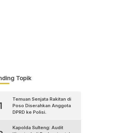
nding Topik
Temuan Senjata Rakitan di
1
Poso Diserahkan Anggota
DPRD ke Polisi.
Kapolda Sulteng: Audit