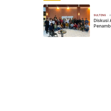
SULTENG
A
Diskusi
Penamban