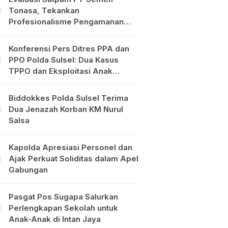
Tonasa, Tekankan
Profesionalisme Pengamanan
Objek Vital
Konferensi Pers Ditres PPA dan
PPO Polda Sulsel: Dua Kasus
TPPO dan Eksploitasi Anak
Diungkap
Biddokkes Polda Sulsel Terima
Dua Jenazah Korban KM Nurul
Salsa
Kapolda Apresiasi Personel dan
Ajak Perkuat Soliditas dalam Apel
Gabungan
Pasgat Pos Sugapa Salurkan
Perlengkapan Sekolah untuk
Anak-Anak di Intan Jaya