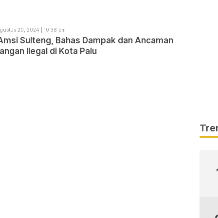
gustus 20, 2024 | 10:38 pm
 Amsi Sulteng, Bahas Dampak dan Ancaman
gan Ilegal di Kota Palu
Tre