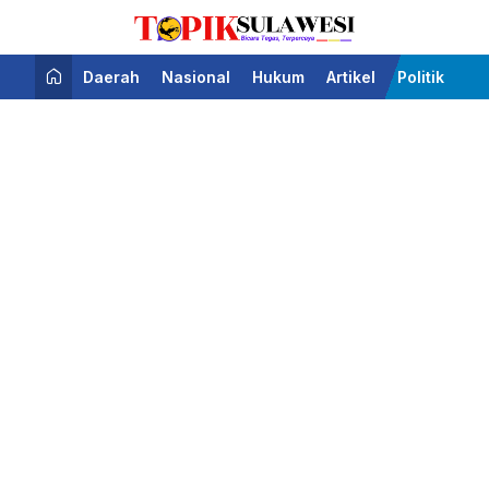
Bicara Tegas Terpercaya
Topik Sulawesi
Daerah
Nasional
Hukum
Artikel
Politik