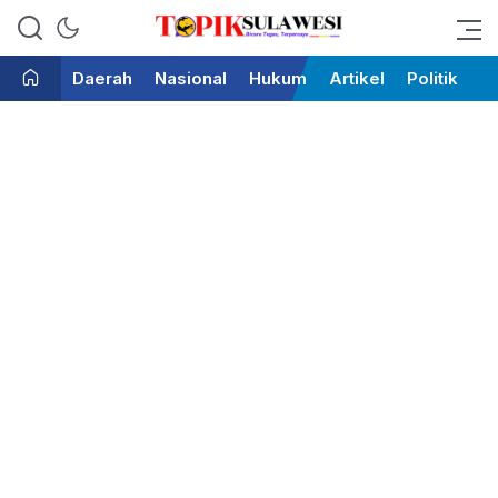
Bicara Tegas Terpercaya
Topik Sulawesi
Daerah
Nasional
Hukum
Artikel
Politik