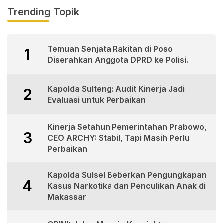
Trending Topik
Temuan Senjata Rakitan di Poso
1
Diserahkan Anggota DPRD ke Polisi.
Kapolda Sulteng: Audit Kinerja Jadi
2
Evaluasi untuk Perbaikan
Kinerja Setahun Pemerintahan Prabowo,
3
CEO ARCHY: Stabil, Tapi Masih Perlu
Perbaikan
Kapolda Sulsel Beberkan Pengungkapan
4
Kasus Narkotika dan Penculikan Anak di
Makassar