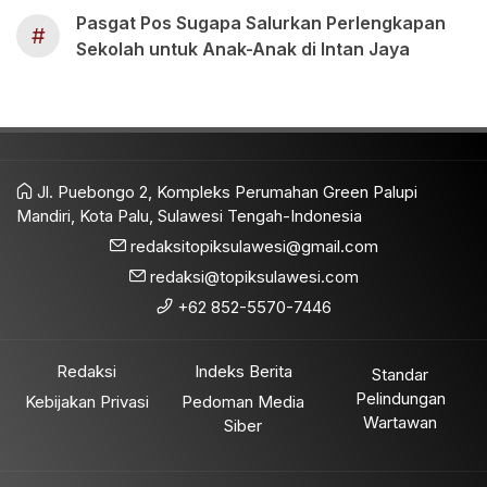
Pasgat Pos Sugapa Salurkan Perlengkapan
#
Sekolah untuk Anak-Anak di Intan Jaya
Jl. Puebongo 2, Kompleks Perumahan Green Palupi
Mandiri, Kota Palu, Sulawesi Tengah-Indonesia
redaksitopiksulawesi@gmail.com
redaksi@topiksulawesi.com
+62 852-5570-7446
Redaksi
Indeks Berita
Standar
Pelindungan
Kebijakan Privasi
Pedoman Media
Wartawan
Siber