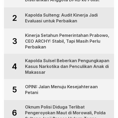
Kapolda Sulteng: Audit Kinerja Jadi
2
Evaluasi untuk Perbaikan
Kinerja Setahun Pemerintahan Prabowo,
3
CEO ARCHY: Stabil, Tapi Masih Perlu
Perbaikan
Kapolda Sulsel Beberkan Pengungkapan
4
Kasus Narkotika dan Penculikan Anak di
Makassar
OPINI: Jalan Menuju Kesejahteraan
5
Petani
Oknum Polisi Diduga Terlibat
6
Pengeroyokan Maut di Morowali, Polda