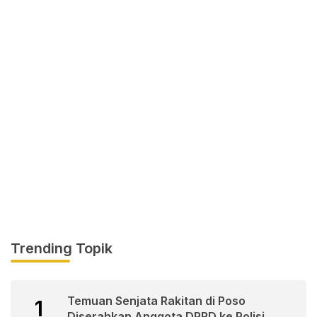
Trending Topik
Temuan Senjata Rakitan di Poso
1
Diserahkan Anggota DPRD ke Polisi.