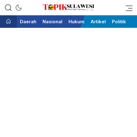
Bicara Tegas Terpercaya
Topik Sulawesi
Daerah
Nasional
Hukum
Artikel
Politik