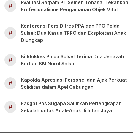
Evaluasi Satpam PT Semen Tonasa, Tekankan
#
Profesionalisme Pengamanan Objek Vital
Konferensi Pers Ditres PPA dan PPO Polda
#
Sulsel: Dua Kasus TPPO dan Eksploitasi Anak
Diungkap
Biddokkes Polda Sulsel Terima Dua Jenazah
#
Korban KM Nurul Salsa
Kapolda Apresiasi Personel dan Ajak Perkuat
#
Soliditas dalam Apel Gabungan
Pasgat Pos Sugapa Salurkan Perlengkapan
#
Sekolah untuk Anak-Anak di Intan Jaya