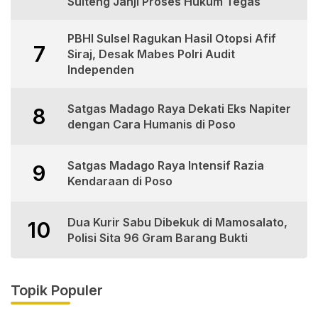
Sulteng Janji Proses Hukum Tegas
PBHI Sulsel Ragukan Hasil Otopsi Afif
7
Siraj, Desak Mabes Polri Audit
Independen
Satgas Madago Raya Dekati Eks Napiter
8
dengan Cara Humanis di Poso
Satgas Madago Raya Intensif Razia
9
Kendaraan di Poso
Dua Kurir Sabu Dibekuk di Mamosalato,
10
Polisi Sita 96 Gram Barang Bukti
Topik Populer