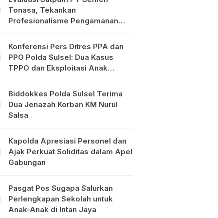
Tonasa, Tekankan
Profesionalisme Pengamanan
Objek Vital
Konferensi Pers Ditres PPA dan
PPO Polda Sulsel: Dua Kasus
TPPO dan Eksploitasi Anak
Diungkap
Biddokkes Polda Sulsel Terima
Dua Jenazah Korban KM Nurul
Salsa
Kapolda Apresiasi Personel dan
Ajak Perkuat Soliditas dalam Apel
Gabungan
Pasgat Pos Sugapa Salurkan
Perlengkapan Sekolah untuk
Anak-Anak di Intan Jaya