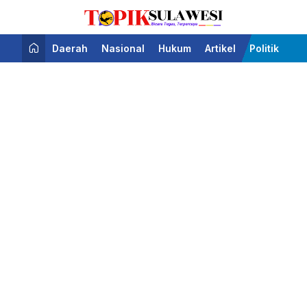
Bicara Tegas Terpercaya
Topik Sulawesi
Daerah
Nasional
Hukum
Artikel
Politik