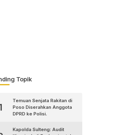
nding Topik
Temuan Senjata Rakitan di
1
Poso Diserahkan Anggota
DPRD ke Polisi.
Kapolda Sulteng: Audit