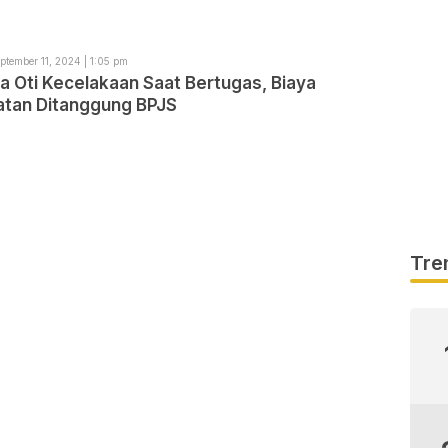
ptember 11, 2024 | 1:05 pm
a Oti Kecelakaan Saat Bertugas, Biaya
tan Ditanggung BPJS
Tre