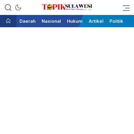
Bicara Tegas Terpercaya
Topik Sulawesi
Daerah
Nasional
Hukum
Artikel
Politik