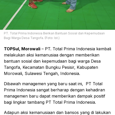
PT. Total Prima Indonesia Berikan Bantuan Sosial dan Kepemudaan
Bagi Warga Desa Tangofa. (Foto: Ist.)
TOPSul, Morowali
– PT. Total Prima Indonesia kembali
melakukan aksi kemanusiaa dengan memberikan
bantuan sosial dan kepemudaan bagi warga Desa
Tangofa, Kecamatan Bungku Pesisir, Kabupaten
Morowali, Sulawesi Tengah, Indonesia.
Dibawah managemen yang baru saat ini, PT Total
Prima Indonesia sangat berharap dengan kehadiran
managemen baru dapat memberikan dampak positif
bagi lingkar tambang PT Total Prima Indonesia.
Adapun aksi kemanusiaan dan bansos yang di lakukan