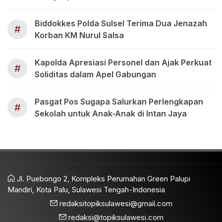
Biddokkes Polda Sulsel Terima Dua Jenazah
#
Korban KM Nurul Salsa
Kapolda Apresiasi Personel dan Ajak Perkuat
#
Soliditas dalam Apel Gabungan
Pasgat Pos Sugapa Salurkan Perlengkapan
#
Sekolah untuk Anak-Anak di Intan Jaya
Jl. Puebongo 2, Kompleks Perumahan Green Palupi
Mandiri, Kota Palu, Sulawesi Tengah-Indonesia
redaksitopiksulawesi@gmail.com
redaksi@topiksulawesi.com