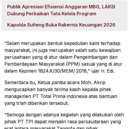
Publik Apresiasi Efisiensi Anggaran MBG, LAKSI
Dukung Perbaikan Tata Kelola Program
Kapolda Sulteng Buka Rakernis Keuangan 2026
“Selain merupakan bentuk kepedulian kami terhadap
masyarakat, ini juga merupakan salah satu kewajiban
perusahaan yang di atur dalam Pengembangan dan
Pemberdayaan Masyarakat (PPM) sesuai yang di atur
dalam Kepmen 1824.K/30/MEM/ 2018,” ujar Ir. Edi.
Sementara itu, Ketua panitia acara Moh. Akrip
mengucapkan banyak terima kasih kepada pihak
managemen PT Total Prima indonesia atas bantuan
yang trlah diberikan tersebut.
“Semoga dengan adanya kegiatan yang dilakukan oleh
pihak PT TPI dapat menjalin rasa persaudaraan yang
erat antara masyarakat Tangofa dan pihak