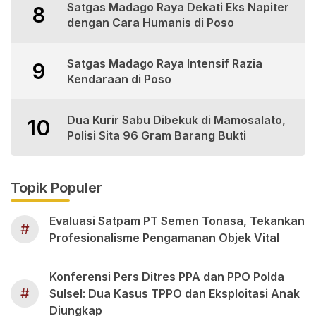
Satgas Madago Raya Dekati Eks Napiter
8
dengan Cara Humanis di Poso
Satgas Madago Raya Intensif Razia
9
Kendaraan di Poso
Dua Kurir Sabu Dibekuk di Mamosalato,
10
Polisi Sita 96 Gram Barang Bukti
Topik Populer
Evaluasi Satpam PT Semen Tonasa, Tekankan
#
Profesionalisme Pengamanan Objek Vital
Konferensi Pers Ditres PPA dan PPO Polda
#
Sulsel: Dua Kasus TPPO dan Eksploitasi Anak
Diungkap