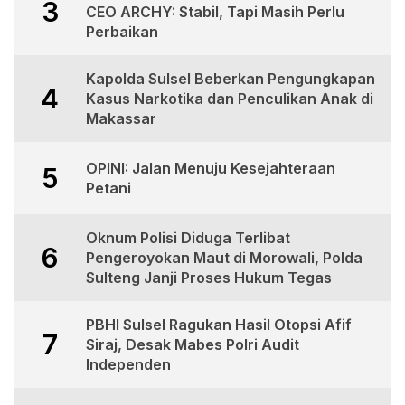
3
CEO ARCHY: Stabil, Tapi Masih Perlu
Perbaikan
Kapolda Sulsel Beberkan Pengungkapan
4
Kasus Narkotika dan Penculikan Anak di
Makassar
OPINI: Jalan Menuju Kesejahteraan
5
Petani
Oknum Polisi Diduga Terlibat
6
Pengeroyokan Maut di Morowali, Polda
Sulteng Janji Proses Hukum Tegas
PBHI Sulsel Ragukan Hasil Otopsi Afif
7
Siraj, Desak Mabes Polri Audit
Independen