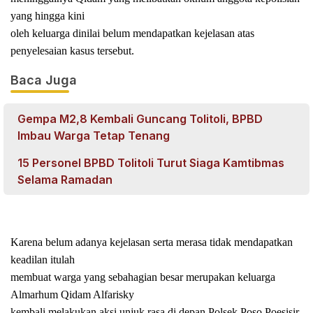
yang hingga kini
oleh keluarga dinilai belum mendapatkan kejelasan atas
penyelesaian kasus tersebut.
Baca Juga
Gempa M2,8 Kembali Guncang Tolitoli, BPBD
Imbau Warga Tetap Tenang
15 Personel BPBD Tolitoli Turut Siaga Kamtibmas
Selama Ramadan
Karena belum adanya kejelasan serta merasa tidak mendapatkan
keadilan itulah
membuat warga yang sebahagian besar merupakan keluarga
Almarhum Qidam Alfarisky
kembali melakukan aksi unjuk rasa di depan Polsek Poso Poesisir