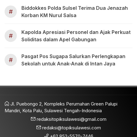
Biddokkes Polda Sulsel Terima Dua Jenazah
#
Korban KM Nurul Salsa
Kapolda Apresiasi Personel dan Ajak Perkuat
#
Soliditas dalam Apel Gabungan
Pasgat Pos Sugapa Salurkan Perlengkapan
#
Sekolah untuk Anak-Anak di Intan Jaya
Jl. Puebongo 2, Kompleks Perumahan Green Palupi
Mandiri, Kota Palu, Sulawesi Tengah-Indonesia
redaksitopiksulawesi@gmail.com
redaksi@topiksulawesi.com
+62 852-5570-7446