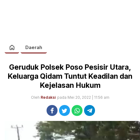
Daerah
Geruduk Polsek Poso Pesisir Utara,
Keluarga Qidam Tuntut Keadilan dan
Kejelasan Hukum
Oleh
Redaksi
pada Mei 20, 2022 | 11:56 am