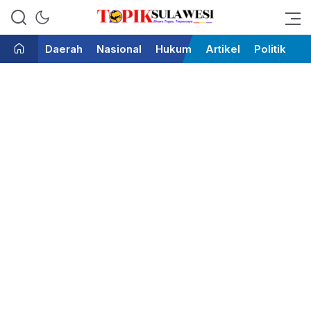
Bicara Tegas Terpercaya
Topik Sulawesi
Daerah
Nasional
Hukum
Artikel
Politik