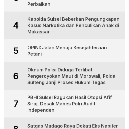
Perbaikan
Kapolda Sulsel Beberkan Pengungkapan
4
Kasus Narkotika dan Penculikan Anak di
Makassar
OPINI: Jalan Menuju Kesejahteraan
5
Petani
Oknum Polisi Diduga Terlibat
6
Pengeroyokan Maut di Morowali, Polda
Sulteng Janji Proses Hukum Tegas
PBHI Sulsel Ragukan Hasil Otopsi Afif
7
Siraj, Desak Mabes Polri Audit
Independen
Satgas Madago Raya Dekati Eks Napiter
8