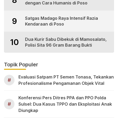
dengan Cara Humanis di Poso
Satgas Madago Raya Intensif Razia
9
Kendaraan di Poso
Dua Kurir Sabu Dibekuk di Mamosalato,
10
Polisi Sita 96 Gram Barang Bukti
Topik Populer
Evaluasi Satpam PT Semen Tonasa, Tekankan
#
Profesionalisme Pengamanan Objek Vital
Konferensi Pers Ditres PPA dan PPO Polda
#
Sulsel: Dua Kasus TPPO dan Eksploitasi Anak
Diungkap