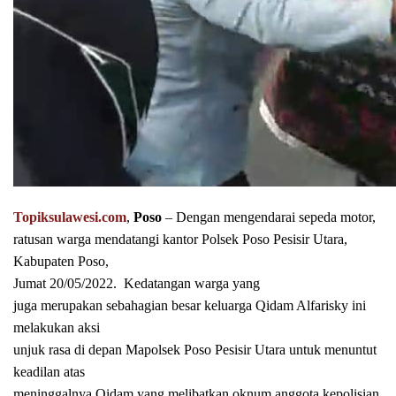
Topiksulawesi.com
,
Poso
– Dengan mengendarai sepeda motor,
ratusan warga mendatangi kantor Polsek Poso Pesisir Utara,
Kabupaten Poso,
Jumat 20/05/2022.
Kedatangan warga yang
juga merupakan sebahagian besar keluarga Qidam Alfarisky ini
melakukan aksi
unjuk rasa di depan Mapolsek Poso Pesisir Utara untuk menuntut
keadilan atas
meninggalnya Qidam yang melibatkan oknum anggota kepolisian