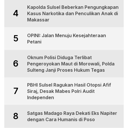
Kapolda Sulsel Beberkan Pengungkapan
4
Kasus Narkotika dan Penculikan Anak di
Makassar
OPINI: Jalan Menuju Kesejahteraan
5
Petani
Oknum Polisi Diduga Terlibat
6
Pengeroyokan Maut di Morowali, Polda
Sulteng Janji Proses Hukum Tegas
PBHI Sulsel Ragukan Hasil Otopsi Afif
7
Siraj, Desak Mabes Polri Audit
Independen
Satgas Madago Raya Dekati Eks Napiter
8
dengan Cara Humanis di Poso