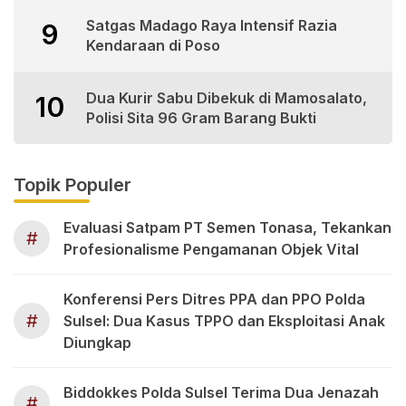
Satgas Madago Raya Intensif Razia
9
Kendaraan di Poso
Dua Kurir Sabu Dibekuk di Mamosalato,
10
Polisi Sita 96 Gram Barang Bukti
Topik Populer
Evaluasi Satpam PT Semen Tonasa, Tekankan
#
Profesionalisme Pengamanan Objek Vital
Konferensi Pers Ditres PPA dan PPO Polda
#
Sulsel: Dua Kasus TPPO dan Eksploitasi Anak
Diungkap
Biddokkes Polda Sulsel Terima Dua Jenazah
#