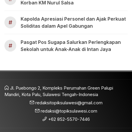
Korban KM Nurul Salsa
Kapolda Apresiasi Personel dan Ajak Perkuat
#
Soliditas dalam Apel Gabungan
Pasgat Pos Sugapa Salurkan Perlengkapan
#
Sekolah untuk Anak-Anak di Intan Jaya
Jl. Puebongo 2, Kompleks Perumahan Green Palupi
Mandiri, Kota Palu, Sulawesi Tengah-Indonesia
redaksitopiksulawesi@gmail.com
redaksi@topiksulawesi.com
+62 852-5570-7446