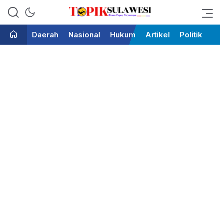
Bicara Tegas Terpercaya
Topik Sulawesi
Daerah
Nasional
Hukum
Artikel
Politik