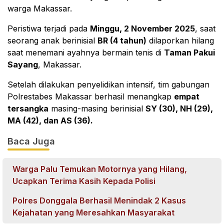
warga Makassar.
Peristiwa terjadi pada
Minggu, 2 November 2025
, saat
seorang anak berinisial
BR (4 tahun)
dilaporkan hilang
saat menemani ayahnya bermain tenis di
Taman Pakui
Sayang
, Makassar.
Setelah dilakukan penyelidikan intensif, tim gabungan
Polrestabes Makassar berhasil menangkap
empat
tersangka
masing-masing berinisial
SY (30), NH (29),
MA (42), dan AS (36).
Baca Juga
Warga Palu Temukan Motornya yang Hilang,
Ucapkan Terima Kasih Kepada Polisi
Polres Donggala Berhasil Menindak 2 Kasus
Kejahatan yang Meresahkan Masyarakat