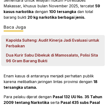
Sementara untuk wilayah hukum Polrestabes
Makassar, khusus bulan November 2025, tercatat
59
kasus narkotika
dengan
100 tersangka
dan total
barang bukti
20 kg narkotika berbagai jenis.
Baca Juga
Kapolda Sulteng: Audit Kinerja Jadi Evaluasi untuk
Perbaikan
Dua Kurir Sabu Dibekuk di Mamosalato, Polisi Sita
96 Gram Barang Bukti
Enam kasus di antaranya menjadi perhatian publik
karena melibatkan jaringan lintas provinsi dengan
18
tersangka utama.
Para pelaku dijerat dengan
Pasal 132 UU No. 35 Tahun
2009 tentang Narkotika
serta
Pasal 435 subs Pasal