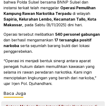
bahwa Polda Sulsel bersama BNNP Sulsel dan
instansi terkait telah menggelar
Operasi Pemulihan
Kampung Rawan Narkotika Terpadu
di wilayah
Sapiria, Kelurahan Lembo, Kecamatan Tallo, Kota
Makassar
, pada Sabtu (8/11/2025) dini hari.
Operasi tersebut melibatkan
540 personel gabungan
dan berhasil mengamankan
17 tersangka positif
narkoba
serta sejumlah barang bukti dari lokasi
penggerebekan.
“Operasi ini menjadi bentuk sinergi antara aparat
penegak hukum dalam memulihkan kawasan yang
selama ini rawan peredaran narkotika. Kami ingin
menciptakan lingkungan yang bersih dari narkoba,”
ujar Irjen Pol. Djuhandhani.
Baca Juga