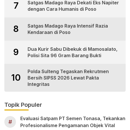
Satgas Madago Raya Dekati Eks Napiter
7
dengan Cara Humanis di Poso
Satgas Madago Raya Intensif Razia
8
Kendaraan di Poso
Dua Kurir Sabu Dibekuk di Mamosalato,
9
Polisi Sita 96 Gram Barang Bukti
Polda Sulteng Tegaskan Rekrutmen
10
Bersih SIPSS 2026 Lewat Pakta
Integritas
Topik Populer
Evaluasi Satpam PT Semen Tonasa, Tekankan
#
Profesionalisme Pengamanan Objek Vital