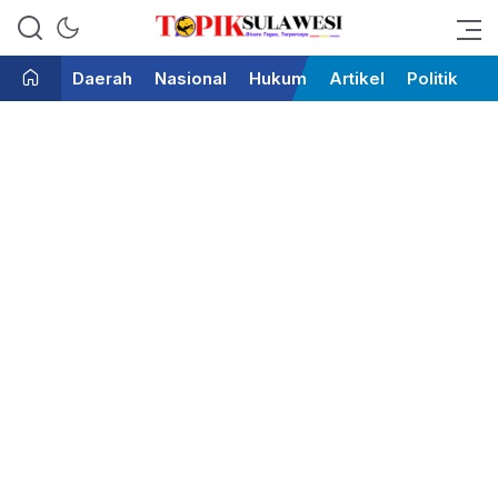
Bicara Tegas Terpercaya
Topik Sulawesi
Daerah
Nasional
Hukum
Artikel
Politik