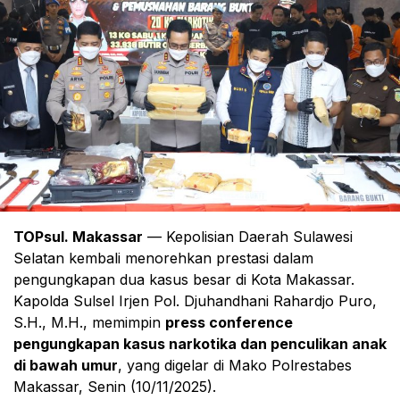
TOPsul. Makassar
— Kepolisian Daerah Sulawesi
Selatan kembali menorehkan prestasi dalam
pengungkapan dua kasus besar di Kota Makassar.
Kapolda Sulsel Irjen Pol. Djuhandhani Rahardjo Puro,
S.H., M.H., memimpin
press conference
pengungkapan kasus narkotika dan penculikan anak
di bawah umur
, yang digelar di Mako Polrestabes
Makassar, Senin (10/11/2025).