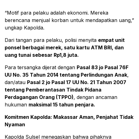
“Motif para pelaku adalah ekonomi. Mereka
berencana menjual korban untuk mendapatkan uang,”
ungkap Kapolda.
Dari tangan para pelaku, polisi menyita
empat unit
ponsel berbagai merek, satu kartu ATM BRI, dan
uang tunai sebesar Rp1,8 juta.
Para tersangka dijerat dengan
Pasal 83 jo Pasal 76F
UU No. 35 Tahun 2014 tentang Perlindungan Anak
,
dan/atau
Pasal 2 jo Pasal 17 UU No. 21 Tahun 2007
tentang Pemberantasan Tindak Pidana
Perdagangan Orang (TPPO)
, dengan ancaman
hukuman
maksimal 15 tahun penjara.
Komitmen Kapolda: Makassar Aman, Penjahat Tidak
Nyaman
Kapolda Sulsel menegaskan bahwa pihaknya