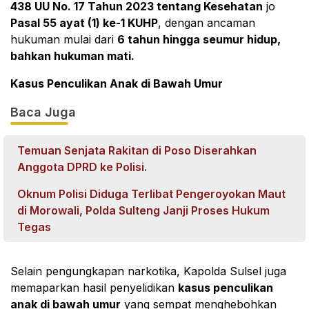
438 UU No. 17 Tahun 2023 tentang Kesehatan
jo
Pasal 55 ayat (1) ke-1 KUHP
, dengan ancaman
hukuman mulai dari
6 tahun hingga seumur hidup,
bahkan hukuman mati.
Kasus Penculikan Anak di Bawah Umur
Baca Juga
Temuan Senjata Rakitan di Poso Diserahkan
Anggota DPRD ke Polisi.
Oknum Polisi Diduga Terlibat Pengeroyokan Maut
di Morowali, Polda Sulteng Janji Proses Hukum
Tegas
Selain pengungkapan narkotika, Kapolda Sulsel juga
memaparkan hasil penyelidikan
kasus penculikan
anak di bawah umur
yang sempat menghebohkan