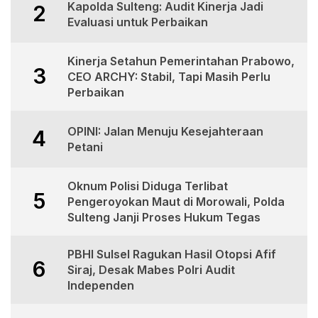
Kapolda Sulteng: Audit Kinerja Jadi
2
Evaluasi untuk Perbaikan
Kinerja Setahun Pemerintahan Prabowo,
3
CEO ARCHY: Stabil, Tapi Masih Perlu
Perbaikan
OPINI: Jalan Menuju Kesejahteraan
4
Petani
Oknum Polisi Diduga Terlibat
5
Pengeroyokan Maut di Morowali, Polda
Sulteng Janji Proses Hukum Tegas
PBHI Sulsel Ragukan Hasil Otopsi Afif
6
Siraj, Desak Mabes Polri Audit
Independen