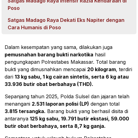
Satgas Madago Raya Intensif Razia Kendaraan di
Poso
Satgas Madago Raya Dekati Eks Napiter dengan
Cara Humanis di Poso
Dalam kesempatan yang sama, dilakukan juga
pemusnahan barang bukti narkotika
hasil
pengungkapan Polrestabes Makassar. Total barang
bukti yang dimusnahkan mencapai
20 kilogram
, terdiri
dari
13 kg sabu, 1 kg cairan sintetis, serta 6 kg atau
33.936 butir obat berbahaya (THD).
Sepanjang tahun 2025, Polda Sulsel dan jajaran telah
menangani
2.531 laporan polisi (LP)
dengan total
3.815 tersangka.
Barang bukti yang berhasil disita di
antaranya
125 kg sabu, 19.791 butir ekstasi, 59.000
butir obat berbahaya, serta 8,7 kg ganja.