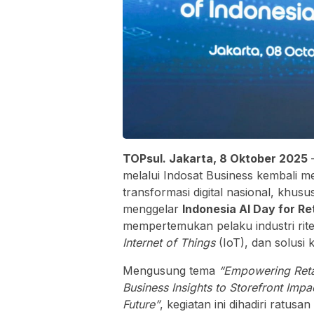
TOPsul. Jakarta, 8 Oktober 2025
–
melalui Indosat Business kembali
transformasi digital nasional, khusu
menggelar
Indonesia AI Day for Ret
mempertemukan pelaku industri rite
Internet of Things
(IoT), dan solusi 
Mengusung tema
“Empowering Retai
Business Insights to Storefront Impa
Future”
, kegiatan ini dihadiri ratusa