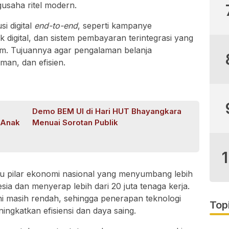
gusaha ritel modern.
i digital
end-to-end
, seperti kampanye
 digital, dan sistem pembayaran terintegrasi yang
rm. Tujuannya agar pengalaman belanja
man, dan efisien.
Demo BEM UI di Hari HUT Bhayangkara
-Anak
Menuai Sorotan Publik
satu pilar ekonomi nasional yang menyumbang lebih
ia dan menyerap lebih dari 20 juta tenaga kerja.
 ini masih rendah, sehingga penerapan teknologi
Top
ningkatkan efisiensi dan daya saing.