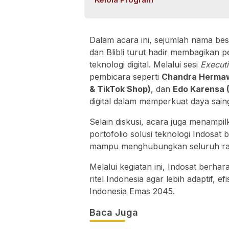
Dalam acara ini, sejumlah nama besar
dan Blibli turut hadir membagika
teknologi digital. Melalui sesi
Executi
pembicara seperti
Chandra Hermawa
& TikTok Shop)
, dan
Edo Karensa 
digital dalam memperkuat daya saing 
Selain diskusi, acara juga menampi
portofolio solusi teknologi Indosat 
mampu menghubungkan seluruh rant
Melalui kegiatan ini, Indosat berha
ritel Indonesia agar lebih adaptif, ef
Indonesia Emas 2045.
Baca Juga