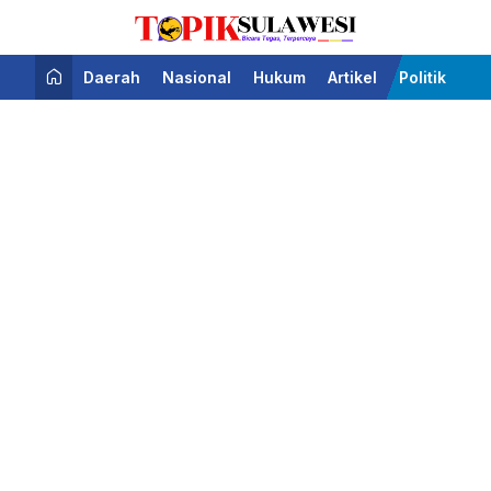
Bicara Tegas Terpercaya
Topik Sulawesi
Daerah
Nasional
Hukum
Artikel
Politik