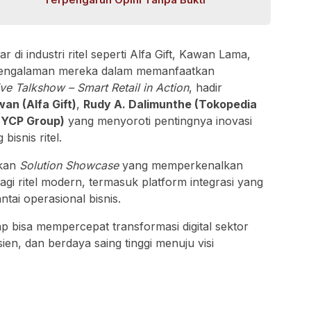
 di industri ritel seperti Alfa Gift, Kawan Lama,
n pengalaman mereka dalam memanfaatkan
ve Talkshow – Smart Retail in Action
, hadir
n (Alfa Gift)
,
Rudy A. Dalimunthe (Tokopedia
(YCP Group)
yang menyoroti pentingnya inovasi
bisnis ritel.
lkan
Solution Showcase
yang memperkenalkan
bagi ritel modern, termasuk platform integrasi yang
ai operasional bisnis.
rap bisa mempercepat transformasi digital sektor
isien, dan berdaya saing tinggi menuju visi