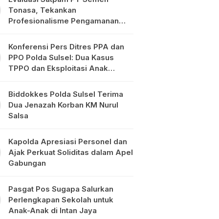
Tonasa, Tekankan
Profesionalisme Pengamanan
Objek Vital
Konferensi Pers Ditres PPA dan
PPO Polda Sulsel: Dua Kasus
TPPO dan Eksploitasi Anak
Diungkap
Biddokkes Polda Sulsel Terima
Dua Jenazah Korban KM Nurul
Salsa
Kapolda Apresiasi Personel dan
Ajak Perkuat Soliditas dalam Apel
Gabungan
Pasgat Pos Sugapa Salurkan
Perlengkapan Sekolah untuk
Anak-Anak di Intan Jaya