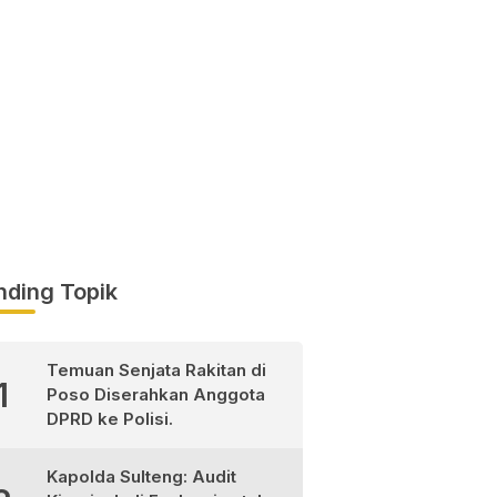
nding Topik
Temuan Senjata Rakitan di
1
Poso Diserahkan Anggota
DPRD ke Polisi.
Kapolda Sulteng: Audit