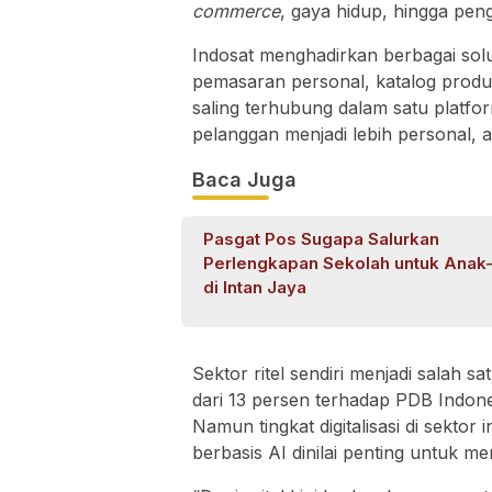
commerce
, gaya hidup, hingga pen
Indosat menghadirkan berbagai solus
pemasaran personal, katalog produk
saling terhubung dalam satu platfo
pelanggan menjadi lebih personal, a
Baca Juga
Pasgat Pos Sugapa Salurkan
Perlengkapan Sekolah untuk Anak
di Intan Jaya
Sektor ritel sendiri menjadi salah 
dari 13 persen terhadap PDB Indones
Namun tingkat digitalisasi di sektor
berbasis AI dinilai penting untuk me