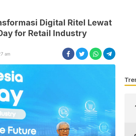
sformasi Digital Ritel Lewat
Day for Retail Industry
27 am
Tre