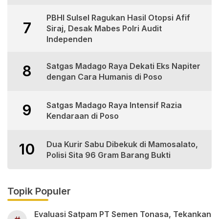
PBHI Sulsel Ragukan Hasil Otopsi Afif
7
Siraj, Desak Mabes Polri Audit
Independen
Satgas Madago Raya Dekati Eks Napiter
8
dengan Cara Humanis di Poso
Satgas Madago Raya Intensif Razia
9
Kendaraan di Poso
Dua Kurir Sabu Dibekuk di Mamosalato,
10
Polisi Sita 96 Gram Barang Bukti
Topik Populer
Evaluasi Satpam PT Semen Tonasa, Tekankan