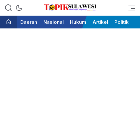
Bicara Tegas Terpercaya
Topik Sulawesi
Daerah
Nasional
Hukum
Artikel
Politik