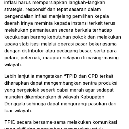
inflasi harus mempersiapkan langkah-langkah
strategis, responsif dan tepat sasaran dalam
pengendalian inflasi menjelang pemilihan kepala
daerah irinya meminta kepada instansi terkait terus
melakukan pemantauan secara berkala terhadap
kecukupan barang kebutuhan pokok dan melakukan
upaya stabilisasi melalui operasi pasar bekerjasama
dengan distributor atau pedagang besar, serta para
petani, peternak, maupun nelayan di masing-masing
wilayah.
Lebih lanjut ia mengatakan “TPID dan OPD terkait
diharapkan dapat mengembangkan sentra produksi
yang bergejolak seperti cabai merah agar sedapat
mungkin dikembangkan di wilayah Kabupaten
Donggala sehingga dapat mengurangi pasokan dari
luar wilayah.
TPID secara bersama-sama melakukan komunikasi
yang aktif dan mengimbau masyarakat untuk