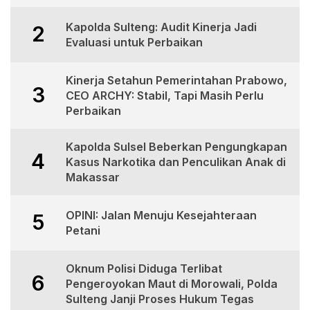
Kapolda Sulteng: Audit Kinerja Jadi
2
Evaluasi untuk Perbaikan
Kinerja Setahun Pemerintahan Prabowo,
3
CEO ARCHY: Stabil, Tapi Masih Perlu
Perbaikan
Kapolda Sulsel Beberkan Pengungkapan
4
Kasus Narkotika dan Penculikan Anak di
Makassar
OPINI: Jalan Menuju Kesejahteraan
5
Petani
Oknum Polisi Diduga Terlibat
6
Pengeroyokan Maut di Morowali, Polda
Sulteng Janji Proses Hukum Tegas