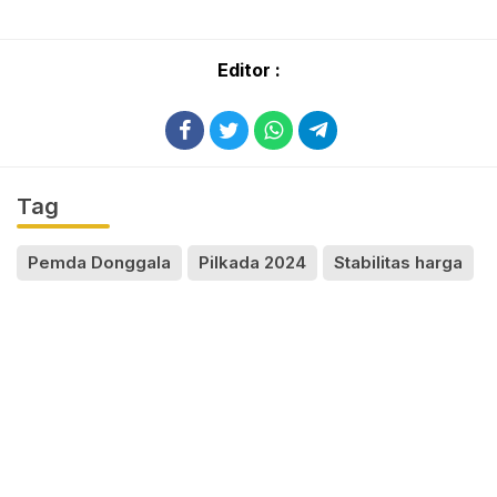
Editor :
Tag
Pemda Donggala
Pilkada 2024
Stabilitas harga