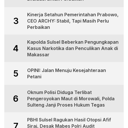
Kinerja Setahun Pemerintahan Prabowo,
3
CEO ARCHY: Stabil, Tapi Masih Perlu
Perbaikan
Kapolda Sulsel Beberkan Pengungkapan
4
Kasus Narkotika dan Penculikan Anak di
Makassar
OPINI: Jalan Menuju Kesejahteraan
5
Petani
Oknum Polisi Diduga Terlibat
6
Pengeroyokan Maut di Morowali, Polda
Sulteng Janji Proses Hukum Tegas
PBHI Sulsel Ragukan Hasil Otopsi Afif
7
Siraj, Desak Mabes Polri Audit