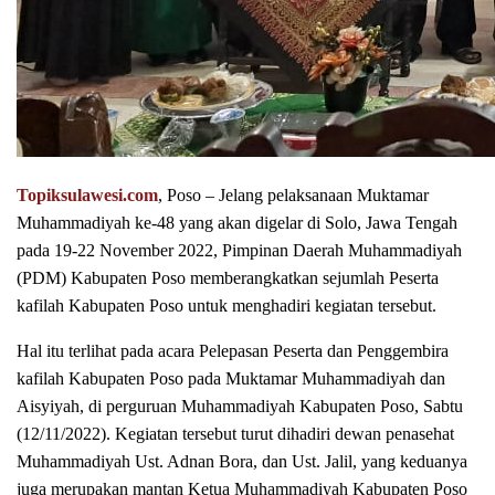
Topiksulawesi.com
, Poso – Jelang pelaksanaan Muktamar
Muhammadiyah ke-48 yang akan digelar di Solo, Jawa Tengah
pada 19-22 November 2022, Pimpinan Daerah Muhammadiyah
(PDM) Kabupaten Poso memberangkatkan sejumlah Peserta
kafilah Kabupaten Poso untuk menghadiri kegiatan tersebut.
Hal itu terlihat pada acara Pelepasan Peserta dan Penggembira
kafilah Kabupaten Poso pada Muktamar Muhammadiyah dan
Aisyiyah, di perguruan Muhammadiyah Kabupaten Poso, Sabtu
(12/11/2022). Kegiatan tersebut turut dihadiri dewan penasehat
Muhammadiyah Ust. Adnan Bora, dan Ust. Jalil, yang keduanya
juga merupakan mantan Ketua Muhammadiyah Kabupaten Poso