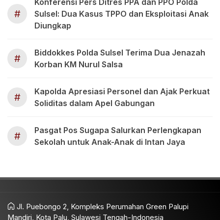
Konferensi Pers Ditres PPA dan PPO Polda
#
Sulsel: Dua Kasus TPPO dan Eksploitasi Anak
Diungkap
Biddokkes Polda Sulsel Terima Dua Jenazah
#
Korban KM Nurul Salsa
Kapolda Apresiasi Personel dan Ajak Perkuat
#
Soliditas dalam Apel Gabungan
Pasgat Pos Sugapa Salurkan Perlengkapan
#
Sekolah untuk Anak-Anak di Intan Jaya
Jl. Puebongo 2, Kompleks Perumahan Green Palupi
Mandiri, Kota Palu, Sulawesi Tengah-Indonesia