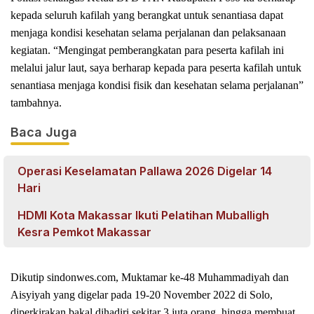
kepada seluruh kafilah yang berangkat untuk senantiasa dapat
menjaga kondisi kesehatan selama perjalanan dan pelaksanaan
kegiatan. “Mengingat pemberangkatan para peserta kafilah ini
melalui jalur laut, saya berharap kepada para peserta kafilah untuk
senantiasa menjaga kondisi fisik dan kesehatan selama perjalanan”
tambahnya.
Baca Juga
Operasi Keselamatan Pallawa 2026 Digelar 14
Hari
HDMI Kota Makassar Ikuti Pelatihan Muballigh
Kesra Pemkot Makassar
Dikutip sindonwes.com, Muktamar ke-48 Muhammadiyah dan
Aisyiyah yang digelar pada 19-20 November 2022 di Solo,
diperkirakan bakal dihadiri sekitar 3 juta orang, hingga membuat