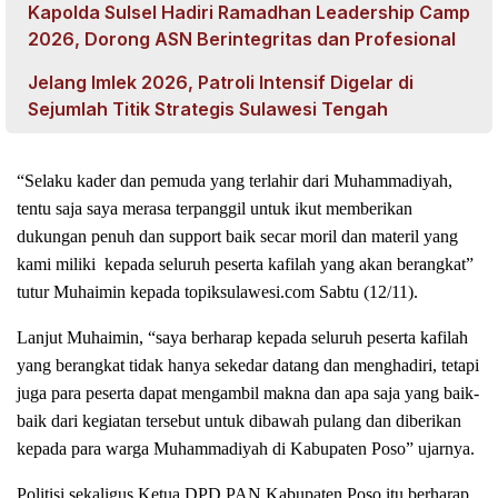
Kapolda Sulsel Hadiri Ramadhan Leadership Camp
2026, Dorong ASN Berintegritas dan Profesional
Jelang Imlek 2026, Patroli Intensif Digelar di
Sejumlah Titik Strategis Sulawesi Tengah
“Selaku kader dan pemuda yang terlahir dari Muhammadiyah,
tentu saja saya merasa terpanggil untuk ikut memberikan
dukungan penuh dan support baik secar moril dan materil yang
kami miliki kepada seluruh peserta kafilah yang akan berangkat”
tutur Muhaimin kepada topiksulawesi.com Sabtu (12/11).
Lanjut Muhaimin, “saya berharap kepada seluruh peserta kafilah
yang berangkat tidak hanya sekedar datang dan menghadiri, tetapi
juga para peserta dapat mengambil makna dan apa saja yang baik-
baik dari kegiatan tersebut untuk dibawah pulang dan diberikan
kepada para warga Muhammadiyah di Kabupaten Poso” ujarnya.
Politisi sekaligus Ketua DPD PAN Kabupaten Poso itu berharap