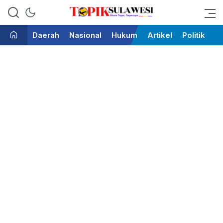
Bicara Tegas Terpercaya
Topik Sulawesi
Daerah
Nasional
Hukum
Artikel
Politik