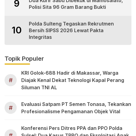
Dua Kurir Sabu Dibekuk di Mamosalato,
9
Polisi Sita 96 Gram Barang Bukti
Polda Sulteng Tegaskan Rekrutmen
10
Bersih SIPSS 2026 Lewat Pakta
Integritas
Topik Populer
KRI Golok-688 Hadir di Makassar, Warga
#
Diajak Kenal Dekat Teknologi Kapal Perang
Siluman TNI AL
Evaluasi Satpam PT Semen Tonasa, Tekankan
#
Profesionalisme Pengamanan Objek Vital
Konferensi Pers Ditres PPA dan PPO Polda
#
Sulsel: Dua Kasus TPPO dan Eksploitasi Anak