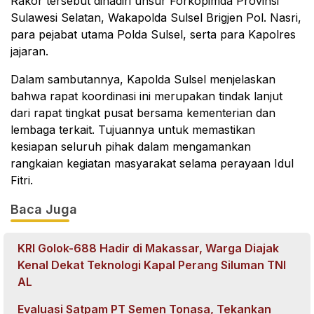
Rakor tersebut dihadiri unsur Forkopimda Provinsi
Sulawesi Selatan, Wakapolda Sulsel Brigjen Pol. Nasri,
para pejabat utama Polda Sulsel, serta para Kapolres
jajaran.
Dalam sambutannya, Kapolda Sulsel menjelaskan
bahwa rapat koordinasi ini merupakan tindak lanjut
dari rapat tingkat pusat bersama kementerian dan
lembaga terkait. Tujuannya untuk memastikan
kesiapan seluruh pihak dalam mengamankan
rangkaian kegiatan masyarakat selama perayaan Idul
Fitri.
Baca Juga
KRI Golok-688 Hadir di Makassar, Warga Diajak
Kenal Dekat Teknologi Kapal Perang Siluman TNI
AL
Evaluasi Satpam PT Semen Tonasa, Tekankan