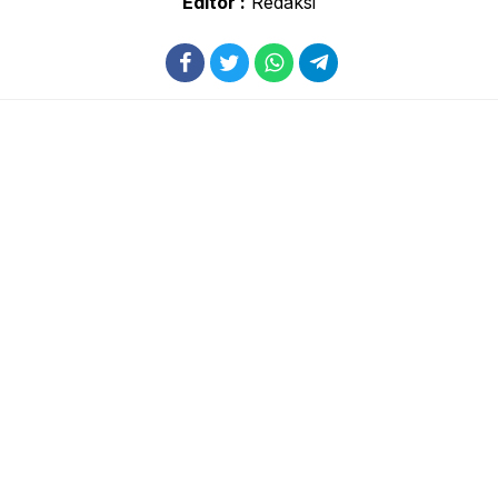
Editor :
Redaksi