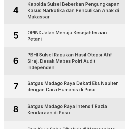
Kapolda Sulsel Beberkan Pengungkapan
4
Kasus Narkotika dan Penculikan Anak di
Makassar
OPINI: Jalan Menuju Kesejahteraan
5
Petani
PBHI Sulsel Ragukan Hasil Otopsi Afif
6
Siraj, Desak Mabes Polri Audit
Independen
Satgas Madago Raya Dekati Eks Napiter
7
dengan Cara Humanis di Poso
Satgas Madago Raya Intensif Razia
8
Kendaraan di Poso