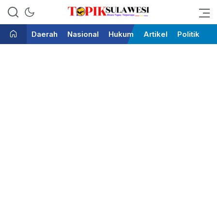
Bicara Tegas Terpercaya
Topik Sulawesi
Daerah
Nasional
Hukum
Artikel
Politik