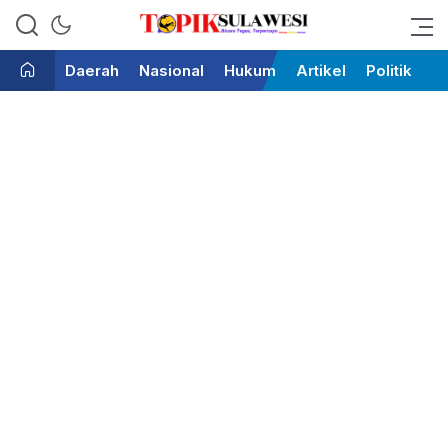
Bicara Tegas Terpercaya
Topik Sulawesi
Daerah
Nasional
Hukum
Artikel
Politik