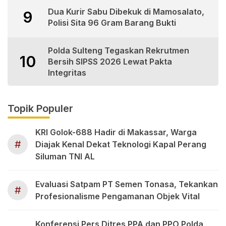
Dua Kurir Sabu Dibekuk di Mamosalato,
9
Polisi Sita 96 Gram Barang Bukti
Polda Sulteng Tegaskan Rekrutmen
10
Bersih SIPSS 2026 Lewat Pakta
Integritas
Topik Populer
KRI Golok-688 Hadir di Makassar, Warga
#
Diajak Kenal Dekat Teknologi Kapal Perang
Siluman TNI AL
Evaluasi Satpam PT Semen Tonasa, Tekankan
#
Profesionalisme Pengamanan Objek Vital
Konferensi Pers Ditres PPA dan PPO Polda