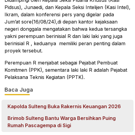
Didampingi oleh Kepala Seksi Pidana Khusus (Kasi
Pidsus), Junaedi, dan Kepala Seksi Intelijen (Kasi Intel),
Ikram, dalam konferensi pers yang digelar pada
Jum’at sore(16/08/24),di depan kantor kejaksaan
negeri donggala mengatakan bahwa kedua tersangka
yakni perempuan berinisial R dan laki laki yang juga
berinisial R , keduanya memiliki peran penting dalam
proyek tersebut.
Perempuan R menjabat sebagai Pejabat Pembuat
Komitmen (PPK), sementara laki laki R adalah Pejabat
Pelaksana Teknis Kegiatan (PPTK).
Baca Juga
Kapolda Sulteng Buka Rakernis Keuangan 2026
Brimob Sulteng Bantu Warga Bersihkan Puing
Rumah Pascagempa di Sigi