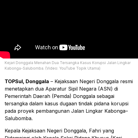
Kejari Donggala Menahan Dua Tersangka Kasus Korupsi Jalan Lingkar
Kabonga-Salubomba. (Video: YouTube Topik Utama)
TOPSul, Donggala
– Kejaksaan Negeri Donggala resmi
menetapkan dua Aparatur Sipil Negara (ASN) di
Pemerintah Daerah (Pemda) Donggala sebagai
tersangka dalam kasus dugaan tindak pidana korupsi
pada proyek pembangunan Jalan Lingkar Kabonga–
Salubomba.
Kepala Kejaksaan Negeri Donggala, Fahri yang