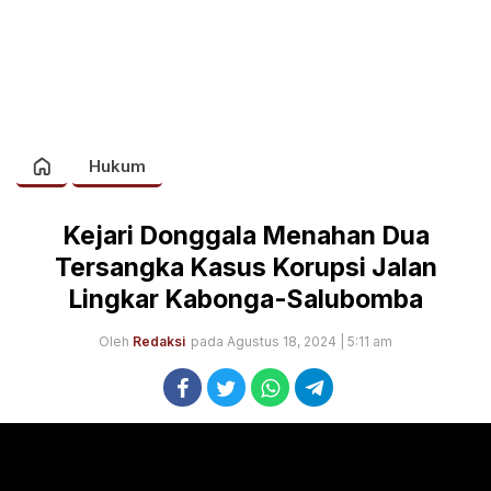
Hukum
Kejari Donggala Menahan Dua
Tersangka Kasus Korupsi Jalan
Lingkar Kabonga-Salubomba
Oleh
Redaksi
pada Agustus 18, 2024 | 5:11 am