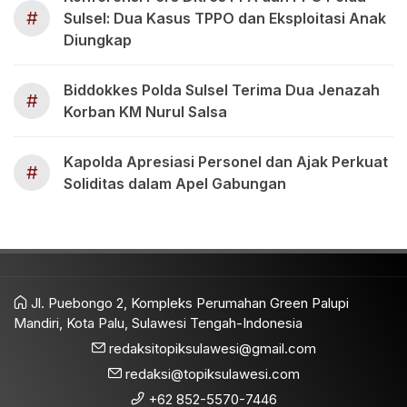
#
Sulsel: Dua Kasus TPPO dan Eksploitasi Anak
Diungkap
Biddokkes Polda Sulsel Terima Dua Jenazah
#
Korban KM Nurul Salsa
Kapolda Apresiasi Personel dan Ajak Perkuat
#
Soliditas dalam Apel Gabungan
Jl. Puebongo 2, Kompleks Perumahan Green Palupi
Mandiri, Kota Palu, Sulawesi Tengah-Indonesia
redaksitopiksulawesi@gmail.com
redaksi@topiksulawesi.com
+62 852-5570-7446