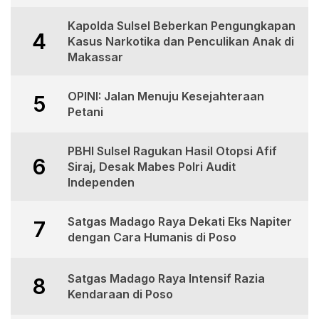
Kapolda Sulsel Beberkan Pengungkapan
4
Kasus Narkotika dan Penculikan Anak di
Makassar
OPINI: Jalan Menuju Kesejahteraan
5
Petani
PBHI Sulsel Ragukan Hasil Otopsi Afif
6
Siraj, Desak Mabes Polri Audit
Independen
Satgas Madago Raya Dekati Eks Napiter
7
dengan Cara Humanis di Poso
Satgas Madago Raya Intensif Razia
8
Kendaraan di Poso