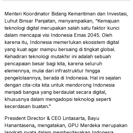
Menteri Koordinator Bidang Kemaritiman dan Investasi,
Luhut Binsar Panjaitan, menyampaikan, “Kemajuan
teknologi digital merupakan salah satu faktor kunci
dalam mencapai visi Indonesia Emas 2045. Oleh
karena itu, Indonesia memerlukan ekosistem digital
yang kuat agar mampu bersaing di tingkat global.
Kehadiran teknologi mutakhir ini adalah sebuah
pencapaian besar bagi kita, karena seluruh
elemennya, mulai dari infrastruktur hingga
pengelolaannya, berada di Indonesia. Hal ini sejalan
dengan cita-cita kita untuk mendorong Indonesia
menjadi bangsa yang berdaulat secara digital,
khususnya dalam mengadopsi teknologi seperti
kecerdasan buatan.”
President Director & CEO Lintasarta, Bayu
Hanantasena
,
mengatakan, GPU Merdeka merupakan
langkah nyata dalam memberdayakan Indonesia