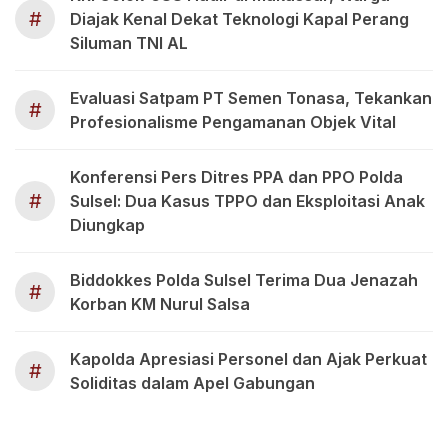
#
Diajak Kenal Dekat Teknologi Kapal Perang
Siluman TNI AL
Evaluasi Satpam PT Semen Tonasa, Tekankan
#
Profesionalisme Pengamanan Objek Vital
Konferensi Pers Ditres PPA dan PPO Polda
#
Sulsel: Dua Kasus TPPO dan Eksploitasi Anak
Diungkap
Biddokkes Polda Sulsel Terima Dua Jenazah
#
Korban KM Nurul Salsa
Kapolda Apresiasi Personel dan Ajak Perkuat
#
Soliditas dalam Apel Gabungan