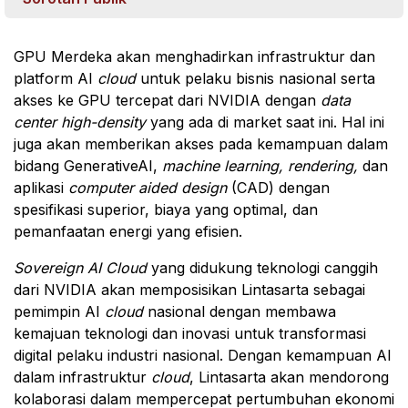
GPU Merdeka akan menghadirkan infrastruktur dan
platform
AI
cloud
untuk pelaku bisnis nasional serta
akses ke GPU tercepat dari NVIDIA dengan
data
center
high-density
yang ada di market saat ini. Hal ini
juga akan memberikan akses pada kemampuan dalam
bidang GenerativeAI,
machine learning, rendering,
dan
aplikasi
computer aided design
(CAD) dengan
spesifikasi superior, biaya yang optimal, dan
pemanfaatan energi yang efisien.
Sovereign AI Cloud
yang didukung teknologi canggih
dari NVIDIA akan memposisikan Lintasarta sebagai
pemimpin AI
cloud
nasional dengan membawa
kemajuan teknologi dan inovasi untuk transformasi
digital pelaku industri nasional. Dengan kemampuan AI
dalam infrastruktur
cloud
, Lintasarta akan mendorong
kolaborasi dalam mempercepat pertumbuhan ekonomi