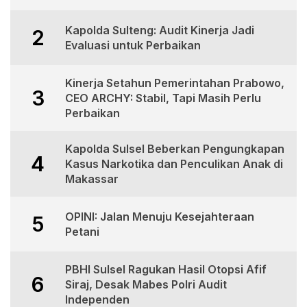
Kapolda Sulteng: Audit Kinerja Jadi
2
Evaluasi untuk Perbaikan
Kinerja Setahun Pemerintahan Prabowo,
3
CEO ARCHY: Stabil, Tapi Masih Perlu
Perbaikan
Kapolda Sulsel Beberkan Pengungkapan
4
Kasus Narkotika dan Penculikan Anak di
Makassar
OPINI: Jalan Menuju Kesejahteraan
5
Petani
PBHI Sulsel Ragukan Hasil Otopsi Afif
6
Siraj, Desak Mabes Polri Audit
Independen