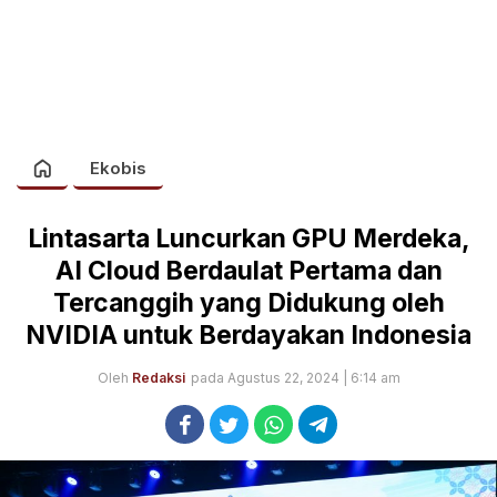
Ekobis
Lintasarta Luncurkan GPU Merdeka,
AI Cloud Berdaulat Pertama dan
Tercanggih yang Didukung oleh
NVIDIA untuk Berdayakan Indonesia
Oleh
Redaksi
pada Agustus 22, 2024 | 6:14 am