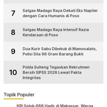
Satgas Madago Raya Dekati Eks Napiter
7
dengan Cara Humanis di Poso
Satgas Madago Raya Intensif Razia
8
Kendaraan di Poso
Dua Kurir Sabu Dibekuk di Mamosalato,
9
Polisi Sita 96 Gram Barang Bukti
Polda Sulteng Tegaskan Rekrutmen
10
Bersih SIPSS 2026 Lewat Pakta
Integritas
Topik Populer
KRI Golok-688 Hadir di Makassar, Warga