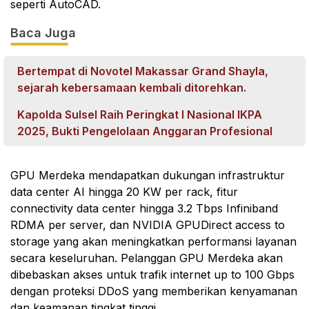
seperti AutoCAD.
Baca Juga
Bertempat di Novotel Makassar Grand Shayla,
sejarah kebersamaan kembali ditorehkan.
Kapolda Sulsel Raih Peringkat I Nasional IKPA
2025, Bukti Pengelolaan Anggaran Profesional
GPU Merdeka mendapatkan dukungan infrastruktur
data center AI hingga 20 KW per rack, fitur
connectivity data center hingga 3.2 Tbps Infiniband
RDMA per server, dan NVIDIA GPUDirect access to
storage yang akan meningkatkan performansi layanan
secara keseluruhan. Pelanggan GPU Merdeka akan
dibebaskan akses untuk trafik internet up to 100 Gbps
dengan proteksi DDoS yang memberikan kenyamanan
dan keamanan tingkat tinggi.