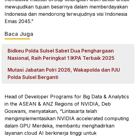
mewujudkan tujuan besarnya dalam memberdayakan
Indonesia dan mendorong terwujudnya visi Indonesia
Emas 2045.”
Baca Juga
Bidkeu Polda Sulsel Sabet Dua Penghargaan
Nasional, Raih Peringkat 1 IKPA Terbaik 2025
Mutasi Jabatan Polri 2026, Wakapolda dan PJU
Polda Sulsel Berganti
Head of Developer Programs for Big Data & Analytics
in the ASEAN & ANZ Regions of NVIDIA, Deb
Goswami, menyatakan, “Lintasarta telah
mengimplementasikan NVIDIA accelerated computing
dalam GPU Merdeka, membantu menghadirkan
layanan cloud AI berkinerja tinggi untuk