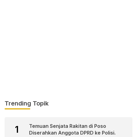
Trending Topik
Temuan Senjata Rakitan di Poso
1
Diserahkan Anggota DPRD ke Polisi.