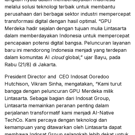
melalui solusi teknologi terbaik untuk membantu
perusahaan dari berbagai sektor industri mempercepat
transformasi digital dengan hasil optimal. “GPU
Merdeka hadir sejalan dengan tujuan mulia Lintasarta
dalam memberdayakan Indonesia untuk mempercepat
pencapaian potensi digital bangsa. Peluncuran layanan
baru ini mendorong Indonesia menjadi yang terdepan
dalam komunitas AI
cloud
global,” ujar Bayu, pada
Rabu (21/8) di Jakarta.
President Director and CEO Indosat Ooredoo
Hutchison, Vikram Sinha, mengatakan, “Kami turut
bangga dengan peluncuran GPU Merdeka milik
Lintasarta. Sebagai bagian dari Indosat Group,
Lintasarta memainkan peranan penting dalam
perjalanan transformatif kami menjadi AI-Native
TechCo. Kami percaya dengan teknologi dan
kemampuan yang ditawarkan oleh Lintasarta dapat
membawa Indosat Group selangkah lebih dekat untuk