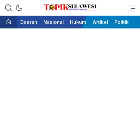
Bicara Tegas Terpercaya
Topik Sulawesi
Daerah
Nasional
Hukum
Artikel
Politik