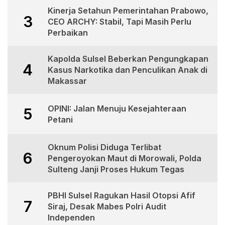
Kinerja Setahun Pemerintahan Prabowo,
3
CEO ARCHY: Stabil, Tapi Masih Perlu
Perbaikan
Kapolda Sulsel Beberkan Pengungkapan
4
Kasus Narkotika dan Penculikan Anak di
Makassar
OPINI: Jalan Menuju Kesejahteraan
5
Petani
Oknum Polisi Diduga Terlibat
6
Pengeroyokan Maut di Morowali, Polda
Sulteng Janji Proses Hukum Tegas
PBHI Sulsel Ragukan Hasil Otopsi Afif
7
Siraj, Desak Mabes Polri Audit
Independen