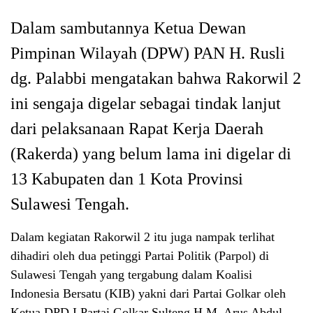
Dalam sambutannya Ketua Dewan
Pimpinan Wilayah (DPW) PAN H. Rusli
dg. Palabbi mengatakan bahwa Rakorwil 2
ini sengaja digelar sebagai tindak lanjut
dari pelaksanaan Rapat Kerja Daerah
(Rakerda) yang belum lama ini digelar di
13 Kabupaten dan 1 Kota Provinsi
Sulawesi Tengah.
Dalam kegiatan Rakorwil 2 itu juga nampak terlihat
dihadiri oleh dua petinggi Partai Politik (Parpol) di
Sulawesi Tengah yang tergabung dalam Koalisi
Indonesia Bersatu (KIB) yakni dari Partai Golkar oleh
Ketua DPD I Partai Golkar Sulteng H.M. Arus Abdul