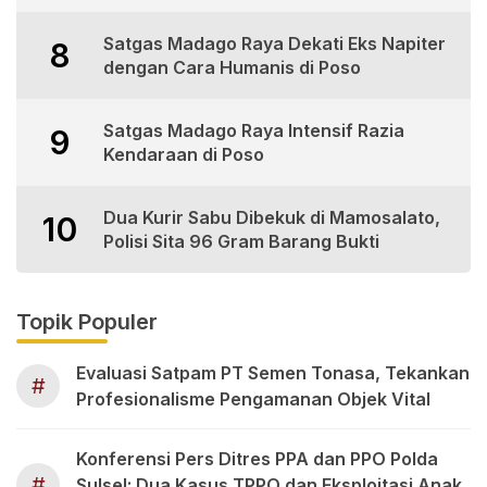
Satgas Madago Raya Dekati Eks Napiter
8
dengan Cara Humanis di Poso
Satgas Madago Raya Intensif Razia
9
Kendaraan di Poso
Dua Kurir Sabu Dibekuk di Mamosalato,
10
Polisi Sita 96 Gram Barang Bukti
Topik Populer
Evaluasi Satpam PT Semen Tonasa, Tekankan
#
Profesionalisme Pengamanan Objek Vital
Konferensi Pers Ditres PPA dan PPO Polda
#
Sulsel: Dua Kasus TPPO dan Eksploitasi Anak