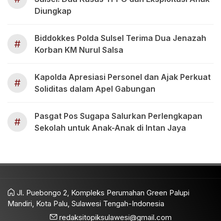
Diungkap
Biddokkes Polda Sulsel Terima Dua Jenazah
#
Korban KM Nurul Salsa
Kapolda Apresiasi Personel dan Ajak Perkuat
#
Soliditas dalam Apel Gabungan
Pasgat Pos Sugapa Salurkan Perlengkapan
#
Sekolah untuk Anak-Anak di Intan Jaya
Jl. Puebongo 2, Kompleks Perumahan Green Palupi
Mandiri, Kota Palu, Sulawesi Tengah-Indonesia
redaksitopiksulawesi@gmail.com