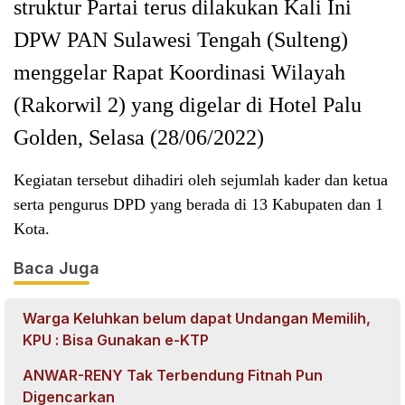
struktur Partai terus dilakukan Kali Ini
DPW PAN Sulawesi Tengah (Sulteng)
menggelar Rapat Koordinasi Wilayah
(Rakorwil 2) yang digelar di Hotel Palu
Golden, Selasa (28/06/2022)
Kegiatan tersebut dihadiri oleh sejumlah kader dan ketua
serta pengurus DPD yang berada di 13 Kabupaten dan 1
Kota.
Baca Juga
Warga Keluhkan belum dapat Undangan Memilih,
KPU : Bisa Gunakan e-KTP
ANWAR-RENY Tak Terbendung Fitnah Pun
Digencarkan