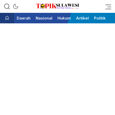
Bicara Tegas Terpercaya
Topik Sulawesi
Daerah
Nasional
Hukum
Artikel
Politik