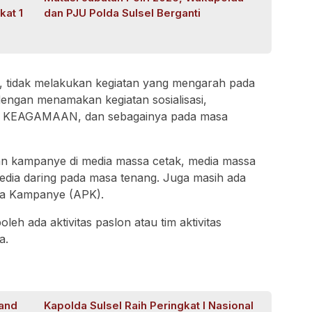
kat 1
dan PJU Polda Sulsel Berganti
g, tidak melakukan kegiatan yang mengarah pada
dengan menamakan kegiatan sosialisasi,
TAN KEAGAMAAN, dan sebagainya pada masa
lan kampanye di media massa cetak, media massa
 media daring pada masa tenang. Juga masih ada
aga Kampanye (APK).
boleh ada aktivitas paslon atau tim aktivitas
a.
rand
Kapolda Sulsel Raih Peringkat I Nasional