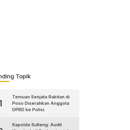
nding Topik
Temuan Senjata Rakitan di
1
Poso Diserahkan Anggota
DPRD ke Polisi.
Kapolda Sulteng: Audit