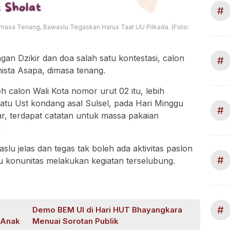
#
imasa Tenang, Bawaslu Tegaskan Harus Taat UU Pilkada. (Foto:
n Dzikir dan doa salah satu kontestasi, calon
#
ista Asapa, dimasa tenang.
h calon Wali Kota nomor urut 02 itu, lebih
tu Ust kondang asal Sulsel, pada Hari Minggu
#
ar, terdapat catatan untuk massa pakaian
.
slu jelas dan tegas tak boleh ada aktivitas paslon
#
 konunitas melakukan kegiatan terselubung.
#
Demo BEM UI di Hari HUT Bhayangkara
-Anak
Menuai Sorotan Publik