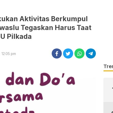
kukan Aktivitas Berkumpul
waslu Tegaskan Harus Taat
U Pilkada
 12:05 pm
Tre