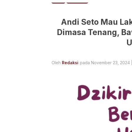
Andi Seto Mau La
Dimasa Tenang, Ba
U
Oleh
Redaksi
pada November 23, 2024 |