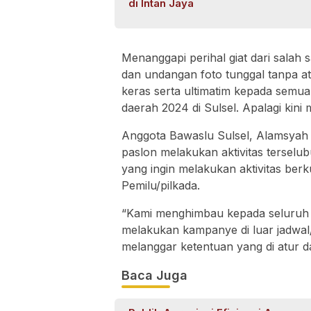
di Intan Jaya
Menanggapi perihal giat dari sala
dan undangan foto tunggal tanpa at
keras serta ultimatim kepada semua
daerah 2024 di Sulsel. Apalagi kini
Anggota Bawaslu Sulsel, Alamsyah 
paslon melakukan aktivitas terselu
yang ingin melakukan aktivitas be
Pemilu/pilkada.
“Kami menghimbau kepada seluruh p
melakukan kampanye di luar jadwal
melanggar ketentuan yang di atur d
Baca Juga