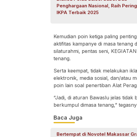
Penghargaan Nasional, Raih Pering
IKPA Terbaik 2025
Kemudian poin ketiga paling pentin
aktifitas kampanye di masa tenang 
silaturahmi, pentas seni, KEGIA
tenang.
Serta keempat, tidak melakukan ik
elektronik, media sosial, dan/atau
poin lain soal penertiban Alat Per
“Jadi, di aturan Bawaslu jelas tidak 
berkumpul dimasa tenang,” tegasny
Baca Juga
Bertempat di Novotel Makassar G