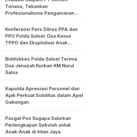
Tonasa, Tekankan
Profesionalisme Pengamanan
Objek Vital
Konferensi Pers Ditres PPA dan
PPO Polda Sulsel: Dua Kasus
TPPO dan Eksploitasi Anak
Diungkap
Biddokkes Polda Sulsel Terima
Dua Jenazah Korban KM Nurul
Salsa
Kapolda Apresiasi Personel dan
Ajak Perkuat Soliditas dalam Apel
Gabungan
Pasgat Pos Sugapa Salurkan
Perlengkapan Sekolah untuk
Anak-Anak di Intan Jaya