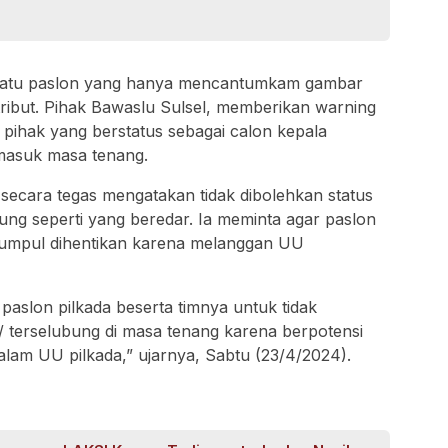
h satu paslon yang hanya mencantumkam gambar
ribut. Pihak Bawaslu Sulsel, memberikan warning
 pihak yang berstatus sebagai calon kepala
 masuk masa tenang.
secara tegas mengatakan tidak dibolehkan status
bung seperti yang beredar. Ia meminta agar paslon
rkumpul dihentikan karena melanggan UU
aslon pilkada beserta timnya untuk tidak
/ terselubung di masa tenang karena berpotensi
alam UU pilkada,” ujarnya, Sabtu (23/4/2024).