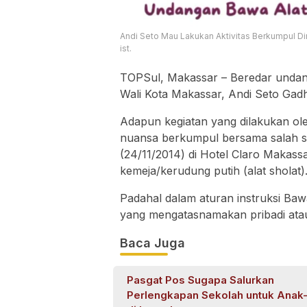
Andi Seto Mau Lakukan Aktivitas Berkumpul D
ist.
TOPSul, Makassar – Beredar undanga
Wali Kota Makassar, Andi Seto Gadh
Adapun kegiatan yang dilakukan ole
nuansa berkumpul bersama salah sa
(24/11/2014) di Hotel Claro Makass
kemeja/kerudung putih (alat sholat)
Padahal dalam aturan instruksi Bawa
yang mengatasnamakan pribadi atau
Baca Juga
Pasgat Pos Sugapa Salurkan
Perlengkapan Sekolah untuk Anak