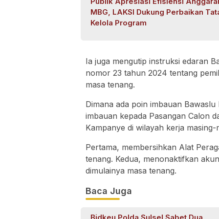
Publik Apresiasi Efisiensi Anggara
MBG, LAKSI Dukung Perbaikan Tat
Kelola Program
Ia juga mengutip instruksi edaran
nomor 23 tahun 2024 tentang pemili
masa tenang.
Dimana ada poin imbauan Bawaslu 
imbauan kepada Pasangan Calon dan 
Kampanye di wilayah kerja masing-
Pertama, membersihkan Alat Perag
tenang. Kedua, menonaktifkan akun
dimulainya masa tenang.
Baca Juga
Bidkeu Polda Sulsel Sabet Dua