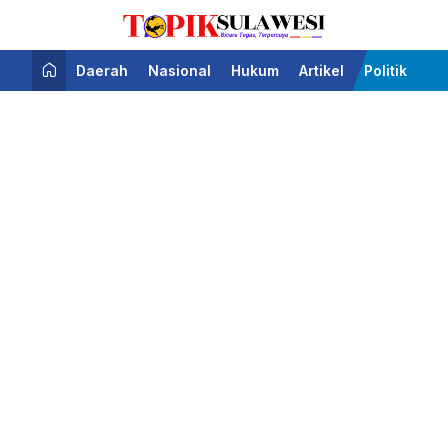
Bicara Tegas Terpercaya
Topik Sulawesi
Daerah
Nasional
Hukum
Artikel
Politik