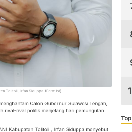
olitoli , Irfan Siduppa. (Foto: ist)
g menghantam Calon Gubernur Sulawesi Tengah,
 rival-rival politik menjelang hari pemungutan
Top
NI Kabupaten Tolitoli , Irfan Siduppa menyebut