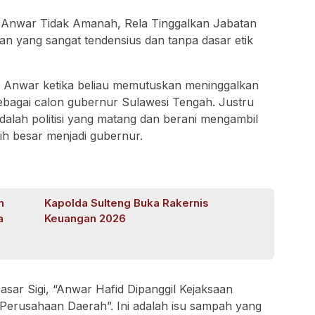
k Anwar Tidak Amanah, Rela Tinggalkan Jabatan
n yang sangat tendensius dan tanpa dasar etik
k Anwar ketika beliau memutuskan meninggalkan
ebagai calon gubernur Sulawesi Tengah. Justru
dalah politisi yang matang dan berani mengambil
ih besar menjadi gubernur.
n
Kapolda Sulteng Buka Rakernis
a
Keuangan 2026
pasar Sigi, “Anwar Hafid Dipanggil Kejaksaan
erusahaan Daerah”. Ini adalah isu sampah yang