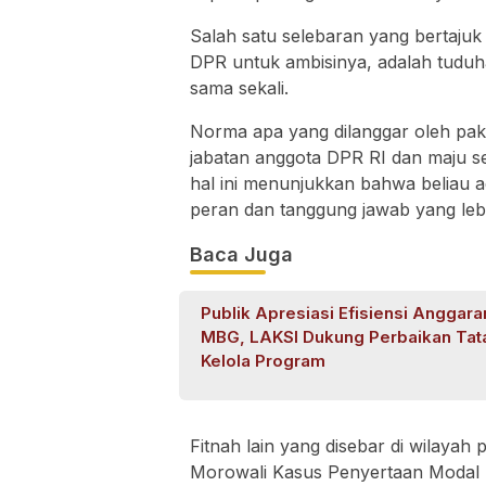
Salah satu selebaran yang bertaju
DPR untuk ambisinya, adalah tuduha
sama sekali.
Norma apa yang dilanggar oleh pa
jabatan anggota DPR RI dan maju s
hal ini menunjukkan bahwa beliau a
peran dan tanggung jawab yang leb
Baca Juga
Publik Apresiasi Efisiensi Anggara
MBG, LAKSI Dukung Perbaikan Tat
Kelola Program
Fitnah lain yang disebar di wilayah 
Morowali Kasus Penyertaan Modal P