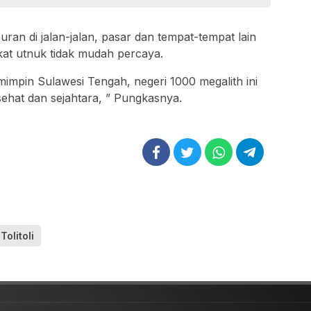
ran di jalan-jalan, pasar dan tempat-tempat lain
at utnuk tidak mudah percaya.
impin Sulawesi Tengah, negeri 1000 megalith ini
hat dan sejahtara, ” Pungkasnya.
Tolitoli