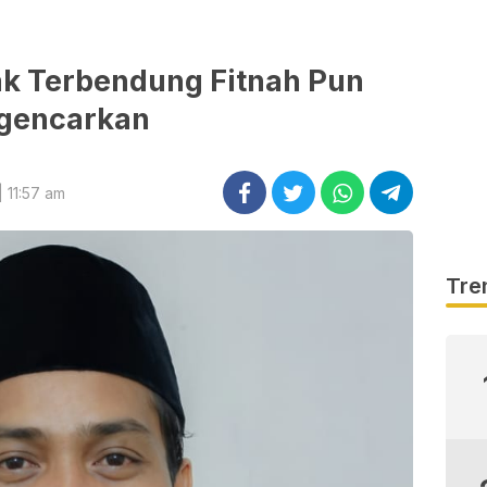
 Terbendung Fitnah Pun
gencarkan
 11:57 am
Tre