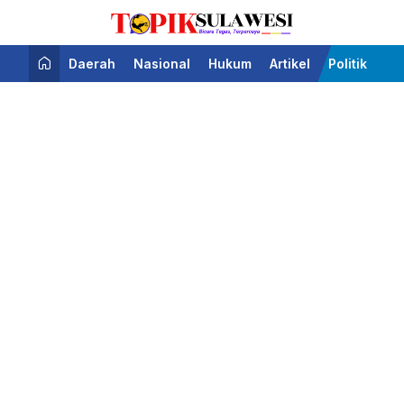
Bicara Tegas Terpercaya
Topik Sulawesi
Daerah
Nasional
Hukum
Artikel
Politik