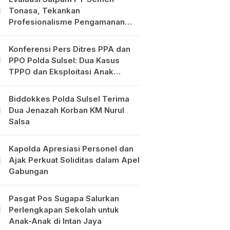
Tonasa, Tekankan
Profesionalisme Pengamanan
Objek Vital
Konferensi Pers Ditres PPA dan
PPO Polda Sulsel: Dua Kasus
TPPO dan Eksploitasi Anak
Diungkap
Biddokkes Polda Sulsel Terima
Dua Jenazah Korban KM Nurul
Salsa
Kapolda Apresiasi Personel dan
Ajak Perkuat Soliditas dalam Apel
Gabungan
Pasgat Pos Sugapa Salurkan
Perlengkapan Sekolah untuk
Anak-Anak di Intan Jaya