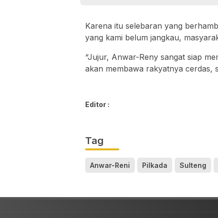
Karena itu selebaran yang berhambu
yang kami belum jangkau, masyarak
“Jujur, Anwar-Reny sangat siap mem
akan membawa rakyatnya cerdas, se
Editor :
Tag
Anwar-Reni
Pilkada
Sulteng