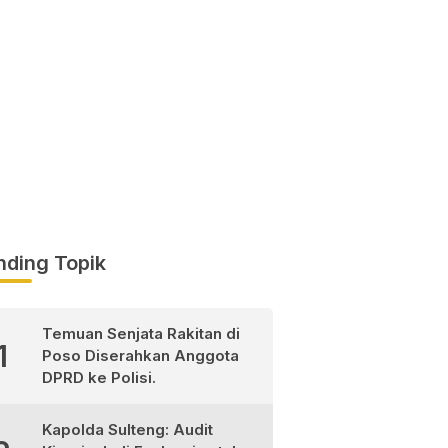
nding Topik
Temuan Senjata Rakitan di
1
Poso Diserahkan Anggota
DPRD ke Polisi.
Kapolda Sulteng: Audit