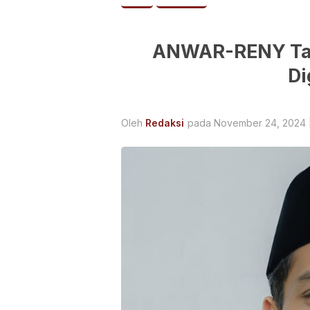
ANWAR-RENY Tak
Di
Oleh
Redaksi
pada November 24, 2024 |