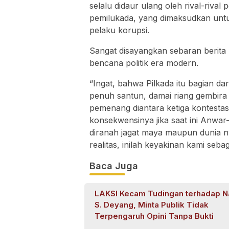
selalu didaur ulang oleh rival-rival
pemilukada, yang dimaksudkan un
pelaku korupsi.
Sangat disayangkan sebaran berit
bencana politik era modern.
“Ingat, bahwa Pilkada itu bagian dar
penuh santun, damai riang gembira 
pemenang diantara ketiga kontestas
konsekwensinya jika saat ini Anw
diranah jagat maya maupun dunia ny
realitas, inilah keyakinan kami seb
Baca Juga
LAKSI Kecam Tudingan terhadap N
S. Deyang, Minta Publik Tidak
Terpengaruh Opini Tanpa Bukti