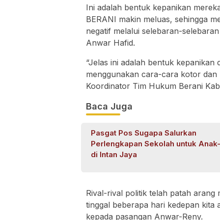
Ini adalah bentuk kepanikan merek
BERANI makin meluas, sehingga me
negatif melalui selebaran-selebaran 
Anwar Hafid.
“Jelas ini adalah bentuk kepanikan d
menggunakan cara-cara kotor dan ke
Koordinator Tim Hukum Berani Kabup
Baca Juga
Pasgat Pos Sugapa Salurkan
Perlengkapan Sekolah untuk Anak
di Intan Jaya
Rival-rival politik telah patah ara
tinggal beberapa hari kedepan kita
kepada pasangan Anwar-Reny.