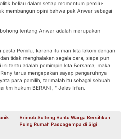
 politik beliau dalam setiap momentum pemilu-
tuk membangun opini bahwa pak Anwar sebagai
a bohong tentang Anwar adalah merupakan
i pesta Pemilu, karena itu mari kita lakoni dengan
dan tidak menghalakan segala cara, siapa pun
i ini tentu adalah pemimpin kita Bersama, maka
ar-Reny terus mengepakan sayap pengaruhnya
ata para pemilih, terimalah itu sebagai sebuah
agai tim hukum BERANI, ” Jelas Irfan.
anik
Brimob Sulteng Bantu Warga Bersihkan
Puing Rumah Pascagempa di Sigi