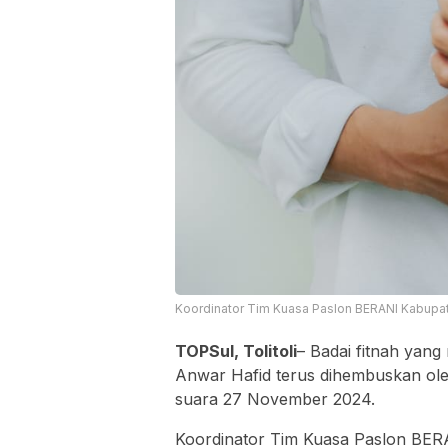
Koordinator Tim Kuasa Paslon BERANI Kabupaten T
TOPSul, Tolitoli
– Badai fitnah yan
Anwar Hafid terus dihembuskan oleh
suara 27 November 2024.
Koordinator Tim Kuasa Paslon BERA