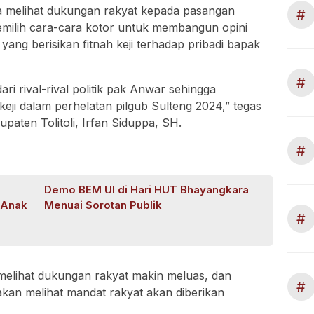
a melihat dukungan rakyat kepada pasangan
#
milih cara-cara kotor untuk membangun opini
yang berisikan fitnah keji terhadap pribadi bapak
#
ari rival-rival politik pak Anwar sehingga
ji dalam perhelatan pilgub Sulteng 2024,” tegas
aten Tolitoli, Irfan Siduppa, SH.
#
Demo BEM UI di Hari HUT Bhayangkara
-Anak
Menuai Sorotan Publik
#
ng melihat dukungan rakyat makin meluas, dan
#
 akan melihat mandat rakyat akan diberikan