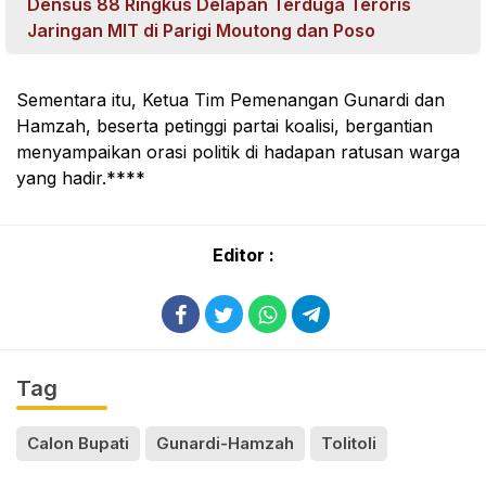
Densus 88 Ringkus Delapan Terduga Teroris
Jaringan MIT di Parigi Moutong dan Poso
Sementara itu, Ketua Tim Pemenangan Gunardi dan
Hamzah, beserta petinggi partai koalisi, bergantian
menyampaikan orasi politik di hadapan ratusan warga
yang hadir.****
Editor :
Tag
Calon Bupati
Gunardi-Hamzah
Tolitoli