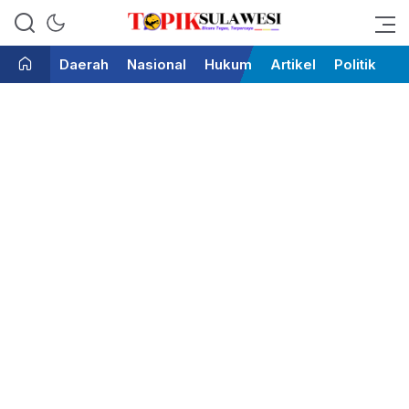
Bicara Tegas Terpercaya
Topik Sulawesi
Daerah
Nasional
Hukum
Artikel
Politik