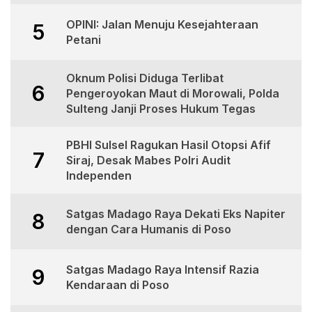
OPINI: Jalan Menuju Kesejahteraan
5
Petani
Oknum Polisi Diduga Terlibat
6
Pengeroyokan Maut di Morowali, Polda
Sulteng Janji Proses Hukum Tegas
PBHI Sulsel Ragukan Hasil Otopsi Afif
7
Siraj, Desak Mabes Polri Audit
Independen
Satgas Madago Raya Dekati Eks Napiter
8
dengan Cara Humanis di Poso
Satgas Madago Raya Intensif Razia
9
Kendaraan di Poso