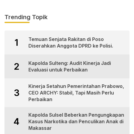
Trending Topik
Temuan Senjata Rakitan di Poso
1
Diserahkan Anggota DPRD ke Polisi.
Kapolda Sulteng: Audit Kinerja Jadi
2
Evaluasi untuk Perbaikan
Kinerja Setahun Pemerintahan Prabowo,
3
CEO ARCHY: Stabil, Tapi Masih Perlu
Perbaikan
Kapolda Sulsel Beberkan Pengungkapan
4
Kasus Narkotika dan Penculikan Anak di
Makassar