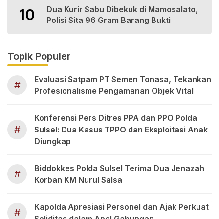
Dua Kurir Sabu Dibekuk di Mamosalato,
10
Polisi Sita 96 Gram Barang Bukti
Topik Populer
Evaluasi Satpam PT Semen Tonasa, Tekankan
#
Profesionalisme Pengamanan Objek Vital
Konferensi Pers Ditres PPA dan PPO Polda
#
Sulsel: Dua Kasus TPPO dan Eksploitasi Anak
Diungkap
Biddokkes Polda Sulsel Terima Dua Jenazah
#
Korban KM Nurul Salsa
Kapolda Apresiasi Personel dan Ajak Perkuat
#
Soliditas dalam Apel Gabungan