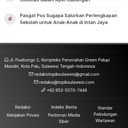
Pasgat Pos Sugapa Salurkan Perlengkapan
#
Sekolah untuk Anak-Anak di Intan Jaya
Jl. Puebongo 2, Kompleks Perumahan Green Palupi
Mandiri, Kota Palu, Sulawesi Tengah-Indonesia
redaksitopiksulawesi@gmail.com
redaksi@topiksulawesi.com
+62 852-5570-7446
Redaksi
Indeks Berita
Standar
Pelindungan
Kebijakan Privasi
Pedoman Media
Wartawan
Siber