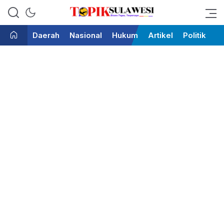
Bicara Tegas Terpercaya
Topik Sulawesi
Daerah
Nasional
Hukum
Artikel
Politik