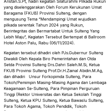
Aristan.S.Pt, hadiri kegiatan Silaturahmi Pilkada Rukun
yang diselenggarakan Oleh Forum Kerukunan Umat
Baragama (FKUB) Provinsi Sulteng, dengan
mengusung Tema “Mendampingi Umat wujudkan
pilkada serentak Tahun 2024 yang Rukun,
Berintegritas dan Bermartabat Untuk Sulteng Yang
Lebih Maju”, Kegiatan Tersebut Bertempat di Ballroom
Hotel Aston Palu, Rabu (06/11/2024).
Kegiatan tersebut dihadiri oleh PJs.Gubernur Sulteng
Diwakili Oleh Kepala Biro Pemerintahan dan Otda
Setda Provinsi Sulteng Drs.Dahri Saleh.M.Si, Ketua
FKUB Provinsi Sulteng Prof.Dr.H.Zainal Abidin.M.Ag,
dan dihadiri Unsur Forkopimda Sulteng, Para
Tokoh/Pemimpin Masing-Masing Agama dan Lembaga
Keagamaan Se-Sulteng, Para Pimpinan Perguruan
Tinggi (Rektor Universitas dan Ketua Sekolah Tinggi
Sulteng, Ketua KPU Sulteng, Ketua Bawaslu Sulteng,
Para Tokoh Agama, Tokoh Pendidik, Tokoh