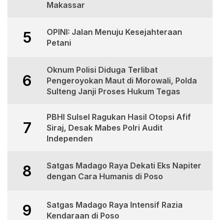
Makassar
OPINI: Jalan Menuju Kesejahteraan
5
Petani
Oknum Polisi Diduga Terlibat
6
Pengeroyokan Maut di Morowali, Polda
Sulteng Janji Proses Hukum Tegas
PBHI Sulsel Ragukan Hasil Otopsi Afif
7
Siraj, Desak Mabes Polri Audit
Independen
Satgas Madago Raya Dekati Eks Napiter
8
dengan Cara Humanis di Poso
Satgas Madago Raya Intensif Razia
9
Kendaraan di Poso