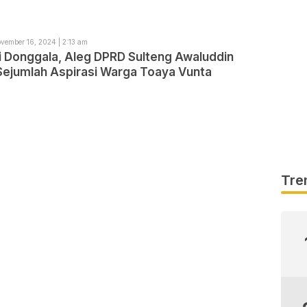
vember 16, 2024 | 2:13 am
i Donggala, Aleg DPRD Sulteng Awaluddin
Sejumlah Aspirasi Warga Toaya Vunta
Tre