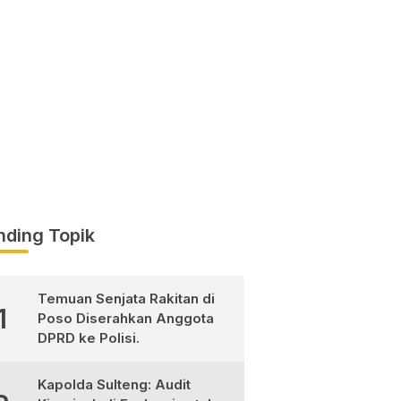
nding Topik
Temuan Senjata Rakitan di
1
Poso Diserahkan Anggota
DPRD ke Polisi.
Kapolda Sulteng: Audit