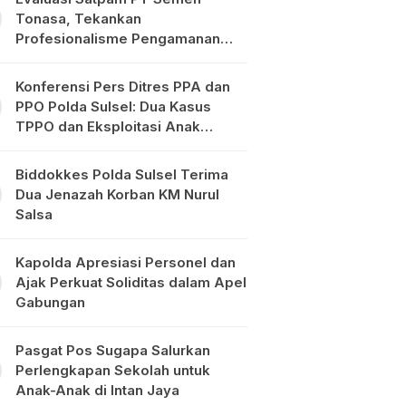
Tonasa, Tekankan
Profesionalisme Pengamanan
Objek Vital
Konferensi Pers Ditres PPA dan
PPO Polda Sulsel: Dua Kasus
TPPO dan Eksploitasi Anak
Diungkap
Biddokkes Polda Sulsel Terima
Dua Jenazah Korban KM Nurul
Salsa
Kapolda Apresiasi Personel dan
Ajak Perkuat Soliditas dalam Apel
Gabungan
Pasgat Pos Sugapa Salurkan
Perlengkapan Sekolah untuk
Anak-Anak di Intan Jaya