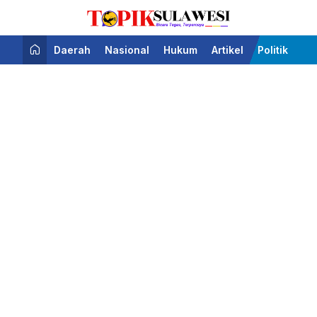
Bicara Tegas Terpercaya
Topik Sulawesi
Daerah
Nasional
Hukum
Artikel
Politik