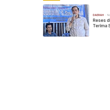
DAERAH
No
Reses d
Terima 