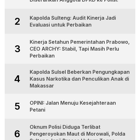
Kapolda Sulteng: Audit Kinerja Jadi
2
Evaluasi untuk Perbaikan
Kinerja Setahun Pemerintahan Prabowo,
3
CEO ARCHY: Stabil, Tapi Masih Perlu
Perbaikan
Kapolda Sulsel Beberkan Pengungkapan
4
Kasus Narkotika dan Penculikan Anak di
Makassar
OPINI: Jalan Menuju Kesejahteraan
5
Petani
Oknum Polisi Diduga Terlibat
6
Pengeroyokan Maut di Morowali, Polda