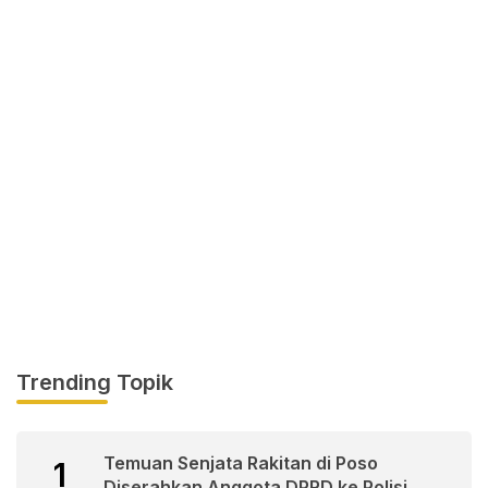
Trending Topik
Temuan Senjata Rakitan di Poso
1
Diserahkan Anggota DPRD ke Polisi.