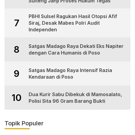
Sulteng Janji Proses Hukum Tegas
PBHI Sulsel Ragukan Hasil Otopsi Afif
7
Siraj, Desak Mabes Polri Audit
Independen
Satgas Madago Raya Dekati Eks Napiter
8
dengan Cara Humanis di Poso
Satgas Madago Raya Intensif Razia
9
Kendaraan di Poso
Dua Kurir Sabu Dibekuk di Mamosalato,
10
Polisi Sita 96 Gram Barang Bukti
Topik Populer