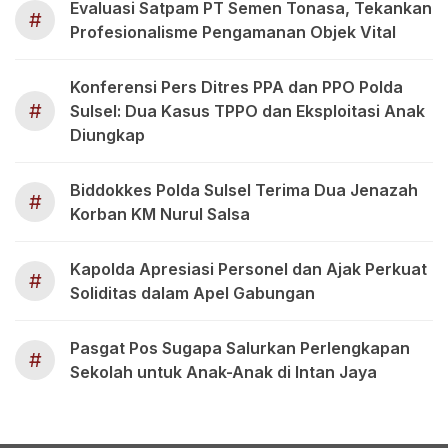
Evaluasi Satpam PT Semen Tonasa, Tekankan
#
Profesionalisme Pengamanan Objek Vital
Konferensi Pers Ditres PPA dan PPO Polda
#
Sulsel: Dua Kasus TPPO dan Eksploitasi Anak
Diungkap
Biddokkes Polda Sulsel Terima Dua Jenazah
#
Korban KM Nurul Salsa
Kapolda Apresiasi Personel dan Ajak Perkuat
#
Soliditas dalam Apel Gabungan
Pasgat Pos Sugapa Salurkan Perlengkapan
#
Sekolah untuk Anak-Anak di Intan Jaya