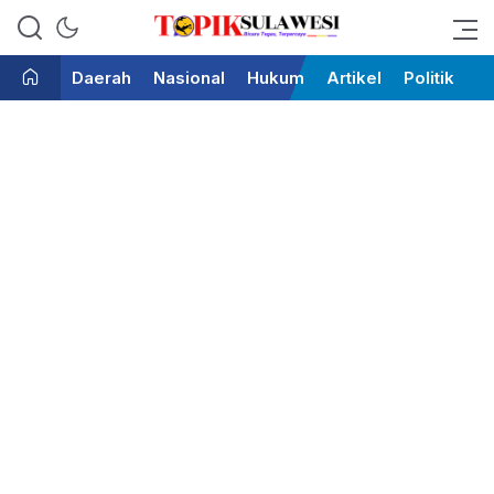
Bicara Tegas Terpercaya
Topik Sulawesi
Daerah
Nasional
Hukum
Artikel
Politik