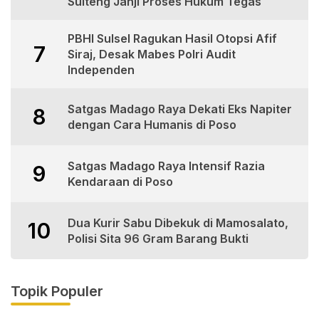
Sulteng Janji Proses Hukum Tegas
PBHI Sulsel Ragukan Hasil Otopsi Afif
7
Siraj, Desak Mabes Polri Audit
Independen
Satgas Madago Raya Dekati Eks Napiter
8
dengan Cara Humanis di Poso
Satgas Madago Raya Intensif Razia
9
Kendaraan di Poso
Dua Kurir Sabu Dibekuk di Mamosalato,
10
Polisi Sita 96 Gram Barang Bukti
Topik Populer