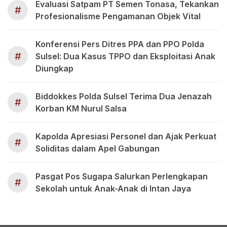
Evaluasi Satpam PT Semen Tonasa, Tekankan
#
Profesionalisme Pengamanan Objek Vital
Konferensi Pers Ditres PPA dan PPO Polda
#
Sulsel: Dua Kasus TPPO dan Eksploitasi Anak
Diungkap
Biddokkes Polda Sulsel Terima Dua Jenazah
#
Korban KM Nurul Salsa
Kapolda Apresiasi Personel dan Ajak Perkuat
#
Soliditas dalam Apel Gabungan
Pasgat Pos Sugapa Salurkan Perlengkapan
#
Sekolah untuk Anak-Anak di Intan Jaya