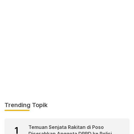
Trending Topik
Temuan Senjata Rakitan di Poso
1
Diserahkan Anggota DPRD ke Polisi.