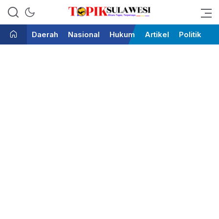
Bicara Tegas Terpercaya
Topik Sulawesi
Daerah
Nasional
Hukum
Artikel
Politik