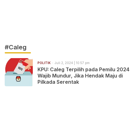
#Caleg
POLITIK
Juli 2, 2024 | 10:57 pm
KPU: Caleg Terpilih pada Pemilu 2024
Wajib Mundur, Jika Hendak Maju di
Pilkada Serentak