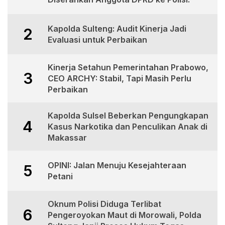
Kapolda Sulteng: Audit Kinerja Jadi
2
Evaluasi untuk Perbaikan
Kinerja Setahun Pemerintahan Prabowo,
3
CEO ARCHY: Stabil, Tapi Masih Perlu
Perbaikan
Kapolda Sulsel Beberkan Pengungkapan
4
Kasus Narkotika dan Penculikan Anak di
Makassar
OPINI: Jalan Menuju Kesejahteraan
5
Petani
Oknum Polisi Diduga Terlibat
6
Pengeroyokan Maut di Morowali, Polda