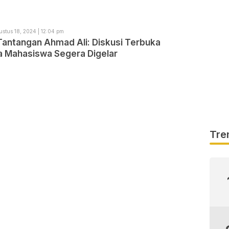
ustus 18, 2024 | 12:04 pm
Tantangan Ahmad Ali: Diskusi Terbuka
 Mahasiswa Segera Digelar
Tre