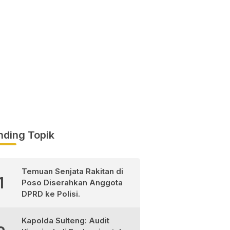
nding Topik
Temuan Senjata Rakitan di
1
Poso Diserahkan Anggota
DPRD ke Polisi.
Kapolda Sulteng: Audit