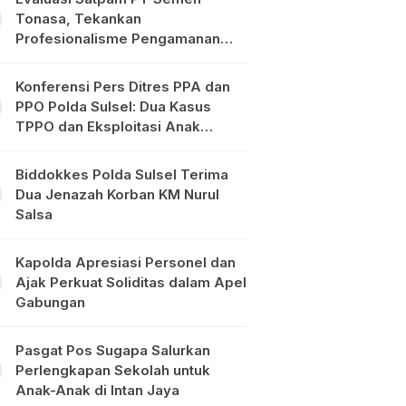
Tonasa, Tekankan
Profesionalisme Pengamanan
Objek Vital
Konferensi Pers Ditres PPA dan
PPO Polda Sulsel: Dua Kasus
TPPO dan Eksploitasi Anak
Diungkap
Biddokkes Polda Sulsel Terima
Dua Jenazah Korban KM Nurul
Salsa
Kapolda Apresiasi Personel dan
Ajak Perkuat Soliditas dalam Apel
Gabungan
Pasgat Pos Sugapa Salurkan
Perlengkapan Sekolah untuk
Anak-Anak di Intan Jaya