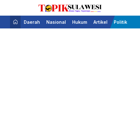
Bicara Tegas Terpercaya
Topik Sulawesi
Daerah
Nasional
Hukum
Artikel
Politik