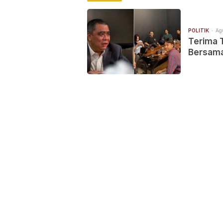
POLITIK
Ag
Terima 
Bersama