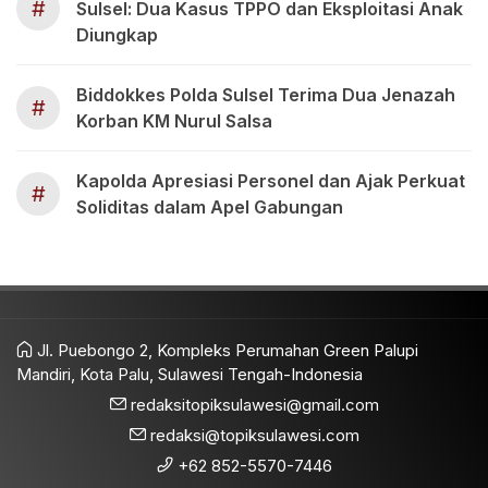
#
Sulsel: Dua Kasus TPPO dan Eksploitasi Anak
Diungkap
Biddokkes Polda Sulsel Terima Dua Jenazah
#
Korban KM Nurul Salsa
Kapolda Apresiasi Personel dan Ajak Perkuat
#
Soliditas dalam Apel Gabungan
Jl. Puebongo 2, Kompleks Perumahan Green Palupi
Mandiri, Kota Palu, Sulawesi Tengah-Indonesia
redaksitopiksulawesi@gmail.com
redaksi@topiksulawesi.com
+62 852-5570-7446