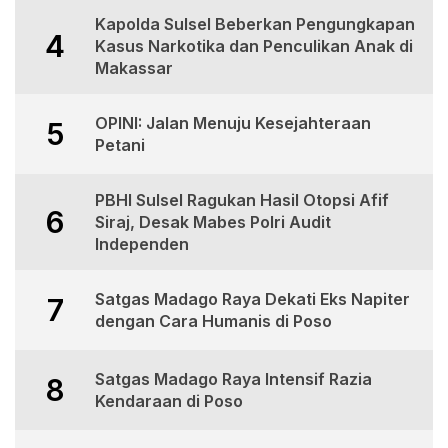
Kapolda Sulsel Beberkan Pengungkapan
4
Kasus Narkotika dan Penculikan Anak di
Makassar
OPINI: Jalan Menuju Kesejahteraan
5
Petani
PBHI Sulsel Ragukan Hasil Otopsi Afif
6
Siraj, Desak Mabes Polri Audit
Independen
Satgas Madago Raya Dekati Eks Napiter
7
dengan Cara Humanis di Poso
Satgas Madago Raya Intensif Razia
8
Kendaraan di Poso