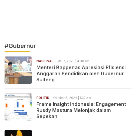
#Gubernur
NASIONAL
Mei 7, 2025 | 4:38 am
Menteri Bappenas Apresiasi Efisiensi
Anggaran Pendidikan oleh Gubernur
Sulteng
POLITIK
Oktober 5, 2024 | 1:32 am
Frame Insight Indonesia: Engagement
Rusdy Mastura Melonjak dalam
Sepekan