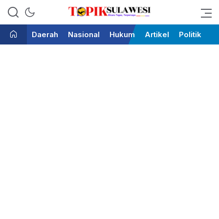
Bicara Tegas Terpercaya
Topik Sulawesi
Daerah
Nasional
Hukum
Artikel
Politik