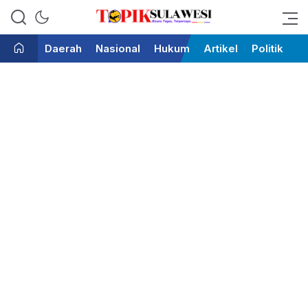
Bicara Tegas Terpercaya
Topik Sulawesi
Daerah
Nasional
Hukum
Artikel
Politik