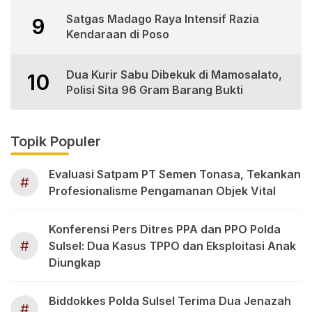
Satgas Madago Raya Intensif Razia
9
Kendaraan di Poso
Dua Kurir Sabu Dibekuk di Mamosalato,
10
Polisi Sita 96 Gram Barang Bukti
Topik Populer
Evaluasi Satpam PT Semen Tonasa, Tekankan
#
Profesionalisme Pengamanan Objek Vital
Konferensi Pers Ditres PPA dan PPO Polda
#
Sulsel: Dua Kasus TPPO dan Eksploitasi Anak
Diungkap
Biddokkes Polda Sulsel Terima Dua Jenazah
#