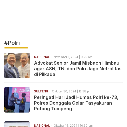
#Polri
NASIONAL
November 1, 2024 | 9:29 am
Advokat Senior Jamil Misbach Himbau
agar ASN, TNI dan Polri Jaga Netralitas
di Pilkada
SULTENG
Oktober 30, 2024 | 12:38 pm
Peringati Hari Jadi Humas Polri ke-73,
Polres Donggala Gelar Tasyakuran
Potong Tumpeng
NASIONAL
Oktober 14, 2024 | 10:30 pm