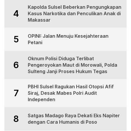
Kapolda Sulsel Beberkan Pengungkapan
4
Kasus Narkotika dan Penculikan Anak di
Makassar
OPINI: Jalan Menuju Kesejahteraan
5
Petani
Oknum Polisi Diduga Terlibat
6
Pengeroyokan Maut di Morowali, Polda
Sulteng Janji Proses Hukum Tegas
PBHI Sulsel Ragukan Hasil Otopsi Afif
7
Siraj, Desak Mabes Polri Audit
Independen
Satgas Madago Raya Dekati Eks Napiter
8
dengan Cara Humanis di Poso