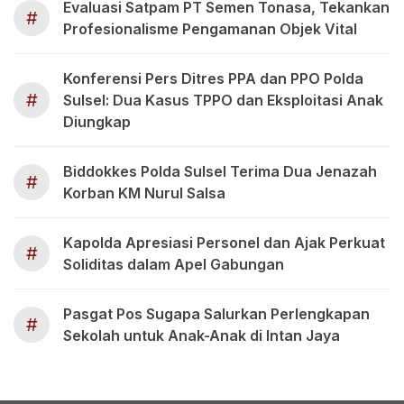
Evaluasi Satpam PT Semen Tonasa, Tekankan
#
Profesionalisme Pengamanan Objek Vital
Konferensi Pers Ditres PPA dan PPO Polda
#
Sulsel: Dua Kasus TPPO dan Eksploitasi Anak
Diungkap
Biddokkes Polda Sulsel Terima Dua Jenazah
#
Korban KM Nurul Salsa
Kapolda Apresiasi Personel dan Ajak Perkuat
#
Soliditas dalam Apel Gabungan
Pasgat Pos Sugapa Salurkan Perlengkapan
#
Sekolah untuk Anak-Anak di Intan Jaya