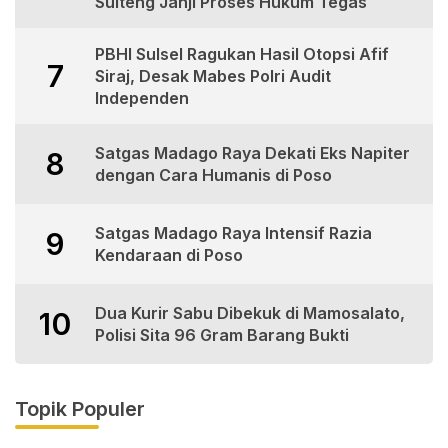
Sulteng Janji Proses Hukum Tegas
PBHI Sulsel Ragukan Hasil Otopsi Afif
7
Siraj, Desak Mabes Polri Audit
Independen
Satgas Madago Raya Dekati Eks Napiter
8
dengan Cara Humanis di Poso
Satgas Madago Raya Intensif Razia
9
Kendaraan di Poso
Dua Kurir Sabu Dibekuk di Mamosalato,
10
Polisi Sita 96 Gram Barang Bukti
Topik Populer