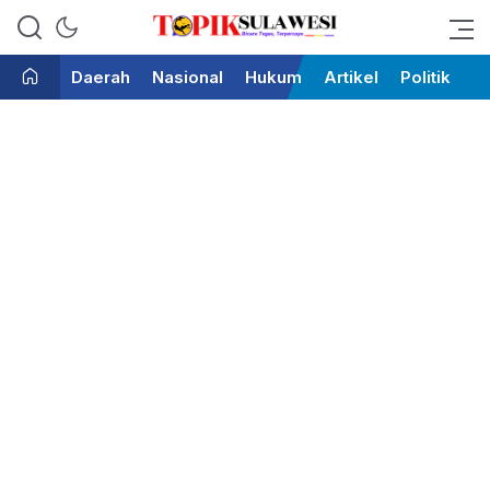
Bicara Tegas Terpercaya
Topik Sulawesi
Daerah
Nasional
Hukum
Artikel
Politik