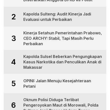
Kapolda Sulteng: Audit Kinerja Jadi
2
Evaluasi untuk Perbaikan
Kinerja Setahun Pemerintahan Prabowo,
3
CEO ARCHY: Stabil, Tapi Masih Perlu
Perbaikan
Kapolda Sulsel Beberkan Pengungkapan
4
Kasus Narkotika dan Penculikan Anak di
Makassar
OPINI: Jalan Menuju Kesejahteraan
5
Petani
Oknum Polisi Diduga Terlibat
6
Pengeroyokan Maut di Morowali, Polda