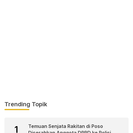
Trending Topik
Temuan Senjata Rakitan di Poso
1
Diserahkan Anggota DPRD ke Polisi.