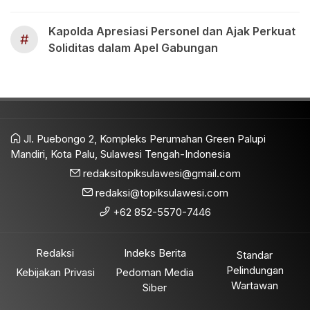
Kapolda Apresiasi Personel dan Ajak Perkuat
#
Soliditas dalam Apel Gabungan
Jl. Puebongo 2, Kompleks Perumahan Green Palupi
Mandiri, Kota Palu, Sulawesi Tengah-Indonesia
redaksitopiksulawesi@gmail.com
redaksi@topiksulawesi.com
+62 852-5570-7446
Redaksi
Indeks Berita
Standar
Pelindungan
Kebijakan Privasi
Pedoman Media
Wartawan
Siber