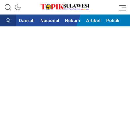
Bicara Tegas Terpercaya
Topik Sulawesi
Daerah
Nasional
Hukum
Artikel
Politik