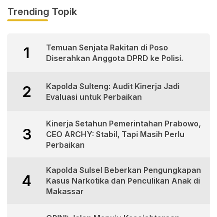
Trending Topik
Temuan Senjata Rakitan di Poso
1
Diserahkan Anggota DPRD ke Polisi.
Kapolda Sulteng: Audit Kinerja Jadi
2
Evaluasi untuk Perbaikan
Kinerja Setahun Pemerintahan Prabowo,
3
CEO ARCHY: Stabil, Tapi Masih Perlu
Perbaikan
Kapolda Sulsel Beberkan Pengungkapan
4
Kasus Narkotika dan Penculikan Anak di
Makassar