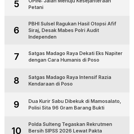
OPINI: Jalan Menuju Kesejahteraan
5
Petani
PBHI Sulsel Ragukan Hasil Otopsi Afif
6
Siraj, Desak Mabes Polri Audit
Independen
Satgas Madago Raya Dekati Eks Napiter
7
dengan Cara Humanis di Poso
Satgas Madago Raya Intensif Razia
8
Kendaraan di Poso
Dua Kurir Sabu Dibekuk di Mamosalato,
9
Polisi Sita 96 Gram Barang Bukti
Polda Sulteng Tegaskan Rekrutmen
10
Bersih SIPSS 2026 Lewat Pakta