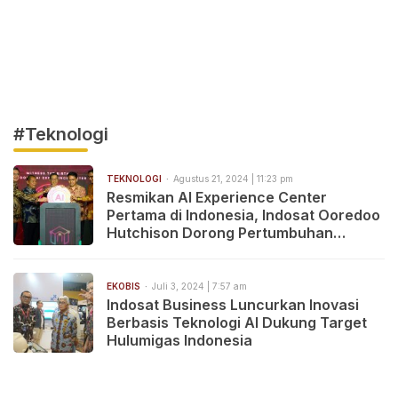
#Teknologi
TEKNOLOGI
Agustus 21, 2024 | 11:23 pm
Resmikan AI Experience Center
Pertama di Indonesia, Indosat Ooredoo
Hutchison Dorong Pertumbuhan
Teknologi Nasional
EKOBIS
Juli 3, 2024 | 7:57 am
Indosat Business Luncurkan Inovasi
Berbasis Teknologi AI Dukung Target
Hulumigas Indonesia