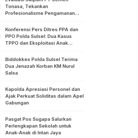
Tonasa, Tekankan
Profesionalisme Pengamanan
Objek Vital
Konferensi Pers Ditres PPA dan
PPO Polda Sulsel: Dua Kasus
TPPO dan Eksploitasi Anak
Diungkap
Biddokkes Polda Sulsel Terima
Dua Jenazah Korban KM Nurul
Salsa
Kapolda Apresiasi Personel dan
Ajak Perkuat Soliditas dalam Apel
Gabungan
Pasgat Pos Sugapa Salurkan
Perlengkapan Sekolah untuk
Anak-Anak di Intan Jaya