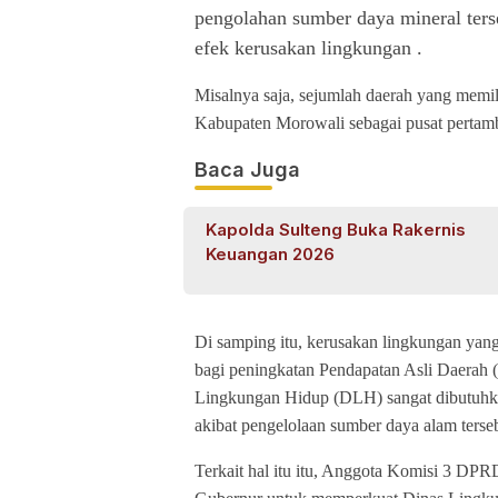
pengolahan sumber daya mineral ters
efek kerusakan lingkungan .
Misalnya saja, sejumlah daerah yang memi
Kabupaten Morowali sebagai pusat pertamba
Baca Juga
Kapolda Sulteng Buka Rakernis
Keuangan 2026
Di samping itu, kerusakan lingkungan yan
bagi peningkatan Pendapatan Asli Daerah (P
Lingkungan Hidup (DLH) sangat dibutuhka
akibat pengelolaan sumber daya alam terse
Terkait hal itu itu, Anggota Komisi 3 D