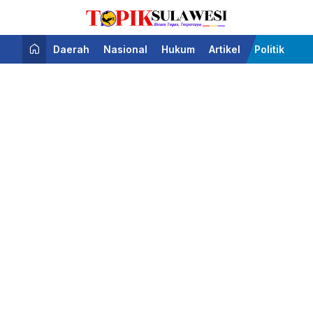
Bicara Tegas Terpercaya
Topik Sulawesi
Daerah
Nasional
Hukum
Artikel
Politik