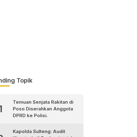
nding Topik
Temuan Senjata Rakitan di
1
Poso Diserahkan Anggota
DPRD ke Polisi.
Kapolda Sulteng: Audit