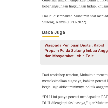
Gubernur untuk memperkuat Dinas Lingku
keberlangsungan lingkungan hidup, khusu
Hal itu disampaikan Muhaimin saat menja
Sulteng, Kamis (10/11/2022).
Baca Juga
Waspada Penipuan Digital, Kabid
Propam Polda Sulteng Imbau Angg
dan Masyarakat Lebih Teliti
Dari workshop tersebut, Muhaimin menemuk
memaksimalkan tugasnya, bahkan potensi 
begitu saja akibat minimnya politik anggar
“DLH ini punya potensi mendapatkan PAD h
DLH dilengkapi fasilitasnya,” ujar Muhaim