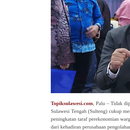
Topiksulawesi.com
, Palu – Tidak d
Sulawesi Tengah (Sulteng) cukup m
peningkatan taraf perekonomian warg
dari kehadiran perusahaan pengolahan 