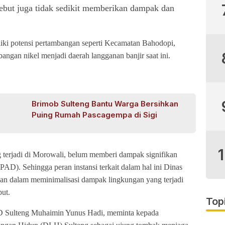
ebut juga tidak sedikit memberikan dampak dan
liki potensi pertambangan seperti Kecamatan Bahodopi,
ngan nikel menjadi daerah langganan banjir saat ini.
Brimob Sulteng Bantu Warga Bersihkan
Puing Rumah Pascagempa di Sigi
g terjadi di Morowali, belum memberi dampak signifikan
AD). Sehingga peran instansi terkait dalam hal ini Dinas
n dalam meminimalisasi dampak lingkungan yang terjadi
but.
Top
PRD Sulteng Muhaimin Yunus Hadi, meminta kepada