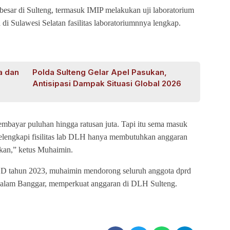
besar di Sulteng, termasuk IMIP melakukan uji laboratorium
di Sulawesi Selatan fasilitas laboratoriumnnya lengkap.
a dan
Polda Sulteng Gelar Apel Pasukan,
Antisipasi Dampak Situasi Global 2026
 membayar puluhan hingga ratusan juta. Tapi itu sema masuk
melengkapi fisilitas lab DLH hanya membutuhkan anggaran
ikan,” ketus Muhaimin.
 tahun 2023, muhaimin mendorong seluruh anggota dprd
dalam Banggar, memperkuat anggaran di DLH Sulteng.