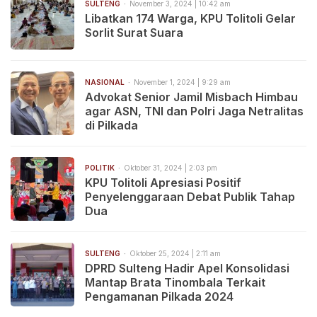
SULTENG
November 3, 2024 | 10:42 am
Libatkan 174 Warga, KPU Tolitoli Gelar
Sorlit Surat Suara
NASIONAL
November 1, 2024 | 9:29 am
Advokat Senior Jamil Misbach Himbau
agar ASN, TNI dan Polri Jaga Netralitas
di Pilkada
POLITIK
Oktober 31, 2024 | 2:03 pm
KPU Tolitoli Apresiasi Positif
Penyelenggaraan Debat Publik Tahap
Dua
SULTENG
Oktober 25, 2024 | 2:11 am
DPRD Sulteng Hadir Apel Konsolidasi
Mantap Brata Tinombala Terkait
Pengamanan Pilkada 2024