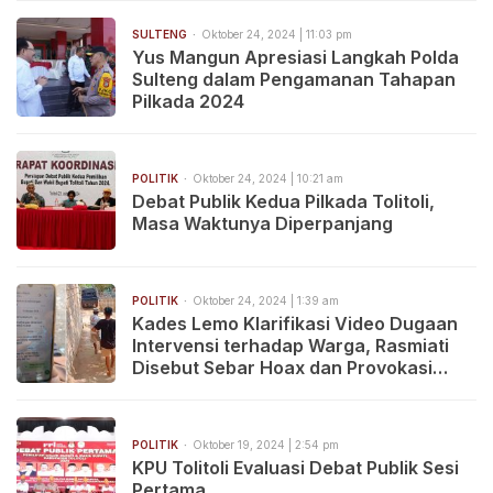
SULTENG
Oktober 24, 2024 | 11:03 pm
Yus Mangun Apresiasi Langkah Polda
Sulteng dalam Pengamanan Tahapan
Pilkada 2024
POLITIK
Oktober 24, 2024 | 10:21 am
Debat Publik Kedua Pilkada Tolitoli,
Masa Waktunya Diperpanjang
POLITIK
Oktober 24, 2024 | 1:39 am
Kades Lemo Klarifikasi Video Dugaan
Intervensi terhadap Warga, Rasmiati
Disebut Sebar Hoax dan Provokasi
jelang Pilkada
POLITIK
Oktober 19, 2024 | 2:54 pm
KPU Tolitoli Evaluasi Debat Publik Sesi
Pertama