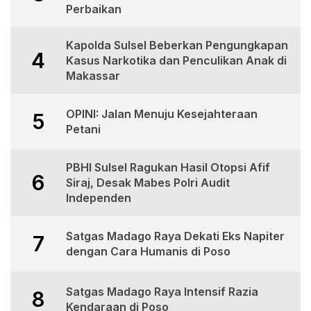
Perbaikan
Kapolda Sulsel Beberkan Pengungkapan
4
Kasus Narkotika dan Penculikan Anak di
Makassar
OPINI: Jalan Menuju Kesejahteraan
5
Petani
PBHI Sulsel Ragukan Hasil Otopsi Afif
6
Siraj, Desak Mabes Polri Audit
Independen
Satgas Madago Raya Dekati Eks Napiter
7
dengan Cara Humanis di Poso
Satgas Madago Raya Intensif Razia
8
Kendaraan di Poso