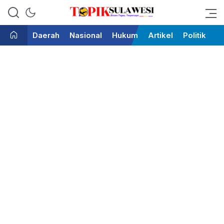
Bicara Tegas Terpercaya
Topik Sulawesi
Daerah
Nasional
Hukum
Artikel
Politik