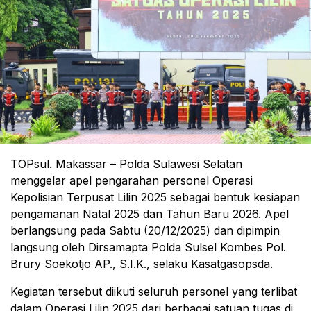
TOPsul. Makassar – Polda Sulawesi Selatan
menggelar apel pengarahan personel Operasi
Kepolisian Terpusat Lilin 2025 sebagai bentuk kesiapan
pengamanan Natal 2025 dan Tahun Baru 2026. Apel
berlangsung pada Sabtu (20/12/2025) dan dipimpin
langsung oleh Dirsamapta Polda Sulsel Kombes Pol.
Brury Soekotjo AP., S.I.K., selaku Kasatgasopsda.
Kegiatan tersebut diikuti seluruh personel yang terlibat
dalam Operasi Lilin 2025 dari berbagai satuan tugas di