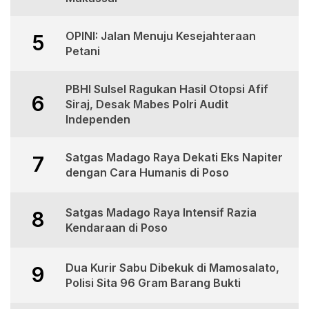
OPINI: Jalan Menuju Kesejahteraan
5
Petani
PBHI Sulsel Ragukan Hasil Otopsi Afif
6
Siraj, Desak Mabes Polri Audit
Independen
Satgas Madago Raya Dekati Eks Napiter
7
dengan Cara Humanis di Poso
Satgas Madago Raya Intensif Razia
8
Kendaraan di Poso
Dua Kurir Sabu Dibekuk di Mamosalato,
9
Polisi Sita 96 Gram Barang Bukti