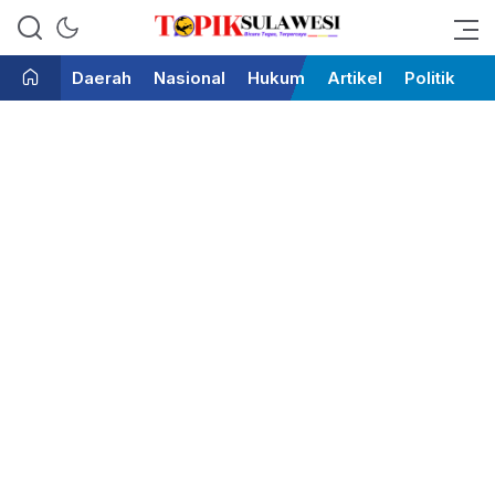
Bicara Tegas Terpercaya
Topik Sulawesi
Daerah
Nasional
Hukum
Artikel
Politik