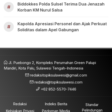
Biddokkes Polda Sulsel Terima Dua Jenazah
#
Korban KM Nurul Salsa
Kapolda Apresiasi Personel dan Ajak Perkuat
#
Soliditas dalam Apel Gabungan
Jl. Puebongo 2, Kompleks Perumahan Green Palupi
Mandiri, Kota Palu, Sulawesi Tengah-Indonesia
redaksitopiksulawesi@gmail.com
redaksi@topiksulawesi.com
+62 852-5570-7446
Redaksi
Indeks Berita
Standar
Pelindungan
Kebijakan Privasi
Pedoman Media