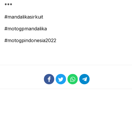
***
#mandalikasirkuit
#motogpmandalika
#motogpindonesia2022