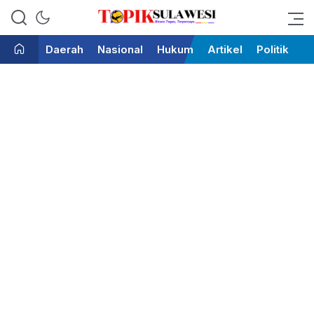
Bicara Tegas Terpercaya
Topik Sulawesi
Daerah
Nasional
Hukum
Artikel
Politik