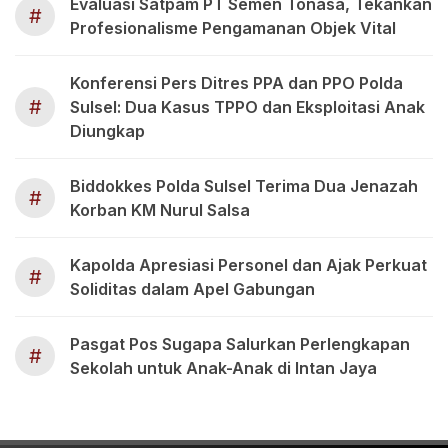
Evaluasi Satpam PT Semen Tonasa, Tekankan
#
Profesionalisme Pengamanan Objek Vital
Konferensi Pers Ditres PPA dan PPO Polda
#
Sulsel: Dua Kasus TPPO dan Eksploitasi Anak
Diungkap
Biddokkes Polda Sulsel Terima Dua Jenazah
#
Korban KM Nurul Salsa
Kapolda Apresiasi Personel dan Ajak Perkuat
#
Soliditas dalam Apel Gabungan
Pasgat Pos Sugapa Salurkan Perlengkapan
#
Sekolah untuk Anak-Anak di Intan Jaya