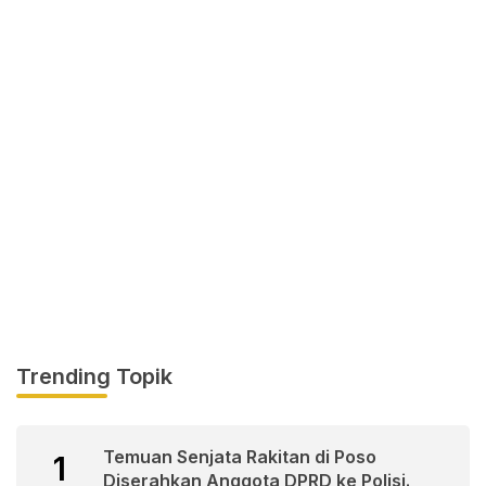
Trending Topik
Temuan Senjata Rakitan di Poso
1
Diserahkan Anggota DPRD ke Polisi.