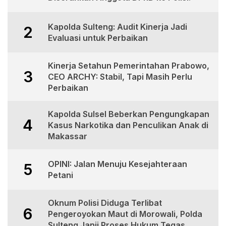
Kapolda Sulteng: Audit Kinerja Jadi
2
Evaluasi untuk Perbaikan
Kinerja Setahun Pemerintahan Prabowo,
3
CEO ARCHY: Stabil, Tapi Masih Perlu
Perbaikan
Kapolda Sulsel Beberkan Pengungkapan
4
Kasus Narkotika dan Penculikan Anak di
Makassar
OPINI: Jalan Menuju Kesejahteraan
5
Petani
Oknum Polisi Diduga Terlibat
6
Pengeroyokan Maut di Morowali, Polda
Sulteng Janji Proses Hukum Tegas