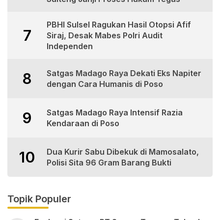
PBHI Sulsel Ragukan Hasil Otopsi Afif
7
Siraj, Desak Mabes Polri Audit
Independen
Satgas Madago Raya Dekati Eks Napiter
8
dengan Cara Humanis di Poso
Satgas Madago Raya Intensif Razia
9
Kendaraan di Poso
Dua Kurir Sabu Dibekuk di Mamosalato,
10
Polisi Sita 96 Gram Barang Bukti
Topik Populer