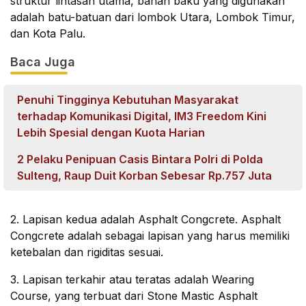
struktur lintasan utama, bahan baku yang digunakan 
adalah batu-batuan dari lombok Utara, Lombok Timur, 
dan Kota Palu.
Baca Juga
Penuhi Tingginya Kebutuhan Masyarakat
terhadap Komunikasi Digital, IM3 Freedom Kini
Lebih Spesial dengan Kuota Harian
2 Pelaku Penipuan Casis Bintara Polri di Polda
Sulteng, Raup Duit Korban Sebesar Rp.757 Juta
2. Lapisan kedua adalah Asphalt Congcrete. 
Asphalt 
Congcrete adalah sebagai lapisan yang harus memiliki 
ketebalan dan rigiditas sesuai.
3. Lapisan terkahir atau teratas adalah Wearing 
Course, yang terbuat dari Stone Mastic Asphalt 