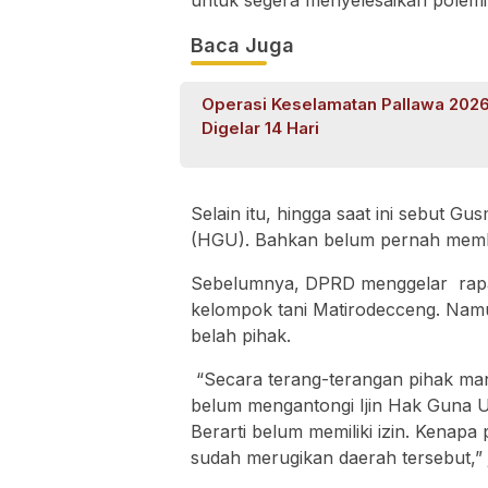
untuk segera menyelesaikan polemi
Baca Juga
Operasi Keselamatan Pallawa 202
Digelar 14 Hari
Selain itu, hingga saat ini sebut 
(HGU). Bahkan belum pernah memb
Sebelumnya, DPRD menggelar rapa
kelompok tani Matirodecceng. Nam
belah pihak.
“Secara terang-terangan pihak m
belum mengantongi Ijin Hak Guna 
Berarti belum memiliki izin. Kenap
sudah merugikan daerah tersebut,” 