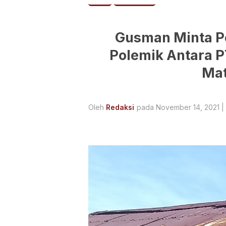
Gusman Minta P
Polemik Antara P
Mat
Oleh
Redaksi
pada November 14, 2021 |