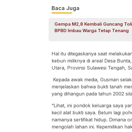
Baca Juga
Gempa M2,8 Kembali Guncang Tolit
BPBD Imbau Warga Tetap Tenang
Hal itu ditegaskanya saat melakuka
kebun miliknya di areal Desa Bunt
Utara, Provinsi Sulawesi Tengah, Sa
Kepada awak media, Gusman selak
menjelaskan bahwa bukti tanah me
yang dihangun pada tahun 2002 sil
“Lihat, ini pondok keluarga saya ya
kecil alat bukti saya. Belum lagi po
namanya sertifikat hidup. Dimana 
mengolah lahan ini. Kepemilikan hak