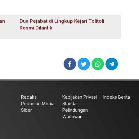
yan
Dua Pejabat di Lingkup Kejari Tolitoli
Resmi Dilantik
Redaksi
Kebijakan Privasi
Indeks Berita
Pedoman Media
Standar
Siber
Pelindungan
Wartawan