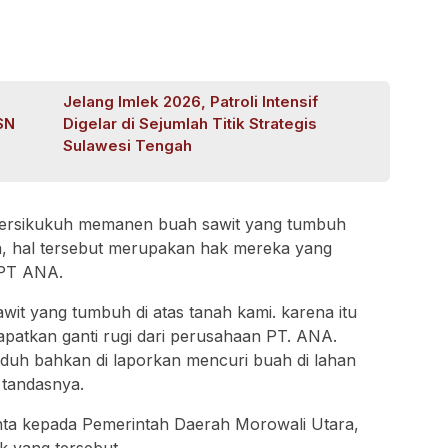
Jelang Imlek 2026, Patroli Intensif
SN
Digelar di Sejumlah Titik Strategis
Sulawesi Tengah
bersikukuh memanen buah sawit yang tumbuh
ya, hal tersebut merupakan hak mereka yang
 PT ANA.
it yang tumbuh di atas tanah kami. karena itu
atkan ganti rugi dari perusahaan PT. ANA.
uduh bahkan di laporkan mencuri buah di lahan
” tandasnya.
nta kepada Pemerintah Daerah Morowali Utara,