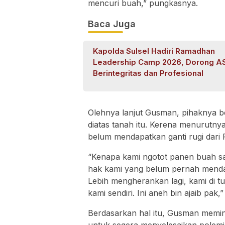
mencuri buah,” pungkasnya.
Baca Juga
Kapolda Sulsel Hadiri Ramadhan
Leadership Camp 2026, Dorong A
Berintegritas dan Profesional
Olehnya lanjut Gusman, pihaknya 
diatas tanah itu. Kerena menurutn
belum mendapatkan ganti rugi dari
“Kenapa kami ngotot panen buah saw
hak kami yang belum pernah mendap
Lebih mengherankan lagi, kami di t
kami sendiri. Ini aneh bin ajaib pak,
Berdasarkan hal itu, Gusman memi