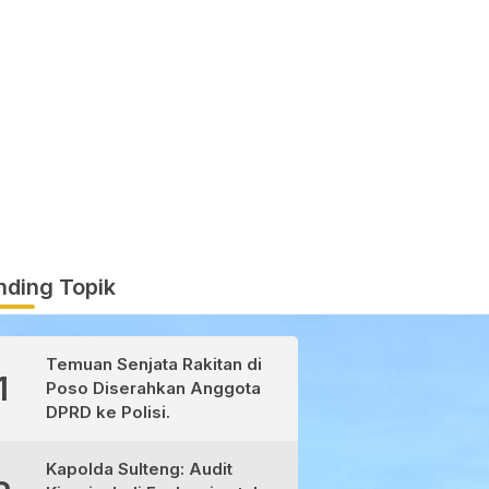
nding Topik
Temuan Senjata Rakitan di
1
Poso Diserahkan Anggota
DPRD ke Polisi.
Kapolda Sulteng: Audit