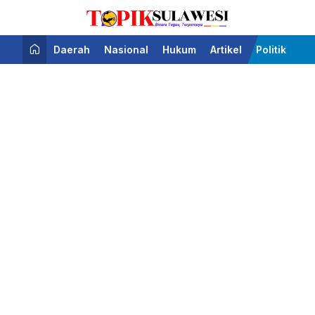
Bicara Tegas Terpercaya
Topik Sulawesi
Daerah
Nasional
Hukum
Artikel
Politik