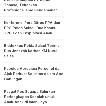
Tonasa, Tekankan
Profesionalisme Pengamanan
Objek Vital
Konferensi Pers Ditres PPA dan
PPO Polda Sulsel: Dua Kasus
TPPO dan Eksploitasi Anak
Diungkap
Biddokkes Polda Sulsel Terima
Dua Jenazah Korban KM Nurul
Salsa
Kapolda Apresiasi Personel dan
Ajak Perkuat Soliditas dalam Apel
Gabungan
Pasgat Pos Sugapa Salurkan
Perlengkapan Sekolah untuk
Anak-Anak di Intan Jaya