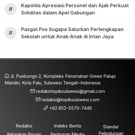
Kapolda Apresiasi Personel dan Ajak Perkuat
#
Soliditas dalam Apel Gabungan
Pasgat Pos Sugapa Salurkan Perlengkapan
#
Sekolah untuk Anak-Anak di Intan Jaya
Jl. Puebongo 2, Kompleks Perumahan Green Palupi
Mandiri, Kota Palu, Sulawesi Tengah-Indonesia
redaksitopiksulawesi@gmail.com
redaksi@topiksulawesi.com
+62 852-5570-7446
Redaksi
Indeks Berita
Standar
Pelindungan
Kebijakan Privasi
Pedoman Media