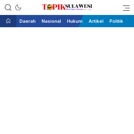
Bicara Tegas Terpercaya
Topik Sulawesi
Daerah
Nasional
Hukum
Artikel
Politik