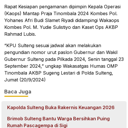
Rapat Kesiapan pengamanan dipimpin Kepala Operasi
(Kaops) Mantap Praja Tinombala 2024 Kombes Pol.
Yohanes Afri Budi Slamet Riyadi didampingi Wakaops
Kombes Pol. M. Yudie Sulistiyo dan Kaset Ops AKBP
Rahmad Lubis.
“KPU Sulteng sesuai jadwal akan melakukan
pengundian nomor urut paslon Gubernur dan Wakil
Gubernur Sulteng pada Pilkada 2024, Senin tanggal 23
September 2024,” ungkap Wakasatgas Humas OMP
Tinombala AKBP Sugeng Lestari di Polda Sulteng,
Jumat (20/9/2024)
Baca Juga
Kapolda Sulteng Buka Rakernis Keuangan 2026
Brimob Sulteng Bantu Warga Bersihkan Puing
Rumah Pascagempa di Sigi