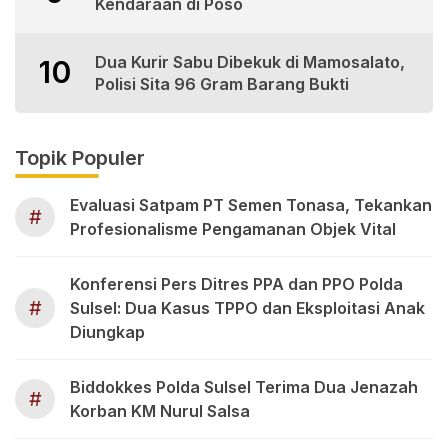
Kendaraan di Poso
Dua Kurir Sabu Dibekuk di Mamosalato,
10
Polisi Sita 96 Gram Barang Bukti
Topik Populer
Evaluasi Satpam PT Semen Tonasa, Tekankan
#
Profesionalisme Pengamanan Objek Vital
Konferensi Pers Ditres PPA dan PPO Polda
#
Sulsel: Dua Kasus TPPO dan Eksploitasi Anak
Diungkap
Biddokkes Polda Sulsel Terima Dua Jenazah
#
Korban KM Nurul Salsa