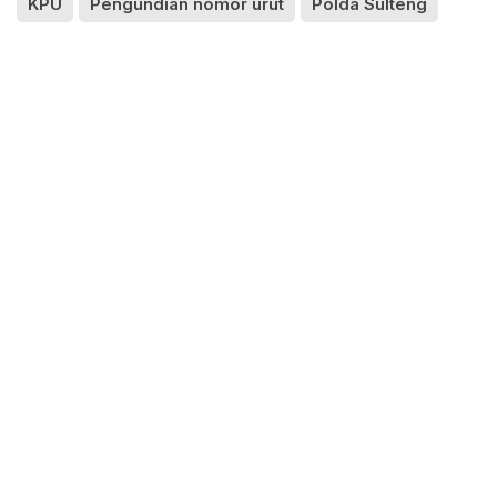
KPU
Pengundian nomor urut
Polda Sulteng