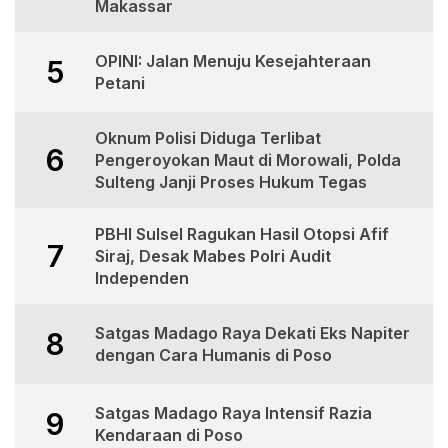
Makassar
OPINI: Jalan Menuju Kesejahteraan
5
Petani
Oknum Polisi Diduga Terlibat
6
Pengeroyokan Maut di Morowali, Polda
Sulteng Janji Proses Hukum Tegas
PBHI Sulsel Ragukan Hasil Otopsi Afif
7
Siraj, Desak Mabes Polri Audit
Independen
Satgas Madago Raya Dekati Eks Napiter
8
dengan Cara Humanis di Poso
Satgas Madago Raya Intensif Razia
9
Kendaraan di Poso