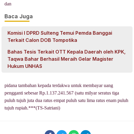
dan
Baca Juga
Komisi I DPRD Sulteng Temui Pemda Banggai
Terkait Calon DOB Tompotika
Bahas Tesis Terkait OTT Kepala Daerah oleh KPK,
Taqwa Bahar Berhasil Meraih Gelar Magister
Hukum UNHAS
pidana tambahan kepada terdakwa untuk membayar uang
pengganti sebesar Rp.1.137.241.567 (satu milyar seratus tiga
puluh tujuh juta dua ratus empat puluh satu lima ratus enam puluh
tujuh rupiah.***(TS-Satriani)