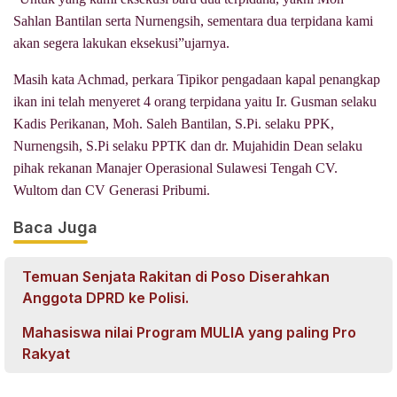
Sahlan Bantilan serta Nurnengsih, sementara dua terpidana kami
akan segera lakukan eksekusi”ujarnya.
Masih kata Achmad, perkara Tipikor pengadaan kapal penangkap
ikan ini telah menyeret 4 orang terpidana yaitu Ir. Gusman selaku
Kadis Perikanan, Moh. Saleh Bantilan, S.Pi. selaku PPK,
Nurnengsih, S.Pi selaku PPTK dan dr. Mujahidin Dean selaku
pihak rekanan Manajer Operasional Sulawesi Tengah CV.
Wultom dan CV Generasi Pribumi.
Baca Juga
Temuan Senjata Rakitan di Poso Diserahkan
Anggota DPRD ke Polisi.
Mahasiswa nilai Program MULIA yang paling Pro
Rakyat