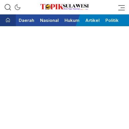
Bicara Tegas Terpercaya
Topik Sulawesi
Daerah
Nasional
Hukum
Artikel
Politik