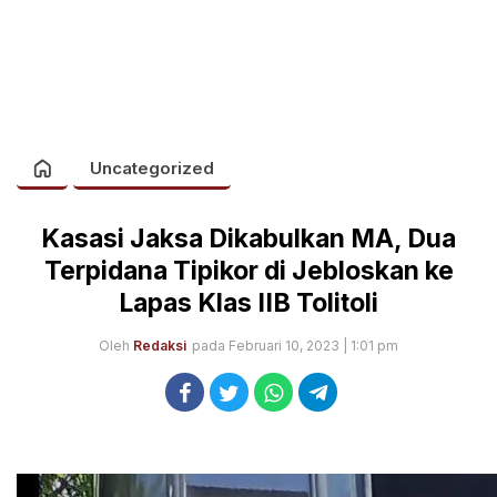
Uncategorized
Kasasi Jaksa Dikabulkan MA, Dua
Terpidana Tipikor di Jebloskan ke
Lapas Klas IIB Tolitoli
Oleh
Redaksi
pada Februari 10, 2023 | 1:01 pm