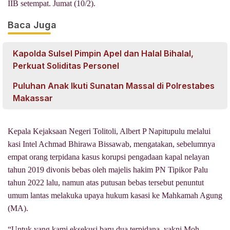
IIB setempat. Jumat (10/2).
Baca Juga
Kapolda Sulsel Pimpin Apel dan Halal Bihalal,
Perkuat Soliditas Personel
Puluhan Anak Ikuti Sunatan Massal di Polrestabes
Makassar
Kepala Kejaksaan Negeri Tolitoli, Albert P Napitupulu melalui
kasi Intel Achmad Bhirawa Bissawab, mengatakan, sebelumnya
empat orang terpidana kasus korupsi pengadaan kapal nelayan
tahun 2019 divonis bebas oleh majelis hakim PN Tipikor Palu
tahun 2022 lalu, namun atas putusan bebas tersebut penuntut
umum lantas melakuka upaya hukum kasasi ke Mahkamah Agung
(MA).
“Untuk yang kami eksekusi baru dua terpidana, yakni Moh