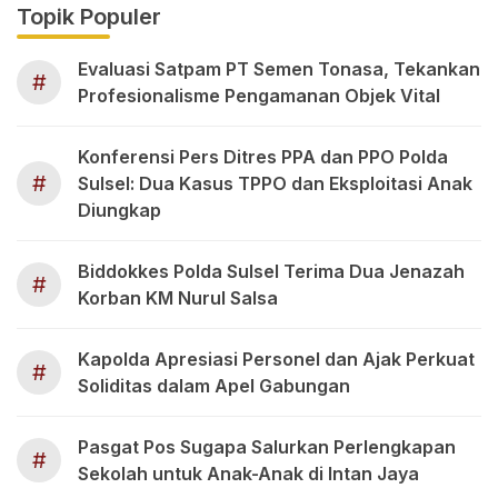
Topik Populer
Evaluasi Satpam PT Semen Tonasa, Tekankan
#
Profesionalisme Pengamanan Objek Vital
Konferensi Pers Ditres PPA dan PPO Polda
#
Sulsel: Dua Kasus TPPO dan Eksploitasi Anak
Diungkap
Biddokkes Polda Sulsel Terima Dua Jenazah
#
Korban KM Nurul Salsa
Kapolda Apresiasi Personel dan Ajak Perkuat
#
Soliditas dalam Apel Gabungan
Pasgat Pos Sugapa Salurkan Perlengkapan
#
Sekolah untuk Anak-Anak di Intan Jaya