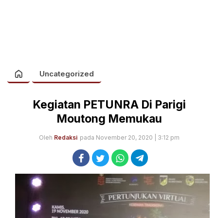
Uncategorized
Kegiatan PETUNRA Di Parigi
Moutong Memukau
Oleh
Redaksi
pada November 20, 2020 | 3:12 pm