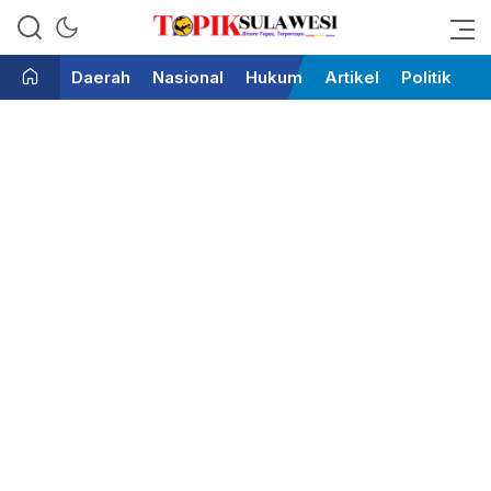
Bicara Tegas Terpercaya
Topik Sulawesi
Daerah
Nasional
Hukum
Artikel
Politik