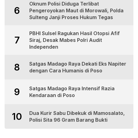
Oknum Polisi Diduga Terlibat
6
Pengeroyokan Maut di Morowali, Polda
Sulteng Janji Proses Hukum Tegas
PBHI Sulsel Ragukan Hasil Otopsi Afif
7
Siraj, Desak Mabes Polri Audit
Independen
Satgas Madago Raya Dekati Eks Napiter
8
dengan Cara Humanis di Poso
Satgas Madago Raya Intensif Razia
9
Kendaraan di Poso
Dua Kurir Sabu Dibekuk di Mamosalato,
10
Polisi Sita 96 Gram Barang Bukti