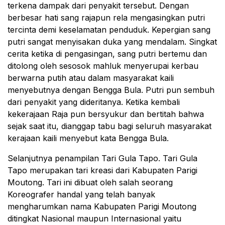
terkena dampak dari penyakit tersebut. Dengan
berbesar hati sang rajapun rela mengasingkan putri
tercinta demi keselamatan penduduk. Kepergian sang
putri sangat menyisakan duka yang mendalam. Singkat
cerita ketika di pengasingan, sang putri bertemu dan
ditolong oleh sesosok mahluk menyerupai kerbau
berwarna putih atau dalam masyarakat kaili
menyebutnya dengan Bengga Bula. Putri pun sembuh
dari penyakit yang dideritanya. Ketika kembali
kekerajaan Raja pun bersyukur dan bertitah bahwa
sejak saat itu, dianggap tabu bagi seluruh masyarakat
kerajaan kaili menyebut kata Bengga Bula.
Selanjutnya penampilan Tari Gula Tapo. Tari Gula
Tapo merupakan tari kreasi dari Kabupaten Parigi
Moutong. Tari ini dibuat oleh salah seorang
Koreografer handal yang telah banyak
mengharumkan nama Kabupaten Parigi Moutong
ditingkat Nasional maupun Internasional yaitu