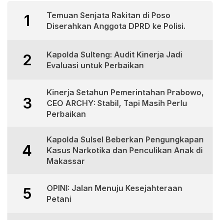
Temuan Senjata Rakitan di Poso
1
Diserahkan Anggota DPRD ke Polisi.
Kapolda Sulteng: Audit Kinerja Jadi
2
Evaluasi untuk Perbaikan
Kinerja Setahun Pemerintahan Prabowo,
3
CEO ARCHY: Stabil, Tapi Masih Perlu
Perbaikan
Kapolda Sulsel Beberkan Pengungkapan
4
Kasus Narkotika dan Penculikan Anak di
Makassar
OPINI: Jalan Menuju Kesejahteraan
5
Petani