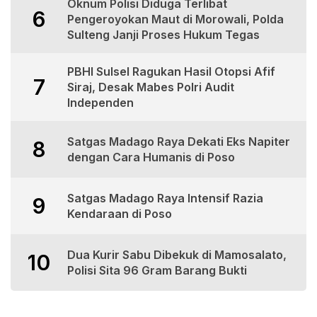
Oknum Polisi Diduga Terlibat
6
Pengeroyokan Maut di Morowali, Polda
Sulteng Janji Proses Hukum Tegas
PBHI Sulsel Ragukan Hasil Otopsi Afif
7
Siraj, Desak Mabes Polri Audit
Independen
Satgas Madago Raya Dekati Eks Napiter
8
dengan Cara Humanis di Poso
Satgas Madago Raya Intensif Razia
9
Kendaraan di Poso
Dua Kurir Sabu Dibekuk di Mamosalato,
10
Polisi Sita 96 Gram Barang Bukti