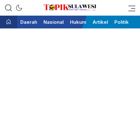
Bicara Tegas Terpercaya
Topik Sulawesi
Daerah
Nasional
Hukum
Artikel
Politik