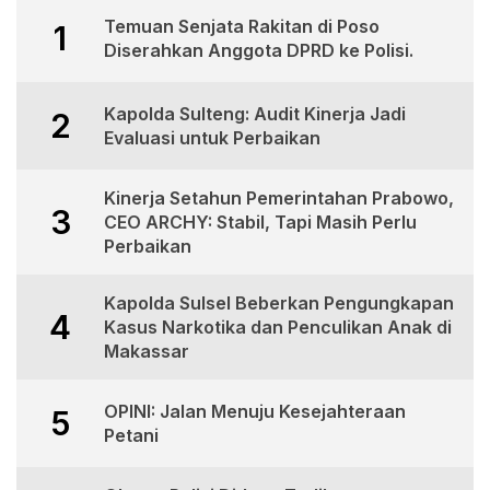
Temuan Senjata Rakitan di Poso
1
Diserahkan Anggota DPRD ke Polisi.
Kapolda Sulteng: Audit Kinerja Jadi
2
Evaluasi untuk Perbaikan
Kinerja Setahun Pemerintahan Prabowo,
3
CEO ARCHY: Stabil, Tapi Masih Perlu
Perbaikan
Kapolda Sulsel Beberkan Pengungkapan
4
Kasus Narkotika dan Penculikan Anak di
Makassar
OPINI: Jalan Menuju Kesejahteraan
5
Petani