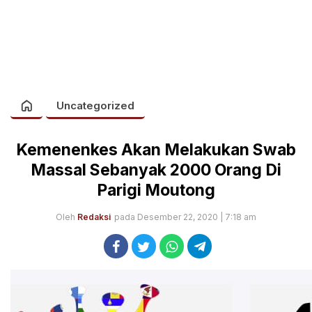
Uncategorized
Kemenenkes Akan Melakukan Swab
Massal Sebanyak 2000 Orang Di
Parigi Moutong
Oleh
Redaksi
pada Desember 22, 2020 | 7:18 am