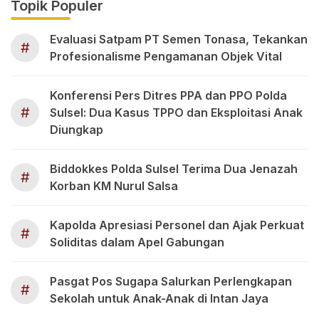
Topik Populer
Evaluasi Satpam PT Semen Tonasa, Tekankan
#
Profesionalisme Pengamanan Objek Vital
Konferensi Pers Ditres PPA dan PPO Polda
#
Sulsel: Dua Kasus TPPO dan Eksploitasi Anak
Diungkap
Biddokkes Polda Sulsel Terima Dua Jenazah
#
Korban KM Nurul Salsa
Kapolda Apresiasi Personel dan Ajak Perkuat
#
Soliditas dalam Apel Gabungan
Pasgat Pos Sugapa Salurkan Perlengkapan
#
Sekolah untuk Anak-Anak di Intan Jaya