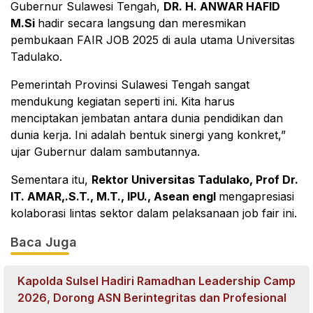
Gubernur Sulawesi Tengah,
DR. H. ANWAR HAFID
M.Si
hadir secara langsung dan meresmikan
pembukaan FAIR JOB 2025 di aula utama Universitas
Tadulako.
Pemerintah Provinsi Sulawesi Tengah sangat
mendukung kegiatan seperti ini. Kita harus
menciptakan jembatan antara dunia pendidikan dan
dunia kerja. Ini adalah bentuk sinergi yang konkret,”
ujar Gubernur dalam sambutannya.
Sementara itu,
Rektor Universitas Tadulako, Prof Dr.
IT. AMAR,.S.T., M.T., IPU., Asean engl
mengapresiasi
kolaborasi lintas sektor dalam pelaksanaan job fair ini.
Baca Juga
Kapolda Sulsel Hadiri Ramadhan Leadership Camp
2026, Dorong ASN Berintegritas dan Profesional