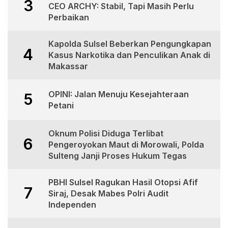
3
CEO ARCHY: Stabil, Tapi Masih Perlu
Perbaikan
Kapolda Sulsel Beberkan Pengungkapan
4
Kasus Narkotika dan Penculikan Anak di
Makassar
OPINI: Jalan Menuju Kesejahteraan
5
Petani
Oknum Polisi Diduga Terlibat
6
Pengeroyokan Maut di Morowali, Polda
Sulteng Janji Proses Hukum Tegas
PBHI Sulsel Ragukan Hasil Otopsi Afif
7
Siraj, Desak Mabes Polri Audit
Independen