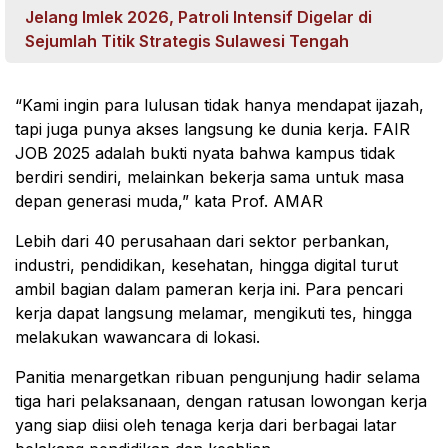
Jelang Imlek 2026, Patroli Intensif Digelar di
Sejumlah Titik Strategis Sulawesi Tengah
“Kami ingin para lulusan tidak hanya mendapat ijazah,
tapi juga punya akses langsung ke dunia kerja. FAIR
JOB 2025 adalah bukti nyata bahwa kampus tidak
berdiri sendiri, melainkan bekerja sama untuk masa
depan generasi muda,” kata Prof. AMAR
Lebih dari 40 perusahaan dari sektor perbankan,
industri, pendidikan, kesehatan, hingga digital turut
ambil bagian dalam pameran kerja ini. Para pencari
kerja dapat langsung melamar, mengikuti tes, hingga
melakukan wawancara di lokasi.
Panitia menargetkan ribuan pengunjung hadir selama
tiga hari pelaksanaan, dengan ratusan lowongan kerja
yang siap diisi oleh tenaga kerja dari berbagai latar