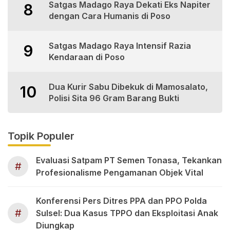
Satgas Madago Raya Dekati Eks Napiter
8
dengan Cara Humanis di Poso
Satgas Madago Raya Intensif Razia
9
Kendaraan di Poso
Dua Kurir Sabu Dibekuk di Mamosalato,
10
Polisi Sita 96 Gram Barang Bukti
Topik Populer
Evaluasi Satpam PT Semen Tonasa, Tekankan
#
Profesionalisme Pengamanan Objek Vital
Konferensi Pers Ditres PPA dan PPO Polda
#
Sulsel: Dua Kasus TPPO dan Eksploitasi Anak
Diungkap