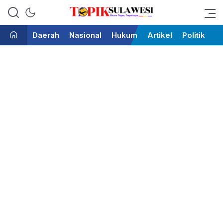
Bicara Tegas Terpercaya
Topik Sulawesi
Daerah
Nasional
Hukum
Artikel
Politik