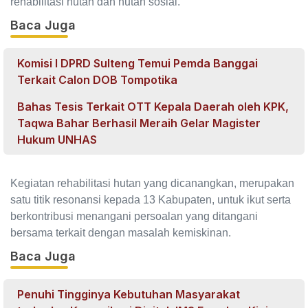
rehabilitasi hutan dan hutan sosial.
Baca Juga
Komisi I DPRD Sulteng Temui Pemda Banggai
Terkait Calon DOB Tompotika
Bahas Tesis Terkait OTT Kepala Daerah oleh KPK,
Taqwa Bahar Berhasil Meraih Gelar Magister
Hukum UNHAS
Kegiatan rehabilitasi hutan yang dicanangkan, merupakan
satu titik resonansi kepada 13 Kabupaten, untuk ikut serta
berkontribusi menangani persoalan yang ditangani
bersama terkait dengan masalah kemiskinan.
Baca Juga
Penuhi Tingginya Kebutuhan Masyarakat