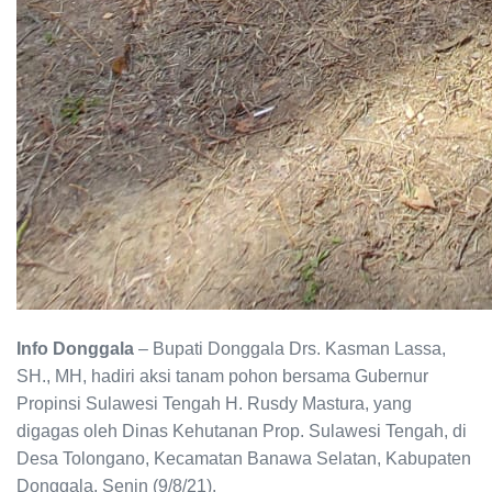
Info Donggala
– Bupati Donggala Drs. Kasman Lassa,
SH., MH, hadiri aksi tanam pohon bersama Gubernur
Propinsi Sulawesi Tengah H. Rusdy Mastura, yang
digagas oleh Dinas Kehutanan Prop. Sulawesi Tengah, di
Desa Tolongano, Kecamatan Banawa Selatan, Kabupaten
Donggala, Senin (9/8/21).