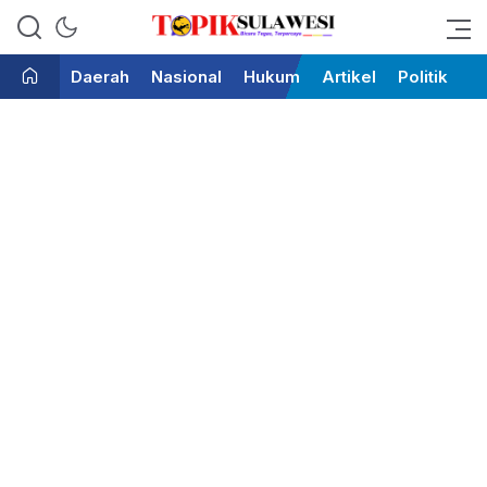
Bicara Tegas Terpercaya
Topik Sulawesi
Daerah
Nasional
Hukum
Artikel
Politik