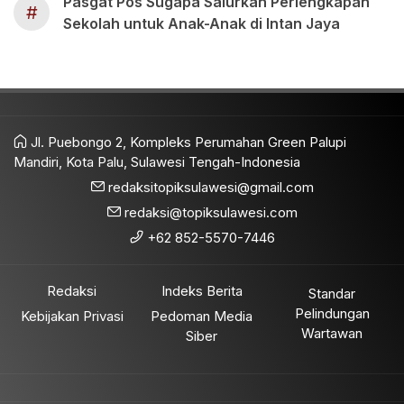
Pasgat Pos Sugapa Salurkan Perlengkapan
#
Sekolah untuk Anak-Anak di Intan Jaya
Jl. Puebongo 2, Kompleks Perumahan Green Palupi
Mandiri, Kota Palu, Sulawesi Tengah-Indonesia
redaksitopiksulawesi@gmail.com
redaksi@topiksulawesi.com
+62 852-5570-7446
Redaksi
Indeks Berita
Standar
Pelindungan
Kebijakan Privasi
Pedoman Media
Wartawan
Siber