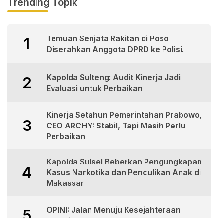
Trending Topik
Temuan Senjata Rakitan di Poso
1
Diserahkan Anggota DPRD ke Polisi.
Kapolda Sulteng: Audit Kinerja Jadi
2
Evaluasi untuk Perbaikan
Kinerja Setahun Pemerintahan Prabowo,
3
CEO ARCHY: Stabil, Tapi Masih Perlu
Perbaikan
Kapolda Sulsel Beberkan Pengungkapan
4
Kasus Narkotika dan Penculikan Anak di
Makassar
OPINI: Jalan Menuju Kesejahteraan
5