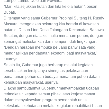
Lampo, Lumbu Dolo dan Powelua.
“Mari kita sejukkan hutan dan kita kelola hutan”, pesan
Bupati.
Di tempat yang sama Gubernur Propinsi Sulteng H. Rusdy
Mastura, mengatakan sekarang kita berada di kawasan
hutan di Dusun Lino Desa Tolongano Kecamatan Banawa
Selatan, dengan niat aksi mulia menanam pohon, dengan
semangat melestarikan dan memperindah lingkungan.
“Dengan harapan membuka peluang pariwisata yang
menghasilkan pendapatan ekonomi bagi masyarakat,”
tuturnya.
Selain itu, Gubernur juga berharap melalui kegiatan
tersebut akan terciptanya sinergitas pelaksanaan
penanaman pohon dan budaya menanam pohon dalam
kehidupan masyarakat, ujarnya.
Diakhir sambutannya Gubernur menyampaikan ucapan
terimakasih kepada semua pihak, atas kerjasamanya
dalam menyukseskan program pemerintah untuk
kelestarian kehutanan melalui kegiatan rehabilitasi hutan