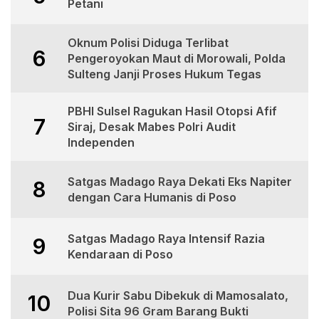
Petani
Oknum Polisi Diduga Terlibat
6
Pengeroyokan Maut di Morowali, Polda
Sulteng Janji Proses Hukum Tegas
PBHI Sulsel Ragukan Hasil Otopsi Afif
7
Siraj, Desak Mabes Polri Audit
Independen
Satgas Madago Raya Dekati Eks Napiter
8
dengan Cara Humanis di Poso
Satgas Madago Raya Intensif Razia
9
Kendaraan di Poso
Dua Kurir Sabu Dibekuk di Mamosalato,
10
Polisi Sita 96 Gram Barang Bukti