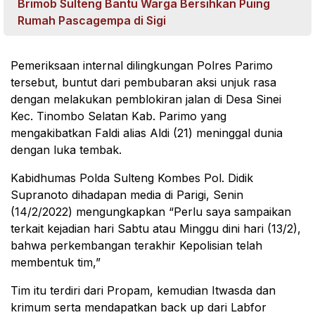
Brimob Sulteng Bantu Warga Bersihkan Puing
Rumah Pascagempa di Sigi
Pemeriksaan internal dilingkungan Polres Parimo
tersebut, buntut dari pembubaran aksi unjuk rasa
dengan melakukan pemblokiran jalan di Desa Sinei
Kec. Tinombo Selatan Kab. Parimo yang
mengakibatkan Faldi alias Aldi (21) meninggal dunia
dengan luka tembak.
Kabidhumas Polda Sulteng Kombes Pol. Didik
Supranoto dihadapan media di Parigi, Senin
(14/2/2022) mengungkapkan “Perlu saya sampaikan
terkait kejadian hari Sabtu atau Minggu dini hari (13/2),
bahwa perkembangan terakhir Kepolisian telah
membentuk tim,”
Tim itu terdiri dari Propam, kemudian Itwasda dan
krimum serta mendapatkan back up dari Labfor