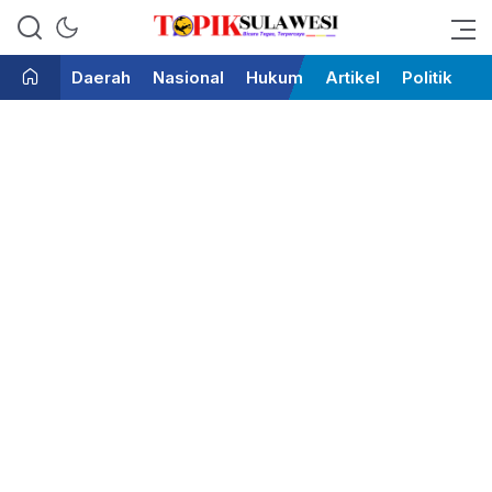
Bicara Tegas Terpercaya
Topik Sulawesi
Daerah
Nasional
Hukum
Artikel
Politik