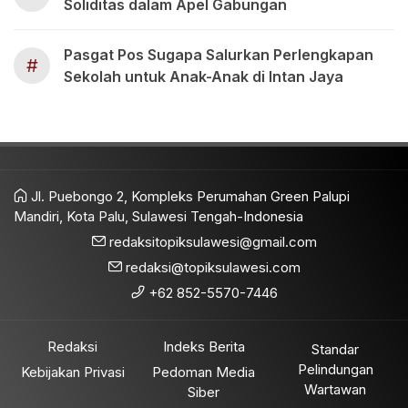
Soliditas dalam Apel Gabungan
Pasgat Pos Sugapa Salurkan Perlengkapan
#
Sekolah untuk Anak-Anak di Intan Jaya
Jl. Puebongo 2, Kompleks Perumahan Green Palupi
Mandiri, Kota Palu, Sulawesi Tengah-Indonesia
redaksitopiksulawesi@gmail.com
redaksi@topiksulawesi.com
+62 852-5570-7446
Redaksi
Indeks Berita
Standar
Pelindungan
Kebijakan Privasi
Pedoman Media
Wartawan
Siber