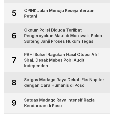
OPINI: Jalan Menuju Kesejahteraan
5
Petani
Oknum Polisi Diduga Terlibat
6
Pengeroyokan Maut di Morowali, Polda
Sulteng Janji Proses Hukum Tegas
PBHI Sulsel Ragukan Hasil Otopsi Afif
7
Siraj, Desak Mabes Polri Audit
Independen
Satgas Madago Raya Dekati Eks Napiter
8
dengan Cara Humanis di Poso
Satgas Madago Raya Intensif Razia
9
Kendaraan di Poso